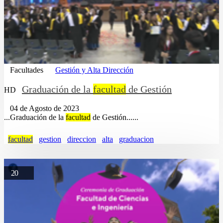
Facultades
Gestión y Alta Dirección
Graduación de la
facultad
de Gestión
HD
04 de Agosto de 2023
...Graduación de la
facultad
de Gestión......
facultad
gestion
direccion
alta
graduacion
20