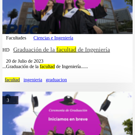
Facultades
Ciencias e Ingeniería
Graduación de la
facultad
de Ingeniería
HD
20 de Julio de 2023
...Graduación de la
facultad
de Ingeniería......
facultad
ingenieria
graduacion
3