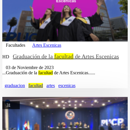
Facultades
Artes Escenicas
Graduación de la
facultad
de Artes Escenicas
HD
03 de Noviembre de 2023
...Graduación de la
facultad
de Artes Escenicas......
graduacion
facultad
artes
escenicas
31