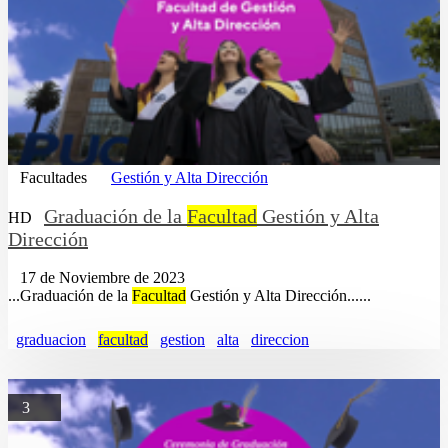
Facultades
Gestión y Alta Dirección
Graduación de la
Facultad
Gestión y Alta
HD
Dirección
17 de Noviembre de 2023
...Graduación de la
Facultad
Gestión y Alta Dirección......
graduacion
facultad
gestion
alta
direccion
3