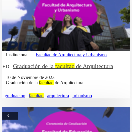
Institucional
Facultad de Arquitectura y Urbanismo
Graduación de la
facultad
de Arquitectura
HD
10 de Noviembre de 2023
...Graduación de la
facultad
de Arquitectura......
graduacion
facultad
arquitectura
urbanismo
3