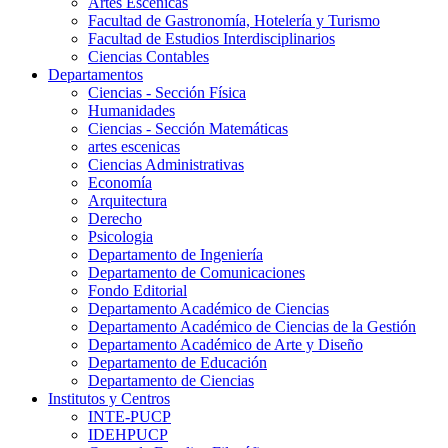
Artes Escenicas
Facultad de Gastronomía, Hotelería y Turismo
Facultad de Estudios Interdisciplinarios
Ciencias Contables
Departamentos
Ciencias - Sección Física
Humanidades
Ciencias - Sección Matemáticas
artes escenicas
Ciencias Administrativas
Economía
Arquitectura
Derecho
Psicologia
Departamento de Ingeniería
Departamento de Comunicaciones
Fondo Editorial
Departamento Académico de Ciencias
Departamento Académico de Ciencias de la Gestión
Departamento Académico de Arte y Diseño
Departamento de Educación
Departamento de Ciencias
Institutos y Centros
INTE-PUCP
IDEHPUCP