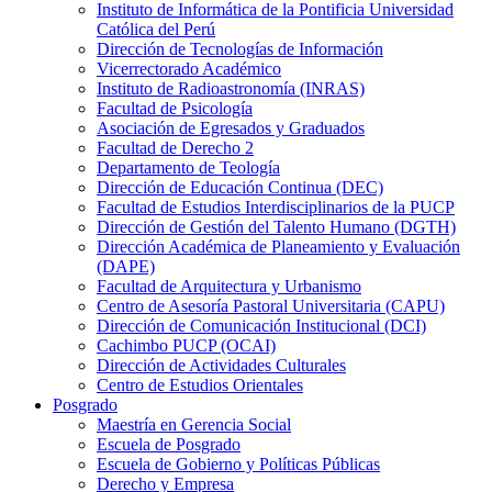
Instituto de Informática de la Pontificia Universidad
Católica del Perú
Dirección de Tecnologías de Información
Vicerrectorado Académico
Instituto de Radioastronomía (INRAS)
Facultad de Psicología
Asociación de Egresados y Graduados
Facultad de Derecho 2
Departamento de Teología
Dirección de Educación Continua (DEC)
Facultad de Estudios Interdisciplinarios de la PUCP
Dirección de Gestión del Talento Humano (DGTH)
Dirección Académica de Planeamiento y Evaluación
(DAPE)
Facultad de Arquitectura y Urbanismo
Centro de Asesoría Pastoral Universitaria (CAPU)
Dirección de Comunicación Institucional (DCI)
Cachimbo PUCP (OCAI)
Dirección de Actividades Culturales
Centro de Estudios Orientales
Posgrado
Maestría en Gerencia Social
Escuela de Posgrado
Escuela de Gobierno y Políticas Públicas
Derecho y Empresa