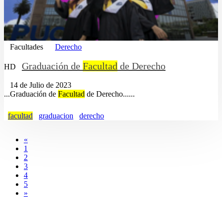
Facultades
Derecho
Graduación de
Facultad
de Derecho
HD
14 de Julio de 2023
...Graduación de
Facultad
de Derecho......
facultad
graduacion
derecho
«
1
2
3
4
5
»