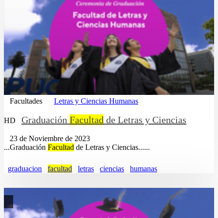
Facultades
Letras y Ciencias Humanas
Graduación
Facultad
de Letras y Ciencias
HD
23 de Noviembre de 2023
...Graduación
Facultad
de Letras y Ciencias......
graduacion
facultad
letras
ciencias
humanas