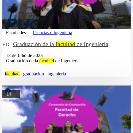
Facultades
Ciencias e Ingeniería
Graduación de la
facultad
de Ingeniería
HD
18 de Julio de 2023
...Graduación de la
facultad
de Ingeniería......
facultad
graduacion
ingenieria
14