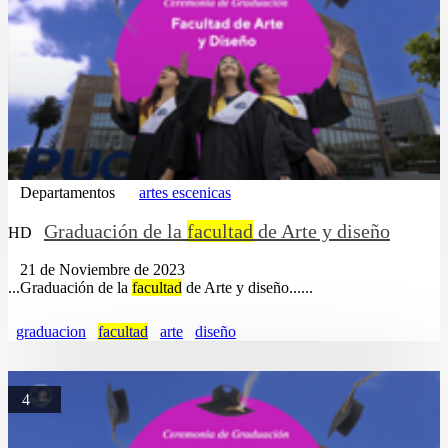
Departamentos
artes escenicas
Graduación de la
facultad
de Arte y diseño
HD
21 de Noviembre de 2023
...Graduación de la
facultad
de Arte y diseño......
graduacion
facultad
arte
diseño
4