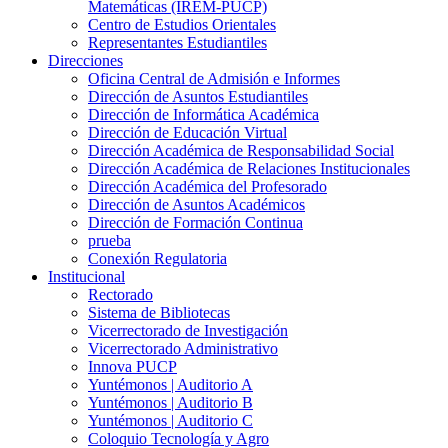
Matemáticas (IREM-PUCP)
Centro de Estudios Orientales
Representantes Estudiantiles
Direcciones
Oficina Central de Admisión e Informes
Dirección de Asuntos Estudiantiles
Dirección de Informática Académica
Dirección de Educación Virtual
Dirección Académica de Responsabilidad Social
Dirección Académica de Relaciones Institucionales
Dirección Académica del Profesorado
Dirección de Asuntos Académicos
Dirección de Formación Continua
prueba
Conexión Regulatoria
Institucional
Rectorado
Sistema de Bibliotecas
Vicerrectorado de Investigación
Vicerrectorado Administrativo
Innova PUCP
Yuntémonos | Auditorio A
Yuntémonos | Auditorio B
Yuntémonos | Auditorio C
Coloquio Tecnología y Agro