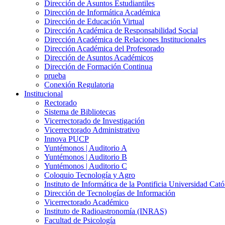
Dirección de Asuntos Estudiantiles
Dirección de Informática Académica
Dirección de Educación Virtual
Dirección Académica de Responsabilidad Social
Dirección Académica de Relaciones Institucionales
Dirección Académica del Profesorado
Dirección de Asuntos Académicos
Dirección de Formación Continua
prueba
Conexión Regulatoria
Institucional
Rectorado
Sistema de Bibliotecas
Vicerrectorado de Investigación
Vicerrectorado Administrativo
Innova PUCP
Yuntémonos | Auditorio A
Yuntémonos | Auditorio B
Yuntémonos | Auditorio C
Coloquio Tecnología y Agro
Instituto de Informática de la Pontificia Universidad Cató
Dirección de Tecnologías de Información
Vicerrectorado Académico
Instituto de Radioastronomía (INRAS)
Facultad de Psicología