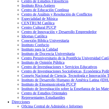
Centro de Estudios Filosóficos
Instituto Riva-Agüero
Centro de Educación Contínua
Centro de Análisis y Resolución de Conflictos
Especialidad de Música
CENTRUM Católica
Centro Cultural PUCP
Centro de Innovación y Desarrollo Emprendedor
Idiomas Católica
Conexión Bíblica Universitaria
Instituto Confucio
Instituto para la Calidad
Instituto de Docencia Universitaria
Centro Preuniversitario de la Pontificia Universidad Cató
Instituto de Opinión Pública
Centro de Investigaciones y Servicios Educativos
Centro de Investigaciones Sociológicas, Económica Polí
Consejo Nacional de Ciencia, Tecnología e Innovaci
Instituto de Desarrollo Humano de América Latina (I
Instituto de Etnomusicología PUCP
Instituto de Investigación sobre la Enseñanza de las M
Centro de Estudios Orientales
Representantes Estudiantiles
Direcciones
Oficina Central de Admisión e Informes