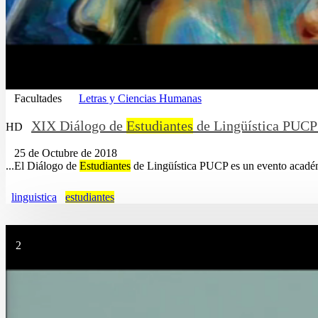
Facultades
Letras y Ciencias Humanas
XIX Diálogo de
Estudiantes
de Lingüística PUCP 
HD
25 de Octubre de 2018
...El Diálogo de
Estudiantes
de Lingüística PUCP es un evento académi
linguistica
estudiantes
2