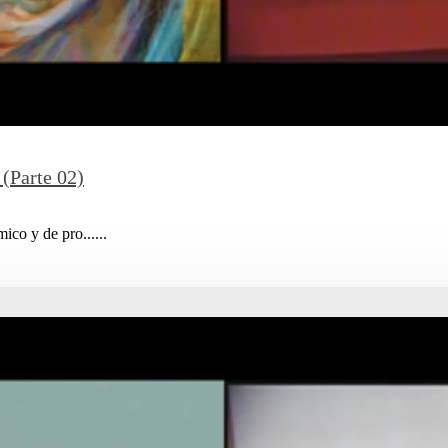
(Parte 02)
co y de pro......