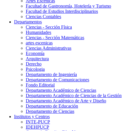
Artes Escenicas
Facultad de Gastronomía, Hotelería y Turismo
Facultad de Estudios Interdisciplinarios
Ciencias Contables
Departamentos
Ciencias - Sección Física
Humanidades
Ciencias - Sección Matemáticas
artes escenicas
Ciencias Administrativas
Economía
Arquitectura
Derecho
Psicologia
Departamento de Ingeniería
Departamento de Comunicaciones
Fondo Editorial
Departamento Académico de Ciencias
Departamento Académico de Ciencias de la Gestión
Departamento Académico de Arte y Diseño
Departamento de Educación
Departamento de Ciencias
Institutos y Centros
INTE-PUCP
IDEHPUCP