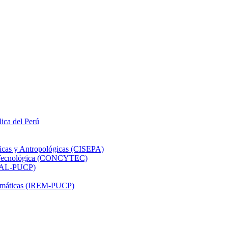
lica del Perú
ticas y Antropológicas (CISEPA)
ón Tecnológica (CONCYTEC)
DHAL-PUCP)
atemáticas (IREM-PUCP)