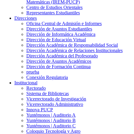
Matemáticas (IREM-PUCP)
Centro de Estudios Orientales
Representantes Estudiantiles
Direcciones
Oficina Central de Admisión e Informes
Dirección de Asuntos Estudiantiles
Dirección de Informática Académica
Dirección de Educación Virtual
Dirección Académica de Responsabilidad Social
Dirección Académica de Relaciones Institucionales
Dirección Académica del Profesorado
Dirección de Asuntos Académicos
Dirección de Formación Continua
prueba
Conexión Regulatoria
Institucional
Rectorado
Sistema de Bibliotecas
Vicerrectorado de Investigación
Vicerrectorado Administrativo
Innova PUCP
Yuntémonos | Auditorio A
Yuntémonos | Auditorio B
Yuntémonos | Auditorio C
Coloquio Tecnología y Agro