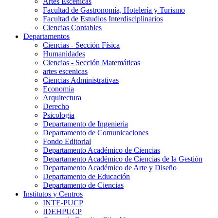
Artes Escenicas
Facultad de Gastronomía, Hotelería y Turismo
Facultad de Estudios Interdisciplinarios
Ciencias Contables
Departamentos
Ciencias - Sección Física
Humanidades
Ciencias - Sección Matemáticas
artes escenicas
Ciencias Administrativas
Economía
Arquitectura
Derecho
Psicologia
Departamento de Ingeniería
Departamento de Comunicaciones
Fondo Editorial
Departamento Académico de Ciencias
Departamento Académico de Ciencias de la Gestión
Departamento Académico de Arte y Diseño
Departamento de Educación
Departamento de Ciencias
Institutos y Centros
INTE-PUCP
IDEHPUCP