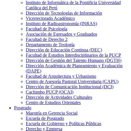
Instituto de Informática de la Pontificia Universidad
Católica del Perú
Dirección de Tecnologías de Información
Vicerrectorado Académico
Instituto de Radioastronomía (INRAS)
Facultad de Psicología
Asociación de Egresados y Graduados
Facultad de Derecho 2
Departamento de Teología
Dirección de Educación Continua (DEC)
Facultad de Estudios Interdisciplinarios de la PUCP
Dirección de Gestión del Talento Humano (DGTH)
Dirección Académica de Planeamiento y Evaluación
(DAPE)
Facultad de Arquitectura y Urbanismo
Centro de Asesoría Pastoral Universitaria (CAPU)
Dirección de Comunicación Institucional (DCI)
Cachimbo PUCP (OCAI)
Dirección de Actividades Culturales
Centro de Estudios Orientales
Posgrado
Maestría en Gerencia Social
Escuela de Posgrado
Escuela de Gobierno y Políticas Públicas
Derecho y Empresa