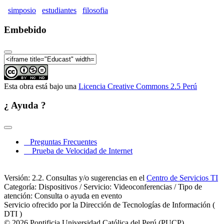
simposio
estudiantes
filosofia
XIV Simposio de Estudiantes de Filosofía Parte08
Embebido
XIV Simposio de Estudiantes de Filosofía Parte09
XIV Simposio de Estudiantes de Filosofía Parte10
Esta obra está bajo una
Licencia Creative Commons 2.5 Perú
¿ Ayuda ?
Preguntas Frecuentes
Prueba de Velocidad de Internet
Versión: 2.2. Consultas y/o sugerencias en el
Centro de Servicios TI
Categoría: Dispositivos / Servicio: Videoconferencias / Tipo de
atención: Consulta o ayuda en evento
Servicio ofrecido por la Dirección de Tecnologías de Información (
DTI )
© 2026 Pontificia Universidad Católica del Perú (PUCP)