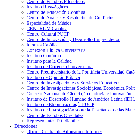
Centro de Estudios Filosóficos
Instituto Riva-Agüero
Centro de Educación Contínua
Centro de Análisis y Resolución de Conflictos
Especialidad de Música
CENTRUM Católica
Centro Cultural PUCP
Centro de Innovación y Desarrollo Emprendedor
Idiomas Católica
Conexión Bíblica Universitaria
Instituto Confucio
Instituto para la Calidad
Instituto de Docencia Universitaria
Centro Preuniversitario de la Pontificia Universidad Cató
Instituto de Opinión Pública
Centro de Investigaciones y Servicios Educativos
Centro de Investigaciones Sociológicas, Económica Polí
Consejo Nacional de Ciencia, Tecnología e Innovaci
Instituto de Desarrollo Humano de América Latina (I
Instituto de Etnomusicología PUCP
Instituto de Investigación sobre la Enseñanza de las M
Centro de Estudios Orientales
Representantes Estudiantiles
Direcciones
Oficina Central de Admisión e Informes