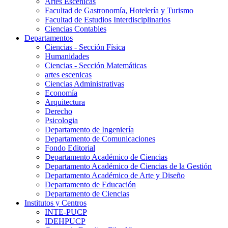
Artes Escenicas
Facultad de Gastronomía, Hotelería y Turismo
Facultad de Estudios Interdisciplinarios
Ciencias Contables
Departamentos
Ciencias - Sección Física
Humanidades
Ciencias - Sección Matemáticas
artes escenicas
Ciencias Administrativas
Economía
Arquitectura
Derecho
Psicologia
Departamento de Ingeniería
Departamento de Comunicaciones
Fondo Editorial
Departamento Académico de Ciencias
Departamento Académico de Ciencias de la Gestión
Departamento Académico de Arte y Diseño
Departamento de Educación
Departamento de Ciencias
Institutos y Centros
INTE-PUCP
IDEHPUCP