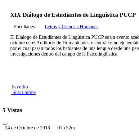
XIX Diálogo de Estudiantes de Lingüística PUCP
Facultades
Letras y Ciencias Humanas
El Diálogo de Estudiantes de Lingüística PUCP es un evento acadé
octubre en el Auditorio de Humanidades y tendrá como eje temático
por el cual pasan todos los hablantes de una lengua desde una per
investigaciones dentro del campo de la Psicolingüística.
Favorito
Suscribirme
5 Vistas
24 de Octubre de 2018
01h 52m