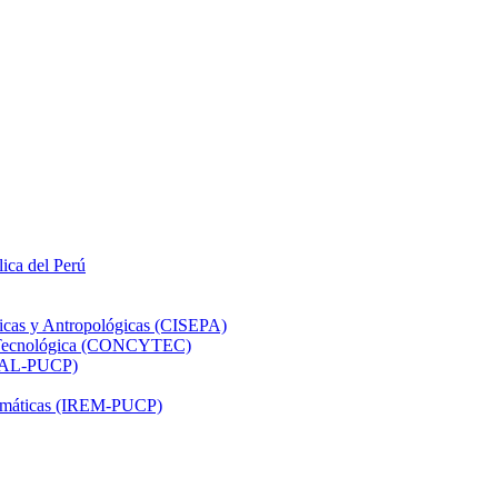
lica del Perú
ticas y Antropológicas (CISEPA)
ón Tecnológica (CONCYTEC)
DHAL-PUCP)
atemáticas (IREM-PUCP)