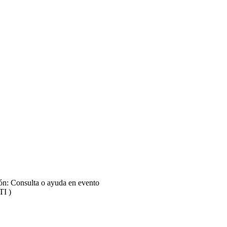
ión: Consulta o ayuda en evento
TI )