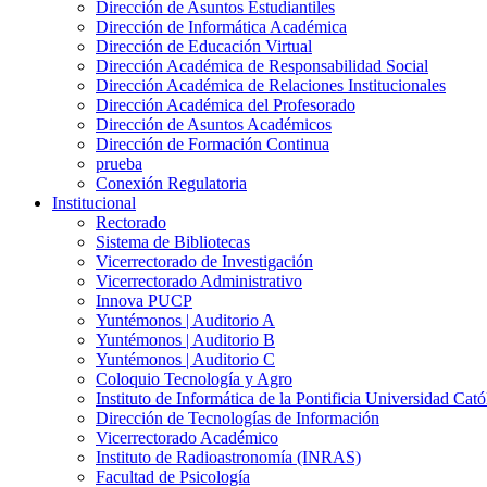
Dirección de Asuntos Estudiantiles
Dirección de Informática Académica
Dirección de Educación Virtual
Dirección Académica de Responsabilidad Social
Dirección Académica de Relaciones Institucionales
Dirección Académica del Profesorado
Dirección de Asuntos Académicos
Dirección de Formación Continua
prueba
Conexión Regulatoria
Institucional
Rectorado
Sistema de Bibliotecas
Vicerrectorado de Investigación
Vicerrectorado Administrativo
Innova PUCP
Yuntémonos | Auditorio A
Yuntémonos | Auditorio B
Yuntémonos | Auditorio C
Coloquio Tecnología y Agro
Instituto de Informática de la Pontificia Universidad Cató
Dirección de Tecnologías de Información
Vicerrectorado Académico
Instituto de Radioastronomía (INRAS)
Facultad de Psicología