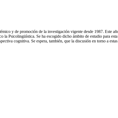
mico y de promoción de la investigación vigente desde 1987. Este año,
 la Psicolingüística. Se ha escogido dicho ámbito de estudio para esta e
spectiva cognitiva. Se espera, también, que la discusión en torno a est