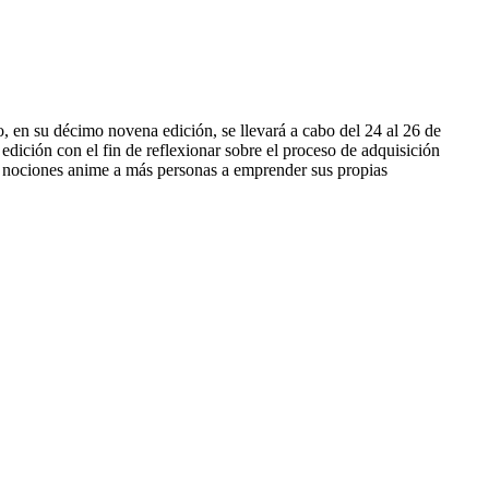
 en su décimo novena edición, se llevará a cabo del 24 al 26 de
dición con el fin de reflexionar sobre el proceso de adquisición
as nociones anime a más personas a emprender sus propias