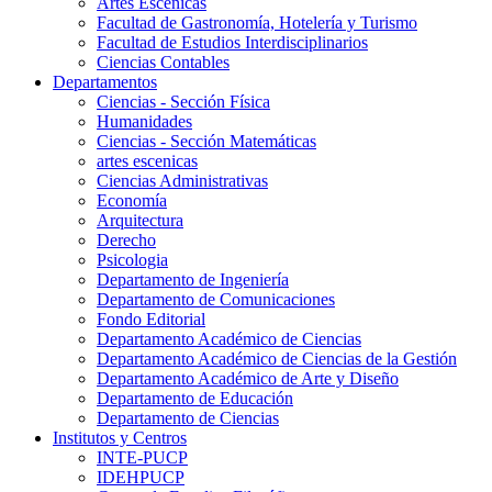
Artes Escenicas
Facultad de Gastronomía, Hotelería y Turismo
Facultad de Estudios Interdisciplinarios
Ciencias Contables
Departamentos
Ciencias - Sección Física
Humanidades
Ciencias - Sección Matemáticas
artes escenicas
Ciencias Administrativas
Economía
Arquitectura
Derecho
Psicologia
Departamento de Ingeniería
Departamento de Comunicaciones
Fondo Editorial
Departamento Académico de Ciencias
Departamento Académico de Ciencias de la Gestión
Departamento Académico de Arte y Diseño
Departamento de Educación
Departamento de Ciencias
Institutos y Centros
INTE-PUCP
IDEHPUCP