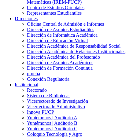
Matemáticas (IREM-PUCP)
Centro de Estudios Orientales
Representantes Estudiantiles
Direcciones
Oficina Central de Admisión e Informes
Dirección de Asuntos Estudiantiles
Dirección de Informática Académica
Dirección de Educación Virtual
Dirección Académica de Responsabilidad Social
Dirección Académica de Relaciones Institucionales
Dirección Académica del Profesorado
Dirección de Asuntos Académicos
Dirección de Formación Continua
prueba
Conexión Regulatoria
Institucional
Rectorado
Sistema de Bibliotecas
Vicerrectorado de Investigación
Vicerrectorado Administrativo
Innova PUCP
Yuntémonos | Auditorio A
Yuntémonos | Auditorio B
Yuntémonos | Auditorio C
Coloquio Tecnología y Agro