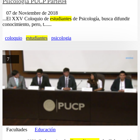
Psicología PUCP Parte04
07 de Noviembre de 2018
...El XXV Coloquio de
estudiantes
de Psicología, busca difundir
conocimiento, pero, t......
coloquio
estudiantes
psicologia
7
Facultades
Educación