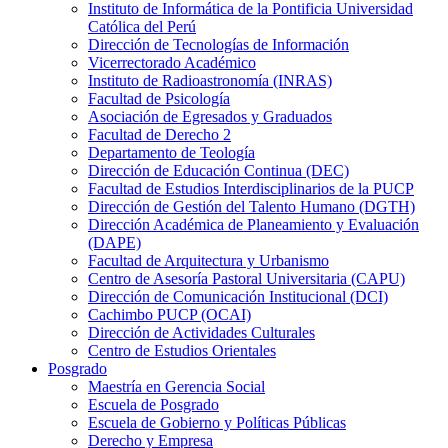
Instituto de Informática de la Pontificia Universidad
Católica del Perú
Dirección de Tecnologías de Información
Vicerrectorado Académico
Instituto de Radioastronomía (INRAS)
Facultad de Psicología
Asociación de Egresados y Graduados
Facultad de Derecho 2
Departamento de Teología
Dirección de Educación Continua (DEC)
Facultad de Estudios Interdisciplinarios de la PUCP
Dirección de Gestión del Talento Humano (DGTH)
Dirección Académica de Planeamiento y Evaluación
(DAPE)
Facultad de Arquitectura y Urbanismo
Centro de Asesoría Pastoral Universitaria (CAPU)
Dirección de Comunicación Institucional (DCI)
Cachimbo PUCP (OCAI)
Dirección de Actividades Culturales
Centro de Estudios Orientales
Posgrado
Maestría en Gerencia Social
Escuela de Posgrado
Escuela de Gobierno y Políticas Públicas
Derecho y Empresa