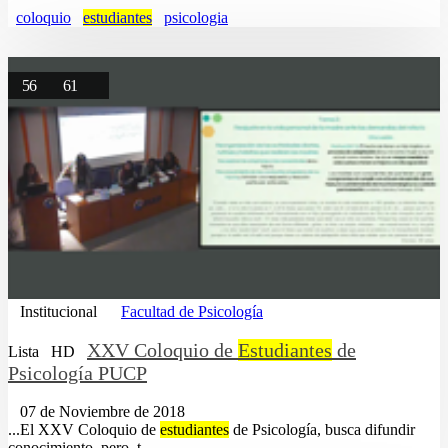
coloquio
estudiantes
psicologia
56
61
Institucional
Facultad de Psicología
XXV Coloquio de
Estudiantes
de
Lista
HD
Psicología PUCP
07 de Noviembre de 2018
...El XXV Coloquio de
estudiantes
de Psicología, busca difundir
conocimiento, pero, t......