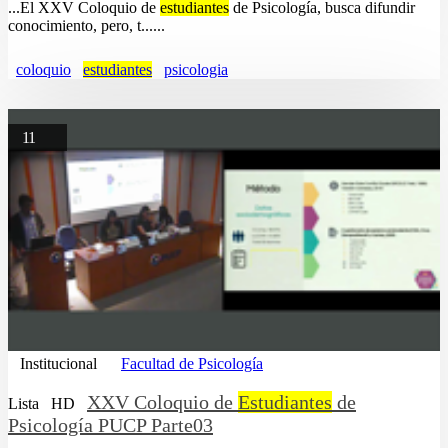
...El XXV Coloquio de
estudiantes
de Psicología, busca difundir
conocimiento, pero, t......
coloquio
estudiantes
psicologia
11
Institucional
Facultad de Psicología
XXV Coloquio de
Estudiantes
de
Lista
HD
Psicología PUCP Parte03