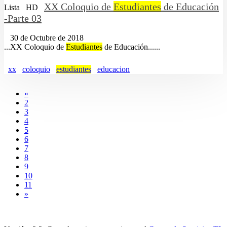
XX Coloquio de
Estudiantes
de Educación
Lista
HD
-Parte 03
30 de Octubre de 2018
...XX Coloquio de
Estudiantes
de Educación......
xx
coloquio
estudiantes
educacion
«
2
3
4
5
6
7
8
9
10
11
»