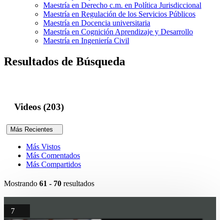
Maestría en Derecho c.m. en Política Jurisdiccional
Maestría en Regulación de los Servicios Públicos
Maestría en Docencia universitaria
Maestría en Cognición Aprendizaje y Desarrollo
Maestría en Ingeniería Civil
Resultados de Búsqueda
Videos (203)
Más Recientes
Más Vistos
Más Comentados
Más Compartidos
Mostrando
61 - 70
resultados
7