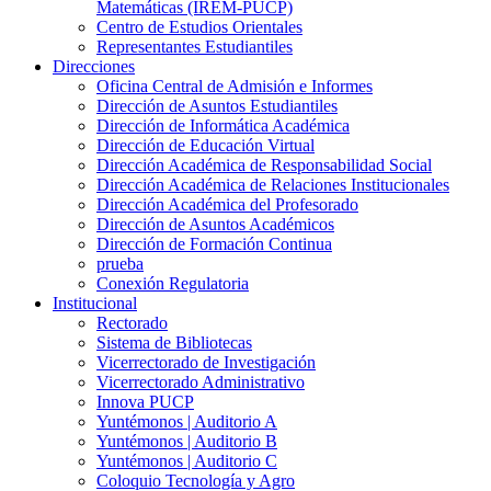
Matemáticas (IREM-PUCP)
Centro de Estudios Orientales
Representantes Estudiantiles
Direcciones
Oficina Central de Admisión e Informes
Dirección de Asuntos Estudiantiles
Dirección de Informática Académica
Dirección de Educación Virtual
Dirección Académica de Responsabilidad Social
Dirección Académica de Relaciones Institucionales
Dirección Académica del Profesorado
Dirección de Asuntos Académicos
Dirección de Formación Continua
prueba
Conexión Regulatoria
Institucional
Rectorado
Sistema de Bibliotecas
Vicerrectorado de Investigación
Vicerrectorado Administrativo
Innova PUCP
Yuntémonos | Auditorio A
Yuntémonos | Auditorio B
Yuntémonos | Auditorio C
Coloquio Tecnología y Agro