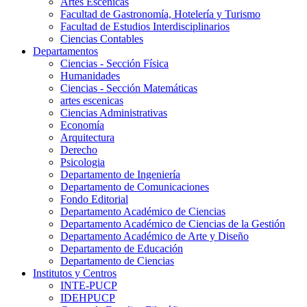
Artes Escenicas
Facultad de Gastronomía, Hotelería y Turismo
Facultad de Estudios Interdisciplinarios
Ciencias Contables
Departamentos
Ciencias - Sección Física
Humanidades
Ciencias - Sección Matemáticas
artes escenicas
Ciencias Administrativas
Economía
Arquitectura
Derecho
Psicologia
Departamento de Ingeniería
Departamento de Comunicaciones
Fondo Editorial
Departamento Académico de Ciencias
Departamento Académico de Ciencias de la Gestión
Departamento Académico de Arte y Diseño
Departamento de Educación
Departamento de Ciencias
Institutos y Centros
INTE-PUCP
IDEHPUCP