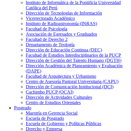
Instituto de Informática de la Pontificia Universidad
Católica del Perú
Dirección de Tecnologías de Información
Vicerrectorado Académico
Instituto de Radioastronomía (INRAS)
Facultad de Psicología
Asociación de Egresados y Graduados
Facultad de Derecho 2
Departamento de Teología
Dirección de Educación Continua (DEC)
Facultad de Estudios Interdisciplinarios de la PUCP
Dirección de Gestión del Talento Humano (DGTH)
Dirección Académica de Planeamiento y Evaluación
(DAPE)
Facultad de Arquitectura y Urbanismo
Centro de Asesoría Pastoral Universitaria (CAPU)
Dirección de Comunicación Institucional (DCI)
Cachimbo PUCP (OCAI)
Dirección de Actividades Culturales
Centro de Estudios Orientales
Posgrado
Maestría en Gerencia Social
Escuela de Posgrado
Escuela de Gobierno y Políticas Públicas
Derecho y Empresa