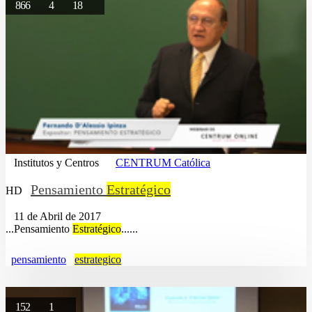
866
4
18
Institutos y Centros
CENTRUM Católica
Pensamiento
Estratégico
HD
11 de Abril de 2017
...Pensamiento
Estratégico
......
pensamiento
estrategico
152
1