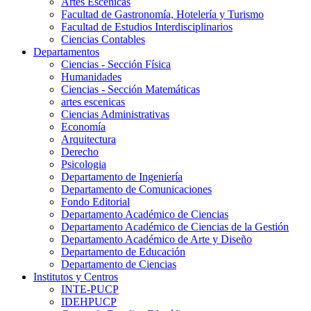
Artes Escenicas
Facultad de Gastronomía, Hotelería y Turismo
Facultad de Estudios Interdisciplinarios
Ciencias Contables
Departamentos
Ciencias - Sección Física
Humanidades
Ciencias - Sección Matemáticas
artes escenicas
Ciencias Administrativas
Economía
Arquitectura
Derecho
Psicologia
Departamento de Ingeniería
Departamento de Comunicaciones
Fondo Editorial
Departamento Académico de Ciencias
Departamento Académico de Ciencias de la Gestión
Departamento Académico de Arte y Diseño
Departamento de Educación
Departamento de Ciencias
Institutos y Centros
INTE-PUCP
IDEHPUCP