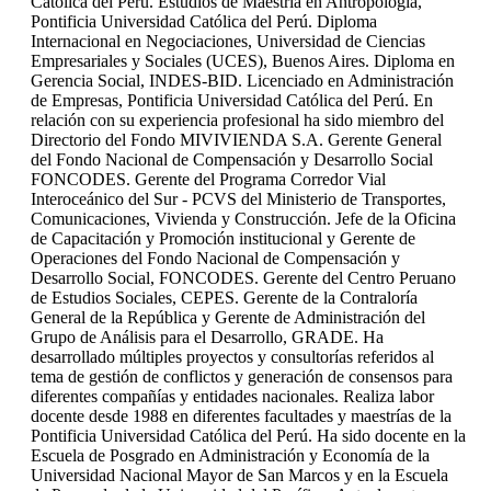
Católica del Perú. Estudios de Maestría en Antropología,
Pontificia Universidad Católica del Perú. Diploma
Internacional en Negociaciones, Universidad de Ciencias
Empresariales y Sociales (UCES), Buenos Aires. Diploma en
Gerencia Social, INDES-BID. Licenciado en Administración
de Empresas, Pontificia Universidad Católica del Perú. En
relación con su experiencia profesional ha sido miembro del
Directorio del Fondo MIVIVIENDA S.A. Gerente General
del Fondo Nacional de Compensación y Desarrollo Social
FONCODES. Gerente del Programa Corredor Vial
Interoceánico del Sur - PCVS del Ministerio de Transportes,
Comunicaciones, Vivienda y Construcción. Jefe de la Oficina
de Capacitación y Promoción institucional y Gerente de
Operaciones del Fondo Nacional de Compensación y
Desarrollo Social, FONCODES. Gerente del Centro Peruano
de Estudios Sociales, CEPES. Gerente de la Contraloría
General de la República y Gerente de Administración del
Grupo de Análisis para el Desarrollo, GRADE. Ha
desarrollado múltiples proyectos y consultorías referidos al
tema de gestión de conflictos y generación de consensos para
diferentes compañías y entidades nacionales. Realiza labor
docente desde 1988 en diferentes facultades y maestrías de la
Pontificia Universidad Católica del Perú. Ha sido docente en la
Escuela de Posgrado en Administración y Economía de la
Universidad Nacional Mayor de San Marcos y en la Escuela