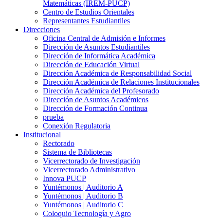
Matemáticas (IREM-PUCP)
Centro de Estudios Orientales
Representantes Estudiantiles
Direcciones
Oficina Central de Admisión e Informes
Dirección de Asuntos Estudiantiles
Dirección de Informática Académica
Dirección de Educación Virtual
Dirección Académica de Responsabilidad Social
Dirección Académica de Relaciones Institucionales
Dirección Académica del Profesorado
Dirección de Asuntos Académicos
Dirección de Formación Continua
prueba
Conexión Regulatoria
Institucional
Rectorado
Sistema de Bibliotecas
Vicerrectorado de Investigación
Vicerrectorado Administrativo
Innova PUCP
Yuntémonos | Auditorio A
Yuntémonos | Auditorio B
Yuntémonos | Auditorio C
Coloquio Tecnología y Agro