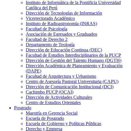
Instituto de Informática de la Pontificia Universidad
Católica del Perú
Dirección de Tecnologías de Información
Vicerrectorado Académico
Instituto de Radioastronomía (INRAS)
Facultad de Psicología
Asociación de Egresados y Graduados
Facultad de Derecho 2
Departamento de Teología
Dirección de Educación Continua (DEC)
Facultad de Estudios Interdisciplinarios de la PUCP
Dirección de Gestión del Talento Humano (DGTH)
Dirección Académica de Planeamiento y Evaluación
(DAPE)
Facultad de Arquitectura y Urbanismo
Centro de Asesoría Pastoral Universitaria (CAPU)
Dirección de Comunicación Institucional (DCI)
Cachimbo PUCP (OCAI)
Dirección de Actividades Culturales
Centro de Estudios Orientales
Posgrado
Maestría en Gerencia Social
Escuela de Posgrado
Escuela de Gobierno y Políticas Públicas
Derecho y Empresa