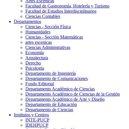
Artes Escenicas
Facultad de Gastronomía, Hotelería y Turismo
Facultad de Estudios Interdisciplinarios
Ciencias Contables
Departamentos
Ciencias - Sección Física
Humanidades
Ciencias - Sección Matemáticas
artes escenicas
Ciencias Administrativas
Economía
Arquitectura
Derecho
Psicologia
Departamento de Ingeniería
Departamento de Comunicaciones
Fondo Editorial
Departamento Académico de Ciencias
Departamento Académico de Ciencias de la Gestión
Departamento Académico de Arte y Diseño
Departamento de Educación
Departamento de Ciencias
Institutos y Centros
INTE-PUCP
IDEHPUCP