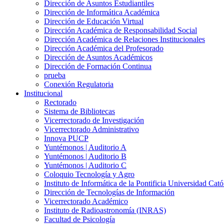
Dirección de Asuntos Estudiantiles
Dirección de Informática Académica
Dirección de Educación Virtual
Dirección Académica de Responsabilidad Social
Dirección Académica de Relaciones Institucionales
Dirección Académica del Profesorado
Dirección de Asuntos Académicos
Dirección de Formación Continua
prueba
Conexión Regulatoria
Institucional
Rectorado
Sistema de Bibliotecas
Vicerrectorado de Investigación
Vicerrectorado Administrativo
Innova PUCP
Yuntémonos | Auditorio A
Yuntémonos | Auditorio B
Yuntémonos | Auditorio C
Coloquio Tecnología y Agro
Instituto de Informática de la Pontificia Universidad Cató
Dirección de Tecnologías de Información
Vicerrectorado Académico
Instituto de Radioastronomía (INRAS)
Facultad de Psicología