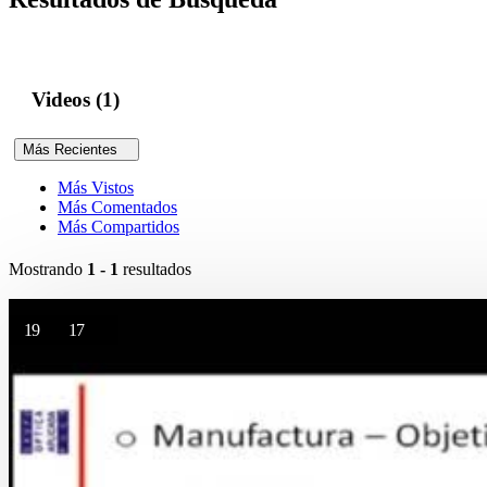
Videos (1)
Más Recientes
Más Vistos
Más Comentados
Más Compartidos
Mostrando
1 - 1
resultados
19
17