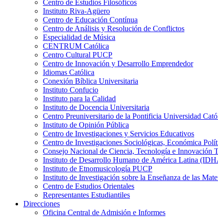
Centro de Estudios Filosóficos
Instituto Riva-Agüero
Centro de Educación Contínua
Centro de Análisis y Resolución de Conflictos
Especialidad de Música
CENTRUM Católica
Centro Cultural PUCP
Centro de Innovación y Desarrollo Emprendedor
Idiomas Católica
Conexión Bíblica Universitaria
Instituto Confucio
Instituto para la Calidad
Instituto de Docencia Universitaria
Centro Preuniversitario de la Pontificia Universidad Cató
Instituto de Opinión Pública
Centro de Investigaciones y Servicios Educativos
Centro de Investigaciones Sociológicas, Económica Polí
Consejo Nacional de Ciencia, Tecnología e Innovaci
Instituto de Desarrollo Humano de América Latina (I
Instituto de Etnomusicología PUCP
Instituto de Investigación sobre la Enseñanza de las M
Centro de Estudios Orientales
Representantes Estudiantiles
Direcciones
Oficina Central de Admisión e Informes