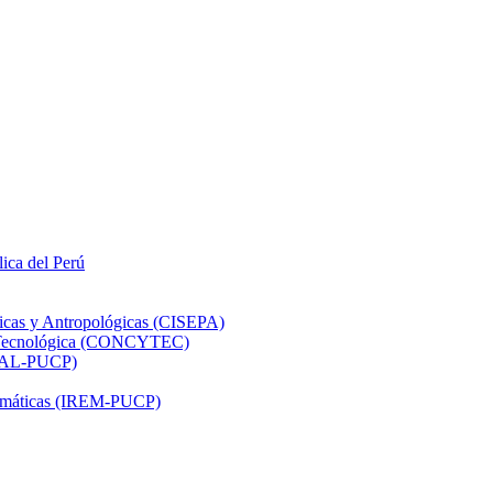
lica del Perú
ticas y Antropológicas (CISEPA)
ón Tecnológica (CONCYTEC)
DHAL-PUCP)
atemáticas (IREM-PUCP)