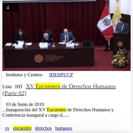
4
Institutos y Centros
IDEHPUCP
XV
Encuentro
de Derechos Humanos
Lista
HD
(Parte 02)
03 de Junio de 2019
...Inauguración del XV
Encuentro
de Derechos Humanos y
Conferencia inaugural a cargo d......
xv
encuentro
derechos
humanos