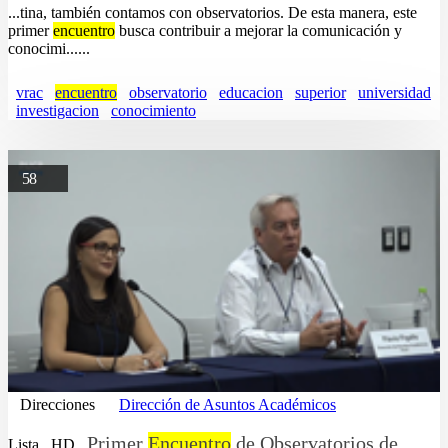
...tina, también contamos con observatorios. De esta manera, este
primer
encuentro
busca contribuir a mejorar la comunicación y
conocimi......
vrac
encuentro
observatorio
educacion
superior
universidad
investigacion
conocimiento
58
Direcciones
Dirección de Asuntos Académicos
Primer
Encuentro
de Observatorios de
Lista
HD