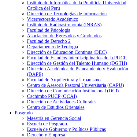
Instituto de Informática de la Pontificia Universidad
Católica del Perú
Dirección de Tecnologías de Información
Vicerrectorado Académico
Instituto de Radioastronomía (INRAS)
Facultad de Psicología
Asociación de Egresados y Graduados
Facultad de Derecho 2
Departamento de Teología
Dirección de Educación Continua (DEC)
Facultad de Estudios Interdisciplinarios de la PUCP
Dirección de Gestión del Talento Humano (DGTH)
Dirección Académica de Planeamiento y Evaluación
(DAPE)
Facultad de Arquitectura y Urbanismo
Centro de Asesoría Pastoral Universitaria (CAPU)
Dirección de Comunicación Institucional (DCI)
Cachimbo PUCP (OCAI)
Dirección de Actividades Culturales
Centro de Estudios Orientales
Posgrado
Maestría en Gerencia Social
Escuela de Posgrado
Escuela de Gobierno y Políticas Públicas
Derecho y Empresa