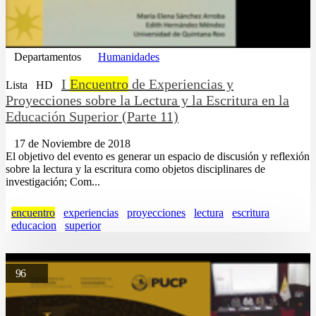
Departamentos
Humanidades
I
Encuentro
de Experiencias y
Lista
HD
Proyecciones sobre la Lectura y la Escritura en la
Educación Superior (Parte 11)
17 de Noviembre de 2018
El objetivo del evento es generar un espacio de discusión y reflexión
sobre la lectura y la escritura como objetos disciplinares de
investigación; Com...
encuentro
experiencias
proyecciones
lectura
escritura
educacion
superior
96