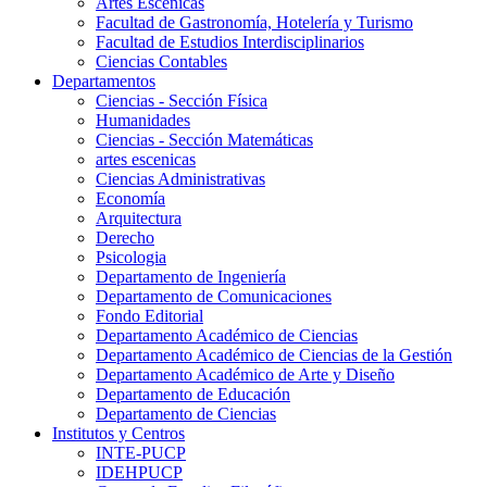
Artes Escenicas
Facultad de Gastronomía, Hotelería y Turismo
Facultad de Estudios Interdisciplinarios
Ciencias Contables
Departamentos
Ciencias - Sección Física
Humanidades
Ciencias - Sección Matemáticas
artes escenicas
Ciencias Administrativas
Economía
Arquitectura
Derecho
Psicologia
Departamento de Ingeniería
Departamento de Comunicaciones
Fondo Editorial
Departamento Académico de Ciencias
Departamento Académico de Ciencias de la Gestión
Departamento Académico de Arte y Diseño
Departamento de Educación
Departamento de Ciencias
Institutos y Centros
INTE-PUCP
IDEHPUCP