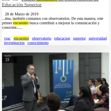
Educación Superior
28 de Marzo de 2019
...tina, también contamos con observatorios. De esta manera, este
primer
encuentro
busca contribuir a mejorar la comunicación y
conocimi......
vrac
encuentro
observatorio
educacion
superior
universidad
investigacion
conocimiento
23