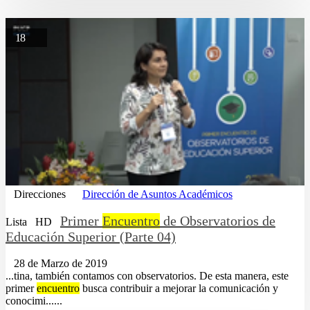
18
Direcciones
Dirección de Asuntos Académicos
Primer
Encuentro
de Observatorios de
Lista
HD
Educación Superior (Parte 04)
28 de Marzo de 2019
...tina, también contamos con observatorios. De esta manera, este
primer
encuentro
busca contribuir a mejorar la comunicación y
conocimi......