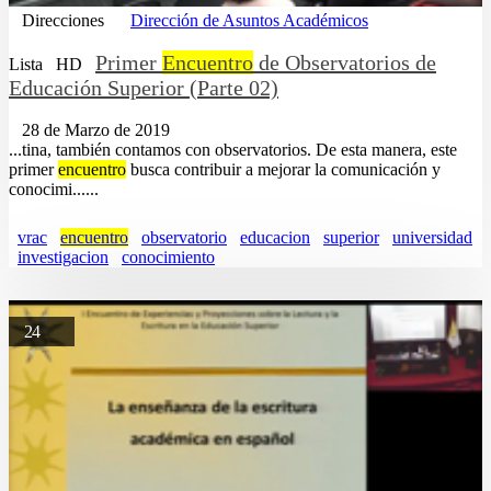
Direcciones
Dirección de Asuntos Académicos
Primer
Encuentro
de Observatorios de
Lista
HD
Educación Superior (Parte 02)
28 de Marzo de 2019
...tina, también contamos con observatorios. De esta manera, este
primer
encuentro
busca contribuir a mejorar la comunicación y
conocimi......
vrac
encuentro
observatorio
educacion
superior
universidad
investigacion
conocimiento
24