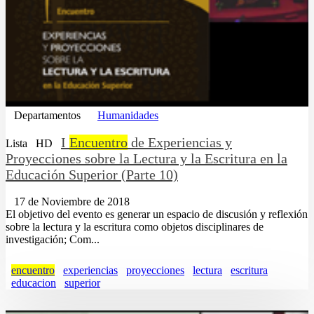
Departamentos
Humanidades
I
Encuentro
de Experiencias y
Lista
HD
Proyecciones sobre la Lectura y la Escritura en la
Educación Superior (Parte 10)
17 de Noviembre de 2018
El objetivo del evento es generar un espacio de discusión y reflexión
sobre la lectura y la escritura como objetos disciplinares de
investigación; Com...
encuentro
experiencias
proyecciones
lectura
escritura
educacion
superior