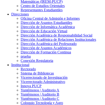
Matemáticas (IREM-PUCP)
Centro de Estudios Orientales
Representantes Estudiantiles
Direcciones
Oficina Central de Admisión e Informes
Dirección de Asuntos Estudiantiles
Dirección de Informática Académica
Dirección de Educación Virtual
Dirección Académica de Responsabilidad Social
Dirección Académica de Relaciones Institucionales
Dirección Académica del Profesorado
Dirección de Asuntos Académicos
Dirección de Formación Continua
prueba
Conexión Regulatoria
Institucional
Rectorado
Sistema de Bibliotecas
Vicerrectorado de Investigación
Vicerrectorado Administrativo
Innova PUCP
Yuntémonos | Auditorio A
Yuntémonos | Auditorio B
Yuntémonos | Auditorio C
Coloquio Tecnología y Agro