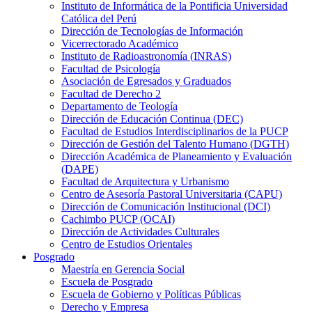
Instituto de Informática de la Pontificia Universidad
Católica del Perú
Dirección de Tecnologías de Información
Vicerrectorado Académico
Instituto de Radioastronomía (INRAS)
Facultad de Psicología
Asociación de Egresados y Graduados
Facultad de Derecho 2
Departamento de Teología
Dirección de Educación Continua (DEC)
Facultad de Estudios Interdisciplinarios de la PUCP
Dirección de Gestión del Talento Humano (DGTH)
Dirección Académica de Planeamiento y Evaluación
(DAPE)
Facultad de Arquitectura y Urbanismo
Centro de Asesoría Pastoral Universitaria (CAPU)
Dirección de Comunicación Institucional (DCI)
Cachimbo PUCP (OCAI)
Dirección de Actividades Culturales
Centro de Estudios Orientales
Posgrado
Maestría en Gerencia Social
Escuela de Posgrado
Escuela de Gobierno y Políticas Públicas
Derecho y Empresa