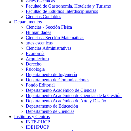
Artes Escenicas
Facultad de Gastronomía, Hotelería y Turismo
Facultad de Estudios Interdisciplinarios
Ciencias Contables
Departamentos
Ciencias - Sección Física
Humanidades
Ciencias - Sección Matemáticas
artes escenicas
Ciencias Administrativas
Economía
Arquitectura
Derecho
Psicologia
Departamento de Ingeniería
Departamento de Comunicaciones
Fondo Editorial
Departamento Académico de Ciencias
Departamento Académico de Ciencias de la Gestión
Departamento Académico de Arte y Diseño
Departamento de Educación
Departamento de Ciencias
Institutos y Centros
INTE-PUCP
IDEHPUCP