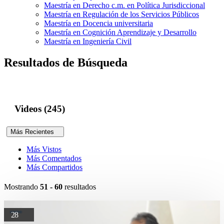
Maestría en Derecho c.m. en Política Jurisdiccional
Maestría en Regulación de los Servicios Públicos
Maestría en Docencia universitaria
Maestría en Cognición Aprendizaje y Desarrollo
Maestría en Ingeniería Civil
Resultados de Búsqueda
Videos (245)
Más Recientes
Más Vistos
Más Comentados
Más Compartidos
Mostrando
51 - 60
resultados
28