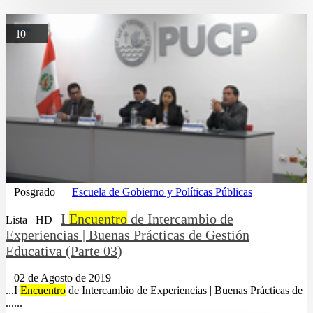
10
Posgrado
Escuela de Gobierno y Políticas Públicas
I
Encuentro
de Intercambio de
Lista
HD
Experiencias | Buenas Prácticas de Gestión
Educativa (Parte 03)
02 de Agosto de 2019
...I
Encuentro
de Intercambio de Experiencias | Buenas Prácticas de
......