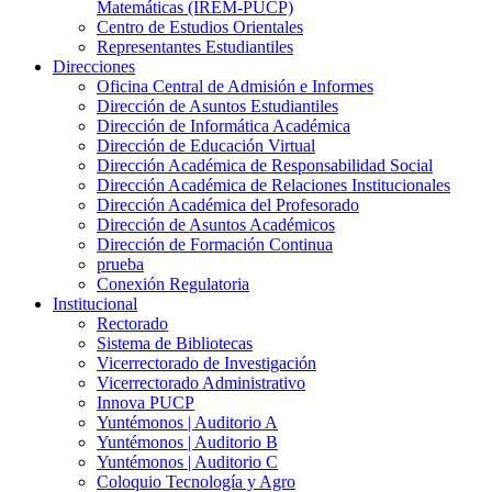
Matemáticas (IREM-PUCP)
Centro de Estudios Orientales
Representantes Estudiantiles
Direcciones
Oficina Central de Admisión e Informes
Dirección de Asuntos Estudiantiles
Dirección de Informática Académica
Dirección de Educación Virtual
Dirección Académica de Responsabilidad Social
Dirección Académica de Relaciones Institucionales
Dirección Académica del Profesorado
Dirección de Asuntos Académicos
Dirección de Formación Continua
prueba
Conexión Regulatoria
Institucional
Rectorado
Sistema de Bibliotecas
Vicerrectorado de Investigación
Vicerrectorado Administrativo
Innova PUCP
Yuntémonos | Auditorio A
Yuntémonos | Auditorio B
Yuntémonos | Auditorio C
Coloquio Tecnología y Agro