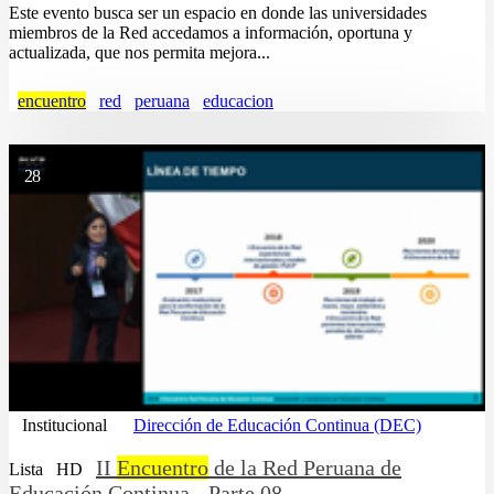
Este evento busca ser un espacio en donde las universidades
miembros de la Red accedamos a información, oportuna y
actualizada, que nos permita mejora...
encuentro
red
peruana
educacion
28
Institucional
Dirección de Educación Continua (DEC)
II
Encuentro
de la Red Peruana de
Lista
HD
Educación Continua - Parte 08