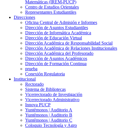
Matemáticas (IREM-PUCP)
Centro de Estudios Orientales
Representantes Estudiantiles
Direcciones
Oficina Central de Admisión e Informes
Dirección de Asuntos Estudiantiles
Dirección de Informática Académica
Dirección de Educación Virtual
Dirección Académica de Responsabilidad Social
Dirección Académica de Relaciones Institucionales
Dirección Académica del Profesorado
Dirección de Asuntos Académicos
Dirección de Formación Continua
prueba
Conexión Regulatoria
Institucional
Rectorado
Sistema de Bibliotecas
Vicerrectorado de Investigación
Vicerrectorado Administrativo
Innova PUCP
Yuntémonos | Auditorio A
Yuntémonos | Auditorio B
Yuntémonos | Auditorio C
Coloquio Tecnología y Agro