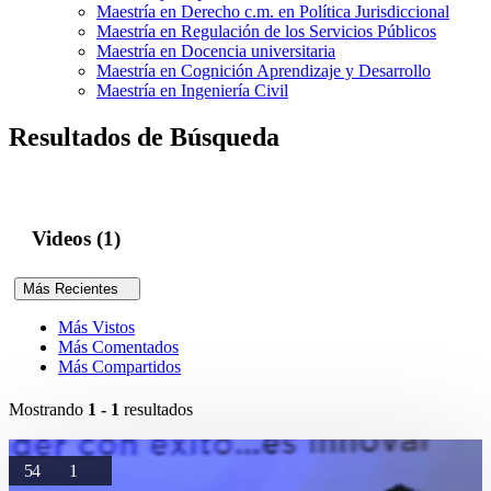
Maestría en Derecho c.m. en Política Jurisdiccional
Maestría en Regulación de los Servicios Públicos
Maestría en Docencia universitaria
Maestría en Cognición Aprendizaje y Desarrollo
Maestría en Ingeniería Civil
Resultados de Búsqueda
Videos (1)
Más Recientes
Más Vistos
Más Comentados
Más Compartidos
Mostrando
1 - 1
resultados
54
1