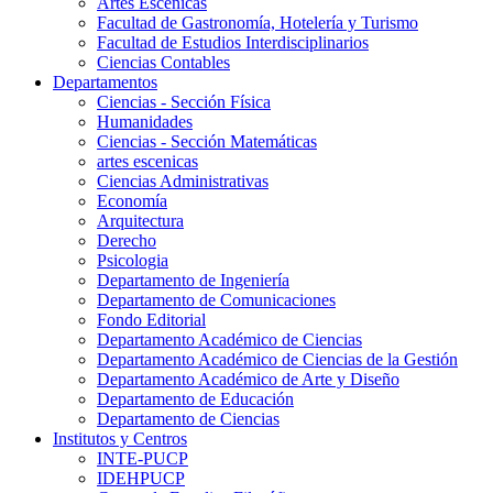
Artes Escenicas
Facultad de Gastronomía, Hotelería y Turismo
Facultad de Estudios Interdisciplinarios
Ciencias Contables
Departamentos
Ciencias - Sección Física
Humanidades
Ciencias - Sección Matemáticas
artes escenicas
Ciencias Administrativas
Economía
Arquitectura
Derecho
Psicologia
Departamento de Ingeniería
Departamento de Comunicaciones
Fondo Editorial
Departamento Académico de Ciencias
Departamento Académico de Ciencias de la Gestión
Departamento Académico de Arte y Diseño
Departamento de Educación
Departamento de Ciencias
Institutos y Centros
INTE-PUCP
IDEHPUCP