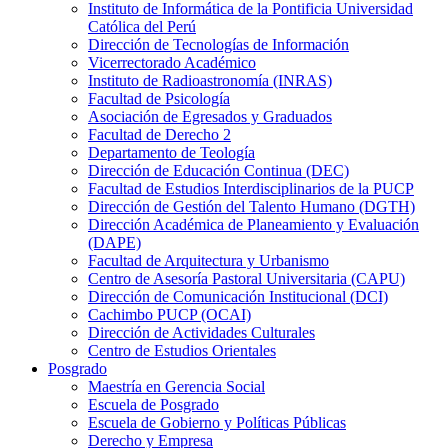
Instituto de Informática de la Pontificia Universidad
Católica del Perú
Dirección de Tecnologías de Información
Vicerrectorado Académico
Instituto de Radioastronomía (INRAS)
Facultad de Psicología
Asociación de Egresados y Graduados
Facultad de Derecho 2
Departamento de Teología
Dirección de Educación Continua (DEC)
Facultad de Estudios Interdisciplinarios de la PUCP
Dirección de Gestión del Talento Humano (DGTH)
Dirección Académica de Planeamiento y Evaluación
(DAPE)
Facultad de Arquitectura y Urbanismo
Centro de Asesoría Pastoral Universitaria (CAPU)
Dirección de Comunicación Institucional (DCI)
Cachimbo PUCP (OCAI)
Dirección de Actividades Culturales
Centro de Estudios Orientales
Posgrado
Maestría en Gerencia Social
Escuela de Posgrado
Escuela de Gobierno y Políticas Públicas
Derecho y Empresa