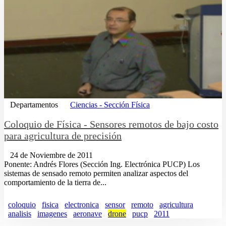
Departamentos
Ciencias - Sección Física
Coloquio de Física - Sensores remotos de bajo costo
para agricultura de precisión
24 de Noviembre de 2011
Ponente: Andrés Flores (Sección Ing. Electrónica PUCP) Los
sistemas de sensado remoto permiten analizar aspectos del
comportamiento de la tierra de...
coloquio
fisica
electronica
sensor
remoto
agricultura
analisis
imagenes
aeronave
drone
pucp
2011