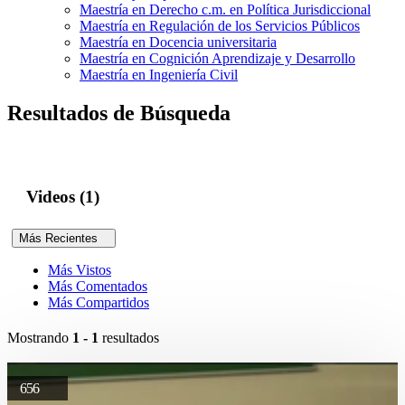
Maestría en Derecho c.m. en Política Jurisdiccional
Maestría en Regulación de los Servicios Públicos
Maestría en Docencia universitaria
Maestría en Cognición Aprendizaje y Desarrollo
Maestría en Ingeniería Civil
Resultados de Búsqueda
Videos (1)
Más Recientes
Más Vistos
Más Comentados
Más Compartidos
Mostrando
1 - 1
resultados
656