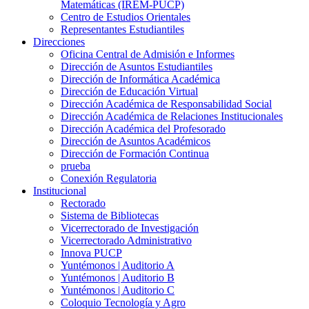
Matemáticas (IREM-PUCP)
Centro de Estudios Orientales
Representantes Estudiantiles
Direcciones
Oficina Central de Admisión e Informes
Dirección de Asuntos Estudiantiles
Dirección de Informática Académica
Dirección de Educación Virtual
Dirección Académica de Responsabilidad Social
Dirección Académica de Relaciones Institucionales
Dirección Académica del Profesorado
Dirección de Asuntos Académicos
Dirección de Formación Continua
prueba
Conexión Regulatoria
Institucional
Rectorado
Sistema de Bibliotecas
Vicerrectorado de Investigación
Vicerrectorado Administrativo
Innova PUCP
Yuntémonos | Auditorio A
Yuntémonos | Auditorio B
Yuntémonos | Auditorio C
Coloquio Tecnología y Agro