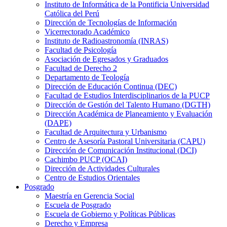
Instituto de Informática de la Pontificia Universidad
Católica del Perú
Dirección de Tecnologías de Información
Vicerrectorado Académico
Instituto de Radioastronomía (INRAS)
Facultad de Psicología
Asociación de Egresados y Graduados
Facultad de Derecho 2
Departamento de Teología
Dirección de Educación Continua (DEC)
Facultad de Estudios Interdisciplinarios de la PUCP
Dirección de Gestión del Talento Humano (DGTH)
Dirección Académica de Planeamiento y Evaluación
(DAPE)
Facultad de Arquitectura y Urbanismo
Centro de Asesoría Pastoral Universitaria (CAPU)
Dirección de Comunicación Institucional (DCI)
Cachimbo PUCP (OCAI)
Dirección de Actividades Culturales
Centro de Estudios Orientales
Posgrado
Maestría en Gerencia Social
Escuela de Posgrado
Escuela de Gobierno y Políticas Públicas
Derecho y Empresa