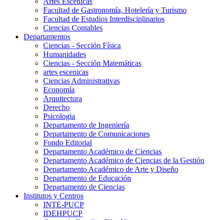
Artes Escenicas
Facultad de Gastronomía, Hotelería y Turismo
Facultad de Estudios Interdisciplinarios
Ciencias Contables
Departamentos
Ciencias - Sección Física
Humanidades
Ciencias - Sección Matemáticas
artes escenicas
Ciencias Administrativas
Economía
Arquitectura
Derecho
Psicologia
Departamento de Ingeniería
Departamento de Comunicaciones
Fondo Editorial
Departamento Académico de Ciencias
Departamento Académico de Ciencias de la Gestión
Departamento Académico de Arte y Diseño
Departamento de Educación
Departamento de Ciencias
Institutos y Centros
INTE-PUCP
IDEHPUCP