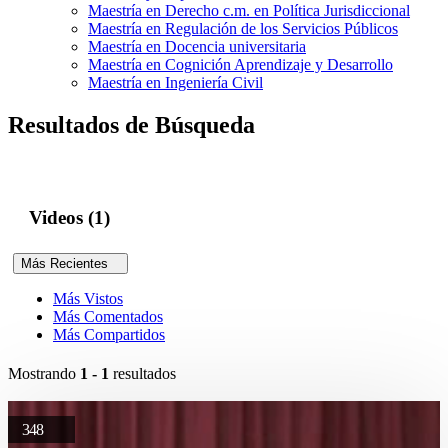
Maestría en Derecho c.m. en Política Jurisdiccional
Maestría en Regulación de los Servicios Públicos
Maestría en Docencia universitaria
Maestría en Cognición Aprendizaje y Desarrollo
Maestría en Ingeniería Civil
Resultados de Búsqueda
Videos (1)
Más Recientes
Más Vistos
Más Comentados
Más Compartidos
Mostrando
1 - 1
resultados
348