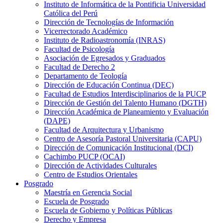
Instituto de Informática de la Pontificia Universidad
Católica del Perú
Dirección de Tecnologías de Información
Vicerrectorado Académico
Instituto de Radioastronomía (INRAS)
Facultad de Psicología
Asociación de Egresados y Graduados
Facultad de Derecho 2
Departamento de Teología
Dirección de Educación Continua (DEC)
Facultad de Estudios Interdisciplinarios de la PUCP
Dirección de Gestión del Talento Humano (DGTH)
Dirección Académica de Planeamiento y Evaluación
(DAPE)
Facultad de Arquitectura y Urbanismo
Centro de Asesoría Pastoral Universitaria (CAPU)
Dirección de Comunicación Institucional (DCI)
Cachimbo PUCP (OCAI)
Dirección de Actividades Culturales
Centro de Estudios Orientales
Posgrado
Maestría en Gerencia Social
Escuela de Posgrado
Escuela de Gobierno y Políticas Públicas
Derecho y Empresa