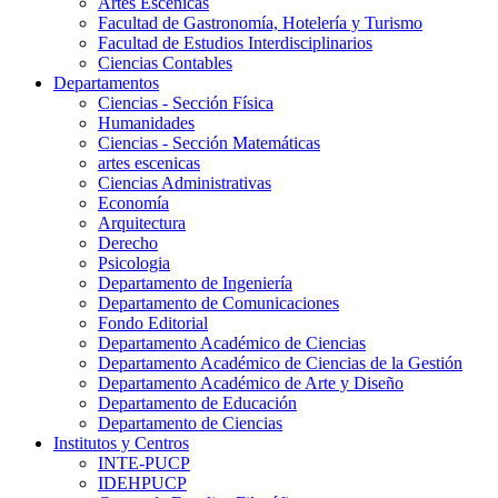
Artes Escenicas
Facultad de Gastronomía, Hotelería y Turismo
Facultad de Estudios Interdisciplinarios
Ciencias Contables
Departamentos
Ciencias - Sección Física
Humanidades
Ciencias - Sección Matemáticas
artes escenicas
Ciencias Administrativas
Economía
Arquitectura
Derecho
Psicologia
Departamento de Ingeniería
Departamento de Comunicaciones
Fondo Editorial
Departamento Académico de Ciencias
Departamento Académico de Ciencias de la Gestión
Departamento Académico de Arte y Diseño
Departamento de Educación
Departamento de Ciencias
Institutos y Centros
INTE-PUCP
IDEHPUCP