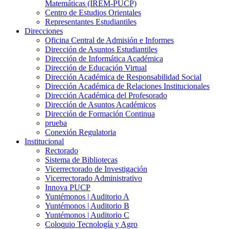
Matemáticas (IREM-PUCP)
Centro de Estudios Orientales
Representantes Estudiantiles
Direcciones
Oficina Central de Admisión e Informes
Dirección de Asuntos Estudiantiles
Dirección de Informática Académica
Dirección de Educación Virtual
Dirección Académica de Responsabilidad Social
Dirección Académica de Relaciones Institucionales
Dirección Académica del Profesorado
Dirección de Asuntos Académicos
Dirección de Formación Continua
prueba
Conexión Regulatoria
Institucional
Rectorado
Sistema de Bibliotecas
Vicerrectorado de Investigación
Vicerrectorado Administrativo
Innova PUCP
Yuntémonos | Auditorio A
Yuntémonos | Auditorio B
Yuntémonos | Auditorio C
Coloquio Tecnología y Agro