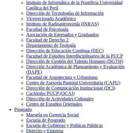
Instituto de Informática de la Pontificia Universidad
Católica del Perú
Dirección de Tecnologías de Información
Vicerrectorado Académico
Instituto de Radioastronomía (INRAS)
Facultad de Psicología
Asociación de Egresados y Graduados
Facultad de Derecho 2
Departamento de Teología
Dirección de Educación Continua (DEC)
Facultad de Estudios Interdisciplinarios de la PUCP
Dirección de Gestión del Talento Humano (DGTH)
Dirección Académica de Planeamiento y Evaluación
(DAPE)
Facultad de Arquitectura y Urbanismo
Centro de Asesoría Pastoral Universitaria (CAPU)
Dirección de Comunicación Institucional (DCI)
Cachimbo PUCP (OCAI)
Dirección de Actividades Culturales
Centro de Estudios Orientales
Posgrado
Maestría en Gerencia Social
Escuela de Posgrado
Escuela de Gobierno y Políticas Públicas
Derecho y Empresa