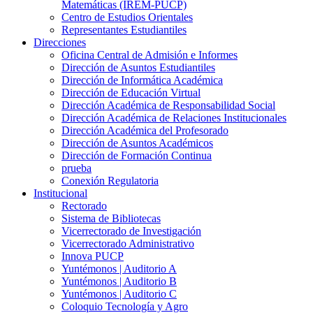
Matemáticas (IREM-PUCP)
Centro de Estudios Orientales
Representantes Estudiantiles
Direcciones
Oficina Central de Admisión e Informes
Dirección de Asuntos Estudiantiles
Dirección de Informática Académica
Dirección de Educación Virtual
Dirección Académica de Responsabilidad Social
Dirección Académica de Relaciones Institucionales
Dirección Académica del Profesorado
Dirección de Asuntos Académicos
Dirección de Formación Continua
prueba
Conexión Regulatoria
Institucional
Rectorado
Sistema de Bibliotecas
Vicerrectorado de Investigación
Vicerrectorado Administrativo
Innova PUCP
Yuntémonos | Auditorio A
Yuntémonos | Auditorio B
Yuntémonos | Auditorio C
Coloquio Tecnología y Agro