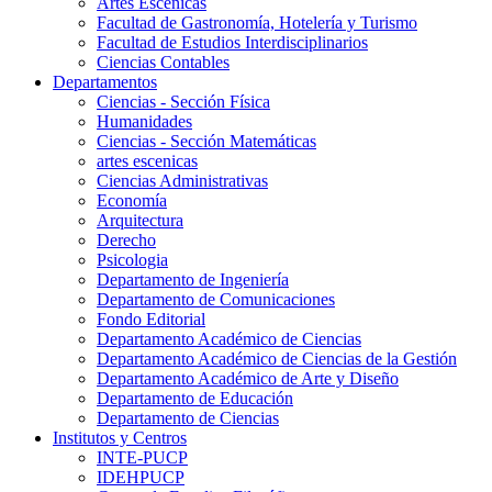
Artes Escenicas
Facultad de Gastronomía, Hotelería y Turismo
Facultad de Estudios Interdisciplinarios
Ciencias Contables
Departamentos
Ciencias - Sección Física
Humanidades
Ciencias - Sección Matemáticas
artes escenicas
Ciencias Administrativas
Economía
Arquitectura
Derecho
Psicologia
Departamento de Ingeniería
Departamento de Comunicaciones
Fondo Editorial
Departamento Académico de Ciencias
Departamento Académico de Ciencias de la Gestión
Departamento Académico de Arte y Diseño
Departamento de Educación
Departamento de Ciencias
Institutos y Centros
INTE-PUCP
IDEHPUCP