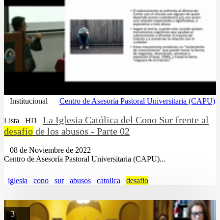
Institucional
Centro de Asesoría Pastoral Universitaria (CAPU)
La Iglesia Católica del Cono Sur frente al
Lista
HD
desafío
de los abusos - Parte 02
08 de Noviembre de 2022
Centro de Asesoría Pastoral Universitaria (CAPU)...
iglesia
cono
sur
abusos
catolica
desafio
3