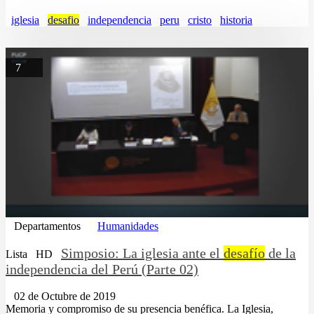
iglesia
desafio
independencia
peru
cristo
historia
7
Departamentos
Humanidades
Simposio: La iglesia ante el
desafío
de la
Lista
HD
independencia del Perú (Parte 02)
02 de Octubre de 2019
Memoria y compromiso de su presencia benéfica. La Iglesia,