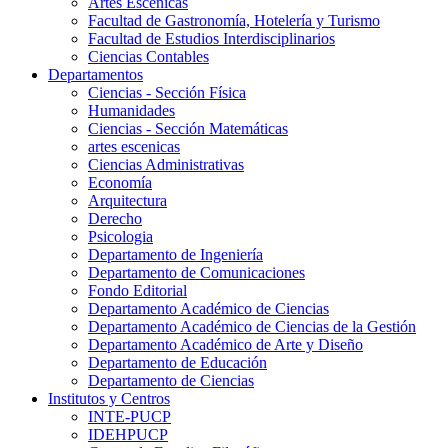
Artes Escenicas
Facultad de Gastronomía, Hotelería y Turismo
Facultad de Estudios Interdisciplinarios
Ciencias Contables
Departamentos
Ciencias - Sección Física
Humanidades
Ciencias - Sección Matemáticas
artes escenicas
Ciencias Administrativas
Economía
Arquitectura
Derecho
Psicologia
Departamento de Ingeniería
Departamento de Comunicaciones
Fondo Editorial
Departamento Académico de Ciencias
Departamento Académico de Ciencias de la Gestión
Departamento Académico de Arte y Diseño
Departamento de Educación
Departamento de Ciencias
Institutos y Centros
INTE-PUCP
IDEHPUCP