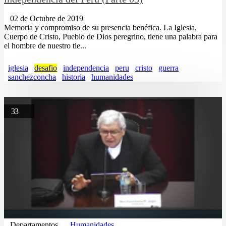
02 de Octubre de 2019
Memoria y compromiso de su presencia benéfica. La Iglesia,
Cuerpo de Cristo, Pueblo de Dios peregrino, tiene una palabra para
el hombre de nuestro tie...
iglesia
desafio
independencia
peru
cristo
guerra
sanchezconcha
historia
humanidades
33
Departamentos
Humanidades