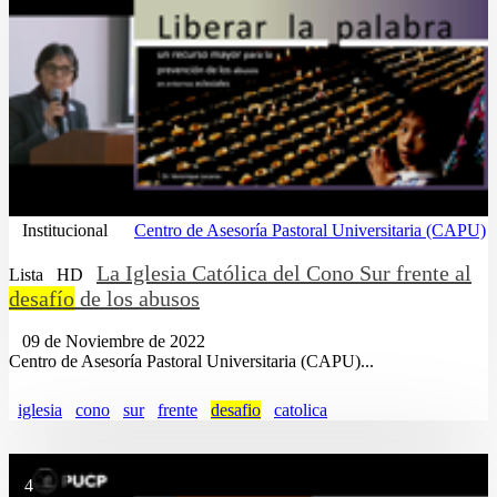
Institucional
Centro de Asesoría Pastoral Universitaria (CAPU)
La Iglesia Católica del Cono Sur frente al
Lista
HD
desafío
de los abusos
09 de Noviembre de 2022
Centro de Asesoría Pastoral Universitaria (CAPU)...
iglesia
cono
sur
frente
desafio
catolica
4