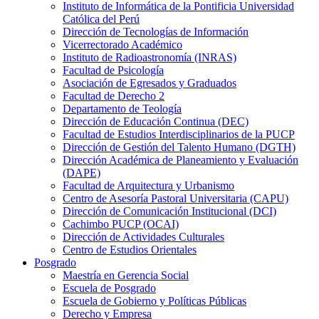
Instituto de Informática de la Pontificia Universidad
Católica del Perú
Dirección de Tecnologías de Información
Vicerrectorado Académico
Instituto de Radioastronomía (INRAS)
Facultad de Psicología
Asociación de Egresados y Graduados
Facultad de Derecho 2
Departamento de Teología
Dirección de Educación Continua (DEC)
Facultad de Estudios Interdisciplinarios de la PUCP
Dirección de Gestión del Talento Humano (DGTH)
Dirección Académica de Planeamiento y Evaluación
(DAPE)
Facultad de Arquitectura y Urbanismo
Centro de Asesoría Pastoral Universitaria (CAPU)
Dirección de Comunicación Institucional (DCI)
Cachimbo PUCP (OCAI)
Dirección de Actividades Culturales
Centro de Estudios Orientales
Posgrado
Maestría en Gerencia Social
Escuela de Posgrado
Escuela de Gobierno y Políticas Públicas
Derecho y Empresa