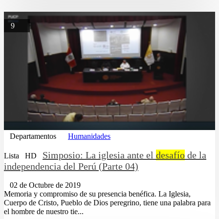
9
Departamentos
Humanidades
Simposio: La iglesia ante el
desafío
de la
Lista
HD
independencia del Perú (Parte 04)
02 de Octubre de 2019
Memoria y compromiso de su presencia benéfica. La Iglesia,
Cuerpo de Cristo, Pueblo de Dios peregrino, tiene una palabra para
el hombre de nuestro tie...