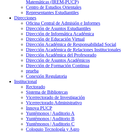
Matemáticas (IREM-PUCP)
Centro de Estudios Orientales
Representantes Estudiantiles
Direcciones
Oficina Central de Admisión e Informes
Dirección de Asuntos Estudiantiles
Dirección de Informática Académica
Dirección de Educación Virtual
Dirección Académica de Responsabilidad Social
Dirección Académica de Relaciones Institucionales
Dirección Académica del Profesorado
Dirección de Asuntos Académicos
Dirección de Formación Continua
prueba
Conexión Regulatoria
Institucional
Rectorado
Sistema de Bibliotecas
Vicerrectorado de Investigación
Vicerrectorado Administrativo
Innova PUCP
Yuntémonos | Auditorio A
Yuntémonos | Auditorio B
Yuntémonos | Auditorio C
Coloquio Tecnología y Agro