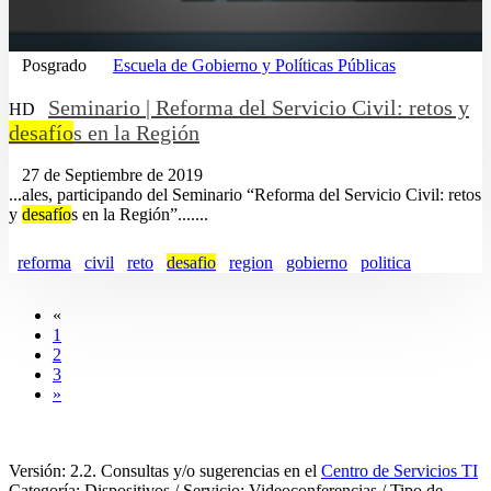
Posgrado
Escuela de Gobierno y Políticas Públicas
Seminario | Reforma del Servicio Civil: retos y
HD
desafío
s en la Región
27 de Septiembre de 2019
...ales, participando del Seminario “Reforma del Servicio Civil: retos
y
desafío
s en la Región”.......
reforma
civil
reto
desafio
region
gobierno
politica
«
1
2
3
»
Versión: 2.2. Consultas y/o sugerencias en el
Centro de Servicios TI
Categoría: Dispositivos / Servicio: Videoconferencias / Tipo de