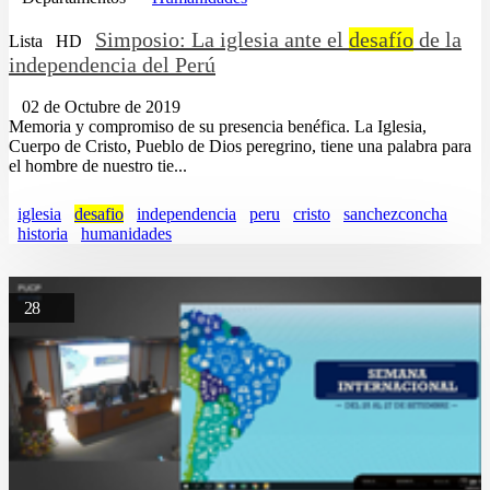
Simposio: La iglesia ante el
desafío
de la
Lista
HD
independencia del Perú
02 de Octubre de 2019
Memoria y compromiso de su presencia benéfica. La Iglesia,
Cuerpo de Cristo, Pueblo de Dios peregrino, tiene una palabra para
el hombre de nuestro tie...
iglesia
desafio
independencia
peru
cristo
sanchezconcha
historia
humanidades
28