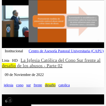
Institucional
Centro de Asesoría Pastoral Universitaria (CAPU)
La Iglesia Católica del Cono Sur frente al
Lista
HD
desafío
de los abusos - Parte 02
09 de Noviembre de 2022
iglesia
cono
sur
frente
desafio
catolica
6