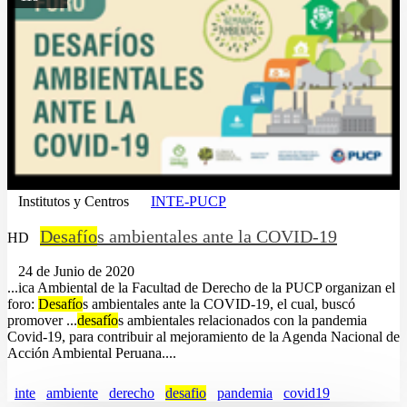
Institutos y Centros
INTE-PUCP
Desafío
s ambientales ante la COVID-19
HD
24 de Junio de 2020
...ica Ambiental de la Facultad de Derecho de la PUCP organizan el
foro:
Desafío
s ambientales ante la COVID-19, el cual, buscó
promover ...
desafío
s ambientales relacionados con la pandemia
Covid-19, para contribuir al mejoramiento de la Agenda Nacional de
Acción Ambiental Peruana....
inte
ambiente
derecho
desafio
pandemia
covid19