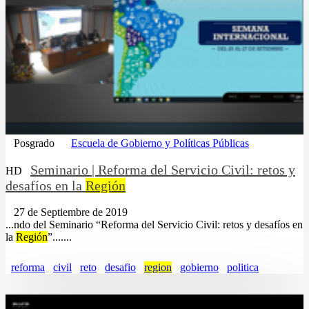
Posgrado
Escuela de Gobierno y Políticas Públicas
Seminario | Reforma del Servicio Civil: retos y
HD
desafíos en la
Región
27 de Septiembre de 2019
...ndo del Seminario “Reforma del Servicio Civil: retos y desafíos en
la
Región
”.......
reforma
civil
reto
desafio
region
gobierno
politica