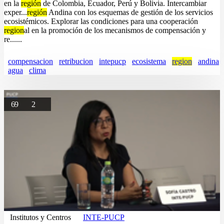
en la
región
de Colombia, Ecuador, Perú y Bolivia. Intercambiar
exper...
región
Andina con los esquemas de gestión de los servicios
ecosistémicos. Explorar las condiciones para una cooperación
region
al en la promoción de los mecanismos de compensación y
re......
compensacion
retribucion
intepucp
ecosistema
region
andina
agua
clima
69
2
Institutos y Centros
INTE-PUCP