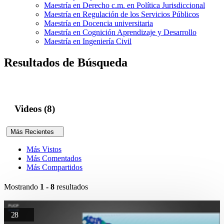
Maestría en Derecho c.m. en Política Jurisdiccional
Maestría en Regulación de los Servicios Públicos
Maestría en Docencia universitaria
Maestría en Cognición Aprendizaje y Desarrollo
Maestría en Ingeniería Civil
Resultados de Búsqueda
Videos (8)
Más Recientes
Más Vistos
Más Comentados
Más Compartidos
Mostrando
1 - 8
resultados
28