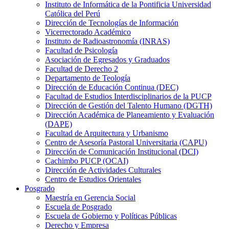
Instituto de Informática de la Pontificia Universidad
Católica del Perú
Dirección de Tecnologías de Información
Vicerrectorado Académico
Instituto de Radioastronomía (INRAS)
Facultad de Psicología
Asociación de Egresados y Graduados
Facultad de Derecho 2
Departamento de Teología
Dirección de Educación Continua (DEC)
Facultad de Estudios Interdisciplinarios de la PUCP
Dirección de Gestión del Talento Humano (DGTH)
Dirección Académica de Planeamiento y Evaluación
(DAPE)
Facultad de Arquitectura y Urbanismo
Centro de Asesoría Pastoral Universitaria (CAPU)
Dirección de Comunicación Institucional (DCI)
Cachimbo PUCP (OCAI)
Dirección de Actividades Culturales
Centro de Estudios Orientales
Posgrado
Maestría en Gerencia Social
Escuela de Posgrado
Escuela de Gobierno y Políticas Públicas
Derecho y Empresa