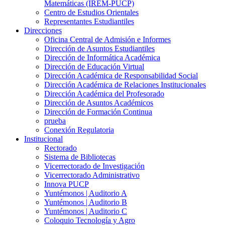
Matemáticas (IREM-PUCP)
Centro de Estudios Orientales
Representantes Estudiantiles
Direcciones
Oficina Central de Admisión e Informes
Dirección de Asuntos Estudiantiles
Dirección de Informática Académica
Dirección de Educación Virtual
Dirección Académica de Responsabilidad Social
Dirección Académica de Relaciones Institucionales
Dirección Académica del Profesorado
Dirección de Asuntos Académicos
Dirección de Formación Continua
prueba
Conexión Regulatoria
Institucional
Rectorado
Sistema de Bibliotecas
Vicerrectorado de Investigación
Vicerrectorado Administrativo
Innova PUCP
Yuntémonos | Auditorio A
Yuntémonos | Auditorio B
Yuntémonos | Auditorio C
Coloquio Tecnología y Agro