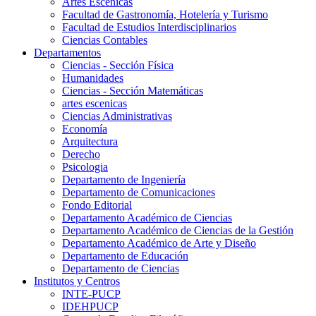
Artes Escenicas
Facultad de Gastronomía, Hotelería y Turismo
Facultad de Estudios Interdisciplinarios
Ciencias Contables
Departamentos
Ciencias - Sección Física
Humanidades
Ciencias - Sección Matemáticas
artes escenicas
Ciencias Administrativas
Economía
Arquitectura
Derecho
Psicologia
Departamento de Ingeniería
Departamento de Comunicaciones
Fondo Editorial
Departamento Académico de Ciencias
Departamento Académico de Ciencias de la Gestión
Departamento Académico de Arte y Diseño
Departamento de Educación
Departamento de Ciencias
Institutos y Centros
INTE-PUCP
IDEHPUCP