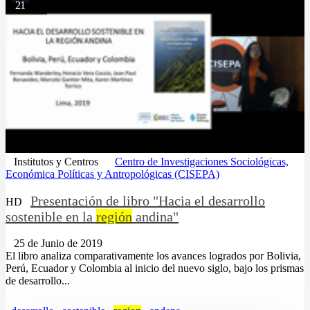
21
Institutos y Centros
Centro de Investigaciones Sociológicas,
Económica Políticas y Antropológicas (CISEPA)
Presentación de libro "Hacia el desarrollo
HD
sostenible en la
región
andina"
25 de Junio de 2019
El libro analiza comparativamente los avances logrados por Bolivia,
Perú, Ecuador y Colombia al inicio del nuevo siglo, bajo los prismas
de desarrollo...