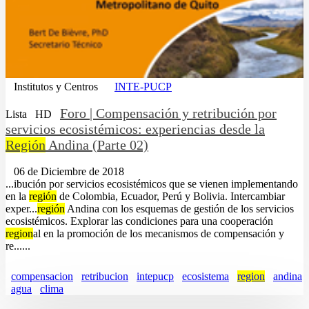
Institutos y Centros
INTE-PUCP
Foro | Compensación y retribución por
Lista
HD
servicios ecosistémicos: experiencias desde la
Región
Andina (Parte 02)
06 de Diciembre de 2018
...ibución por servicios ecosistémicos que se vienen implementando
en la
región
de Colombia, Ecuador, Perú y Bolivia. Intercambiar
exper...
región
Andina con los esquemas de gestión de los servicios
ecosistémicos. Explorar las condiciones para una cooperación
region
al en la promoción de los mecanismos de compensación y
re......
compensacion
retribucion
intepucp
ecosistema
region
andina
agua
clima