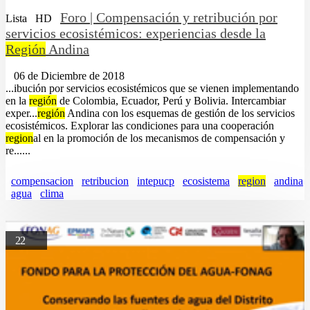
Foro | Compensación y retribución por
Lista
HD
servicios ecosistémicos: experiencias desde la
Región
Andina
06 de Diciembre de 2018
...ibución por servicios ecosistémicos que se vienen implementando
en la
región
de Colombia, Ecuador, Perú y Bolivia. Intercambiar
exper...
región
Andina con los esquemas de gestión de los servicios
ecosistémicos. Explorar las condiciones para una cooperación
region
al en la promoción de los mecanismos de compensación y
re......
compensacion
retribucion
intepucp
ecosistema
region
andina
agua
clima
22