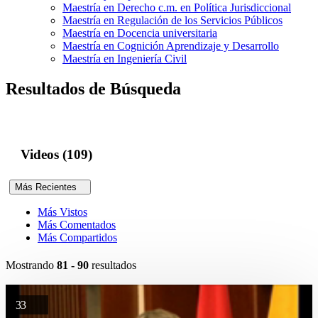
Maestría en Derecho c.m. en Política Jurisdiccional
Maestría en Regulación de los Servicios Públicos
Maestría en Docencia universitaria
Maestría en Cognición Aprendizaje y Desarrollo
Maestría en Ingeniería Civil
Resultados de Búsqueda
Videos (109)
Más Recientes
Más Vistos
Más Comentados
Más Compartidos
Mostrando
81 - 90
resultados
33