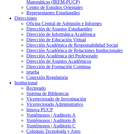
Matemáticas (IREM-PUCP)
Centro de Estudios Orientales
Representantes Estudiantiles
Direcciones
Oficina Central de Admisión e Informes
Dirección de Asuntos Estudiantiles
Dirección de Informática Académica
Dirección de Educación Virtual
Dirección Académica de Responsabilidad Social
Dirección Académica de Relaciones Institucionales
Dirección Académica del Profesorado
Dirección de Asuntos Académicos
Dirección de Formación Continua
prueba
Conexión Regulatoria
Institucional
Rectorado
Sistema de Bibliotecas
Vicerrectorado de Investigación
Vicerrectorado Administrativo
Innova PUCP
Yuntémonos | Auditorio A
Yuntémonos | Auditorio B
Yuntémonos | Auditorio C
Coloquio Tecnología y Agro