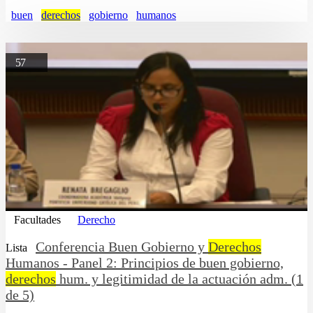
buen
derechos
gobierno
humanos
57
Facultades
Derecho
Conferencia Buen Gobierno y
Derechos
Lista
Humanos - Panel 2: Principios de buen gobierno,
derechos
hum. y legitimidad de la actuación adm. (1
de 5)