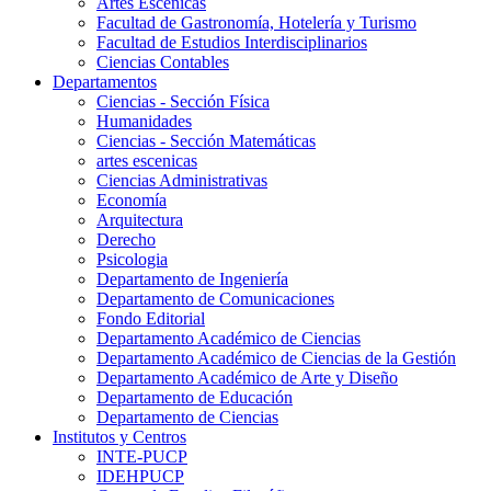
Artes Escenicas
Facultad de Gastronomía, Hotelería y Turismo
Facultad de Estudios Interdisciplinarios
Ciencias Contables
Departamentos
Ciencias - Sección Física
Humanidades
Ciencias - Sección Matemáticas
artes escenicas
Ciencias Administrativas
Economía
Arquitectura
Derecho
Psicologia
Departamento de Ingeniería
Departamento de Comunicaciones
Fondo Editorial
Departamento Académico de Ciencias
Departamento Académico de Ciencias de la Gestión
Departamento Académico de Arte y Diseño
Departamento de Educación
Departamento de Ciencias
Institutos y Centros
INTE-PUCP
IDEHPUCP