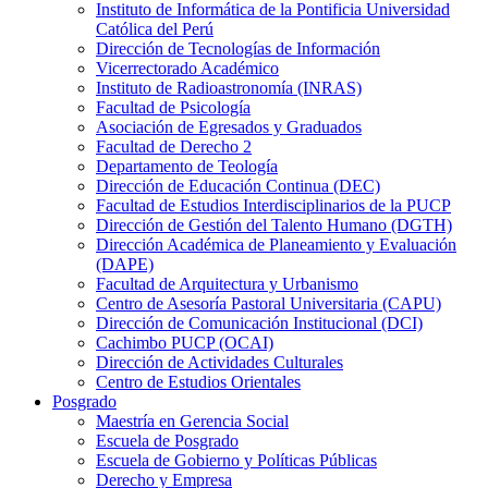
Instituto de Informática de la Pontificia Universidad
Católica del Perú
Dirección de Tecnologías de Información
Vicerrectorado Académico
Instituto de Radioastronomía (INRAS)
Facultad de Psicología
Asociación de Egresados y Graduados
Facultad de Derecho 2
Departamento de Teología
Dirección de Educación Continua (DEC)
Facultad de Estudios Interdisciplinarios de la PUCP
Dirección de Gestión del Talento Humano (DGTH)
Dirección Académica de Planeamiento y Evaluación
(DAPE)
Facultad de Arquitectura y Urbanismo
Centro de Asesoría Pastoral Universitaria (CAPU)
Dirección de Comunicación Institucional (DCI)
Cachimbo PUCP (OCAI)
Dirección de Actividades Culturales
Centro de Estudios Orientales
Posgrado
Maestría en Gerencia Social
Escuela de Posgrado
Escuela de Gobierno y Políticas Públicas
Derecho y Empresa