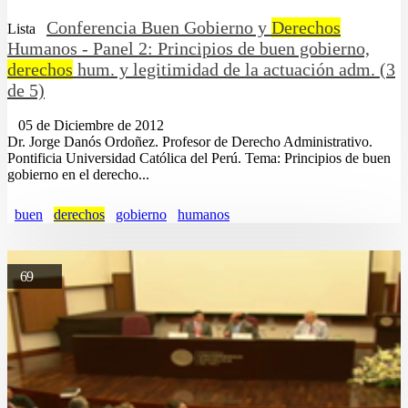
Conferencia Buen Gobierno y
Derechos
Lista
Humanos - Panel 2: Principios de buen gobierno,
derechos
hum. y legitimidad de la actuación adm. (3
de 5)
05 de Diciembre de 2012
Dr. Jorge Danós Ordoñez. Profesor de Derecho Administrativo.
Pontificia Universidad Católica del Perú. Tema: Principios de buen
gobierno en el derecho...
buen
derechos
gobierno
humanos
69