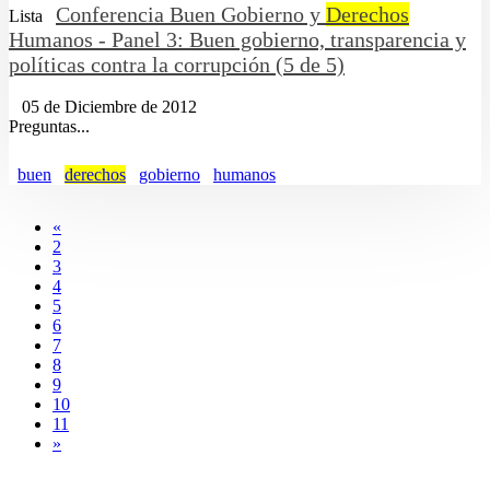
Conferencia Buen Gobierno y
Derechos
Lista
Humanos - Panel 3: Buen gobierno, transparencia y
políticas contra la corrupción (5 de 5)
05 de Diciembre de 2012
Preguntas...
buen
derechos
gobierno
humanos
«
2
3
4
5
6
7
8
9
10
11
»