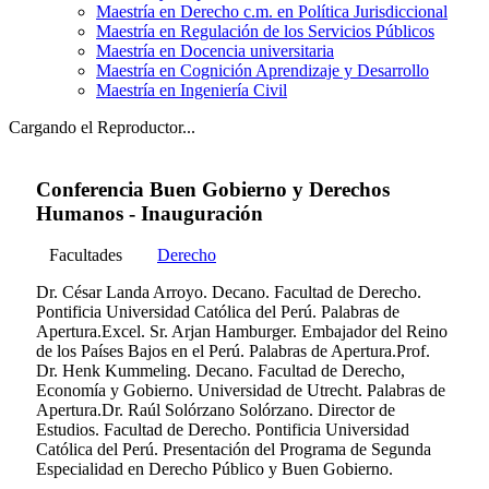
Maestría en Derecho c.m. en Política Jurisdiccional
Maestría en Regulación de los Servicios Públicos
Maestría en Docencia universitaria
Maestría en Cognición Aprendizaje y Desarrollo
Maestría en Ingeniería Civil
Cargando el Reproductor...
Conferencia Buen Gobierno y Derechos
Humanos - Inauguración
Facultades
Derecho
Dr. César Landa Arroyo. Decano. Facultad de Derecho.
Pontificia Universidad Católica del Perú. Palabras de
Apertura.Excel. Sr. Arjan Hamburger. Embajador del Reino
de los Países Bajos en el Perú. Palabras de Apertura.Prof.
Dr. Henk Kummeling. Decano. Facultad de Derecho,
Economía y Gobierno. Universidad de Utrecht. Palabras de
Apertura.Dr. Raúl Solórzano Solórzano. Director de
Estudios. Facultad de Derecho. Pontificia Universidad
Católica del Perú. Presentación del Programa de Segunda
Especialidad en Derecho Público y Buen Gobierno.