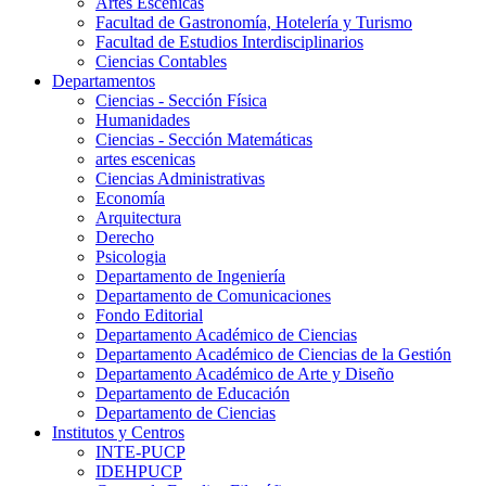
Artes Escenicas
Facultad de Gastronomía, Hotelería y Turismo
Facultad de Estudios Interdisciplinarios
Ciencias Contables
Departamentos
Ciencias - Sección Física
Humanidades
Ciencias - Sección Matemáticas
artes escenicas
Ciencias Administrativas
Economía
Arquitectura
Derecho
Psicologia
Departamento de Ingeniería
Departamento de Comunicaciones
Fondo Editorial
Departamento Académico de Ciencias
Departamento Académico de Ciencias de la Gestión
Departamento Académico de Arte y Diseño
Departamento de Educación
Departamento de Ciencias
Institutos y Centros
INTE-PUCP
IDEHPUCP