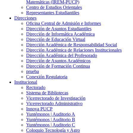
Matemáticas (IREM-PUCP)
Centro de Estudios Orientales
Representantes Estudiantiles
Direcciones
Oficina Central de Admisión e Informes
Dirección de Asuntos Estudiantiles
Dirección de Informática Académica
Dirección de Educación Virtual
Dirección Académica de Responsabilidad Social
Dirección Académica de Relaciones Institucionales
Dirección Académica del Profesorado
Dirección de Asuntos Académicos
Dirección de Formación Continua
prueba
Conexión Regulatoria
Institucional
Rectorado
Sistema de Bibliotecas
Vicerrectorado de Investigación
Vicerrectorado Administrativo
Innova PUCP
Yuntémonos | Auditorio A
Yuntémonos | Auditorio B
Yuntémonos | Auditorio C
Coloquio Tecnología y Agro