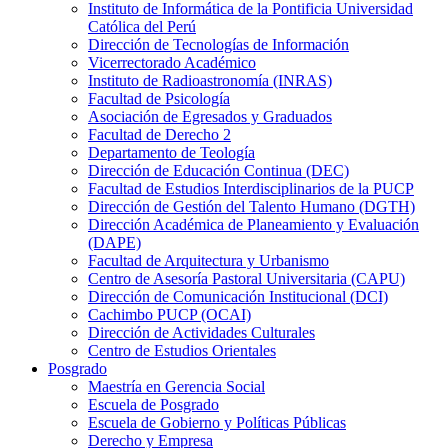
Instituto de Informática de la Pontificia Universidad
Católica del Perú
Dirección de Tecnologías de Información
Vicerrectorado Académico
Instituto de Radioastronomía (INRAS)
Facultad de Psicología
Asociación de Egresados y Graduados
Facultad de Derecho 2
Departamento de Teología
Dirección de Educación Continua (DEC)
Facultad de Estudios Interdisciplinarios de la PUCP
Dirección de Gestión del Talento Humano (DGTH)
Dirección Académica de Planeamiento y Evaluación
(DAPE)
Facultad de Arquitectura y Urbanismo
Centro de Asesoría Pastoral Universitaria (CAPU)
Dirección de Comunicación Institucional (DCI)
Cachimbo PUCP (OCAI)
Dirección de Actividades Culturales
Centro de Estudios Orientales
Posgrado
Maestría en Gerencia Social
Escuela de Posgrado
Escuela de Gobierno y Políticas Públicas
Derecho y Empresa