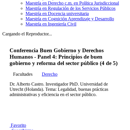
Maestría en Derecho c.m. en Política Jurisdiccional
Maestría en Regulación de los Servicios Públicos
Maestría en Docencia universitaria
Maestría en Cognición Aprendizaje y Desarrollo
Maestría en Ingeniería Civil
Cargando el Reproductor...
Conferencia Buen Gobierno y Derechos
Humanos - Panel 4: Principios de buen
gobierno y reforma del sector público (4 de 5)
Facultades
Derecho
Dr. Alberto Castro. Investigador PhD. Universidad de
Utrecht (Holanda). Tema: Legalidad, buenas prácticas
administrativas y eficiencia en el sector público.
Favorito