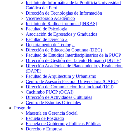
Instituto de Informática de la Pontificia Universidad
Católica del Perú
Dirección de Tecnologías de Información
Vicerrectorado Académico
Instituto de Radioastronomía (INRAS)
Facultad de Psicología
Asociación de Egresados y Graduados
Facultad de Derecho 2
Departamento de Teología
Dirección de Educación Continua (DEC)
Facultad de Estudios Interdisciplinarios de la PUCP
Dirección de Gestión del Talento Humano (DGTH)
Dirección Académica de Planeamiento y Evaluación
(DAPE)
Facultad de Arquitectura y Urbanismo
Centro de Asesoría Pastoral Universitaria (CAPU)
Dirección de Comunicación Institucional (DCI)
Cachimbo PUCP (OCAI)
Dirección de Actividades Culturales
Centro de Estudios Orientales
Posgrado
Maestría en Gerencia Social
Escuela de Posgrado
Escuela de Gobierno y Políticas Públicas
Derecho y Empresa