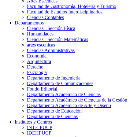
Artes Escenicas
Facultad de Gastronomía, Hotelería y Turismo
Facultad de Estudios Interdisciplinarios
Ciencias Contables
Departamentos
Ciencias - Sección Física
Humanidades
Ciencias - Sección Matemáticas
artes escenicas
Ciencias Administrativas
Economía
Arquitectura
Derecho
Psicologia
Departamento de Ingeniería
Departamento de Comunicaciones
Fondo Editorial
Departamento Académico de Ciencias
Departamento Académico de Ciencias de la Gestión
Departamento Académico de Arte y Diseño
Departamento de Educación
Departamento de Ciencias
Institutos y Centros
INTE-PUCP
IDEHPUCP