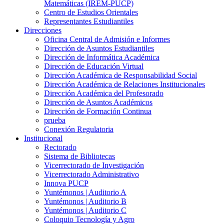
Matemáticas (IREM-PUCP)
Centro de Estudios Orientales
Representantes Estudiantiles
Direcciones
Oficina Central de Admisión e Informes
Dirección de Asuntos Estudiantiles
Dirección de Informática Académica
Dirección de Educación Virtual
Dirección Académica de Responsabilidad Social
Dirección Académica de Relaciones Institucionales
Dirección Académica del Profesorado
Dirección de Asuntos Académicos
Dirección de Formación Continua
prueba
Conexión Regulatoria
Institucional
Rectorado
Sistema de Bibliotecas
Vicerrectorado de Investigación
Vicerrectorado Administrativo
Innova PUCP
Yuntémonos | Auditorio A
Yuntémonos | Auditorio B
Yuntémonos | Auditorio C
Coloquio Tecnología y Agro