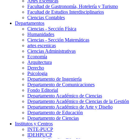
Artes Escenicas
Facultad de Gastronomía, Hotelería y Turismo
Facultad de Estudios Interdisciplinarios
Ciencias Contables
Departamentos
Ciencias - Sección Física
Humanidades
Ciencias - Sección Matemáticas
artes escenicas
Ciencias Administrativas
Economía
Arquitectura
Derecho
Psicologia
Departamento de Ingeniería
Departamento de Comunicaciones
Fondo Editorial
Departamento Académico de Ciencias
Departamento Académico de Ciencias de la Gestión
Departamento Académico de Arte y Diseño
Departamento de Educación
Departamento de Ciencias
Institutos y Centros
INTE-PUCP
IDEHPUCP