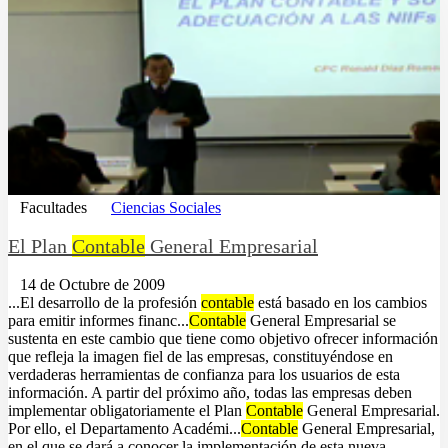
Facultades
Ciencias Sociales
El Plan
Contable
General Empresarial
14 de Octubre de 2009
...El desarrollo de la profesión
contable
está basado en los cambios
para emitir informes financ...
Contable
General Empresarial se
sustenta en este cambio que tiene como objetivo ofrecer información
que refleja la imagen fiel de las empresas, constituyéndose en
verdaderas herramientas de confianza para los usuarios de esta
información. A partir del próximo año, todas las empresas deben
implementar obligatoriamente el Plan
Contable
General Empresarial.
Por ello, el Departamento Académi...
Contable
General Empresarial,
en el que se dará a conocer la implementación de esta nueva