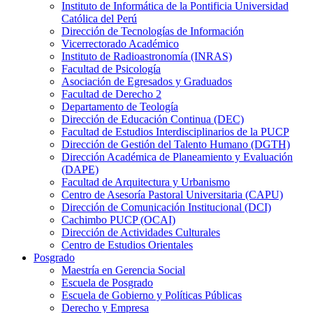
Instituto de Informática de la Pontificia Universidad
Católica del Perú
Dirección de Tecnologías de Información
Vicerrectorado Académico
Instituto de Radioastronomía (INRAS)
Facultad de Psicología
Asociación de Egresados y Graduados
Facultad de Derecho 2
Departamento de Teología
Dirección de Educación Continua (DEC)
Facultad de Estudios Interdisciplinarios de la PUCP
Dirección de Gestión del Talento Humano (DGTH)
Dirección Académica de Planeamiento y Evaluación
(DAPE)
Facultad de Arquitectura y Urbanismo
Centro de Asesoría Pastoral Universitaria (CAPU)
Dirección de Comunicación Institucional (DCI)
Cachimbo PUCP (OCAI)
Dirección de Actividades Culturales
Centro de Estudios Orientales
Posgrado
Maestría en Gerencia Social
Escuela de Posgrado
Escuela de Gobierno y Políticas Públicas
Derecho y Empresa