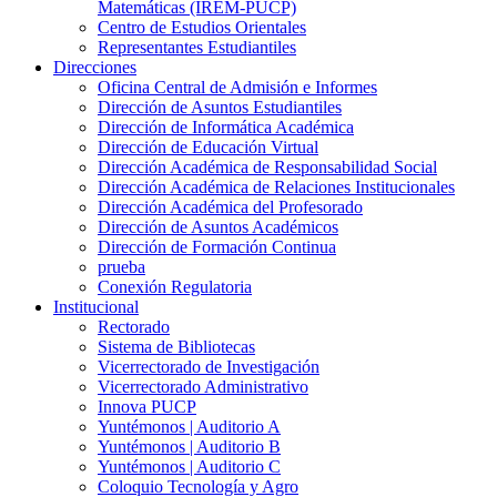
Matemáticas (IREM-PUCP)
Centro de Estudios Orientales
Representantes Estudiantiles
Direcciones
Oficina Central de Admisión e Informes
Dirección de Asuntos Estudiantiles
Dirección de Informática Académica
Dirección de Educación Virtual
Dirección Académica de Responsabilidad Social
Dirección Académica de Relaciones Institucionales
Dirección Académica del Profesorado
Dirección de Asuntos Académicos
Dirección de Formación Continua
prueba
Conexión Regulatoria
Institucional
Rectorado
Sistema de Bibliotecas
Vicerrectorado de Investigación
Vicerrectorado Administrativo
Innova PUCP
Yuntémonos | Auditorio A
Yuntémonos | Auditorio B
Yuntémonos | Auditorio C
Coloquio Tecnología y Agro