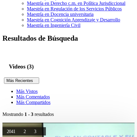
Maestría en Derecho c.m. en Política Jurisdiccional
Maestría en Regulación de los Servicios Públicos
Maestría en Docencia universitaria
Maestría en Cognición Aprendizaje y Desarrollo
Maestría en Ingeniería Civil
Resultados de Búsqueda
Videos (3)
Más Recientes
Más Vistos
Más Comentados
Más Compartidos
Mostrando
1 - 3
resultados
2041
2
3