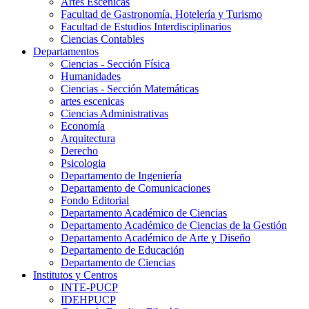
Artes Escenicas
Facultad de Gastronomía, Hotelería y Turismo
Facultad de Estudios Interdisciplinarios
Ciencias Contables
Departamentos
Ciencias - Sección Física
Humanidades
Ciencias - Sección Matemáticas
artes escenicas
Ciencias Administrativas
Economía
Arquitectura
Derecho
Psicologia
Departamento de Ingeniería
Departamento de Comunicaciones
Fondo Editorial
Departamento Académico de Ciencias
Departamento Académico de Ciencias de la Gestión
Departamento Académico de Arte y Diseño
Departamento de Educación
Departamento de Ciencias
Institutos y Centros
INTE-PUCP
IDEHPUCP