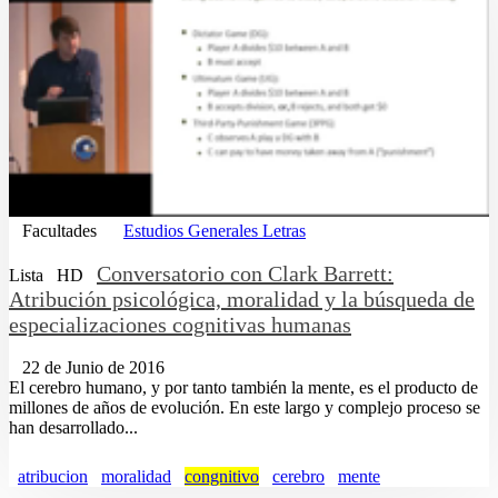
Facultades
Estudios Generales Letras
Conversatorio con Clark Barrett:
Lista
HD
Atribución psicológica, moralidad y la búsqueda de
especializaciones cognitivas humanas
22 de Junio de 2016
El cerebro humano, y por tanto también la mente, es el producto de
millones de años de evolución. En este largo y complejo proceso se
han desarrollado...
atribucion
moralidad
congnitivo
cerebro
mente