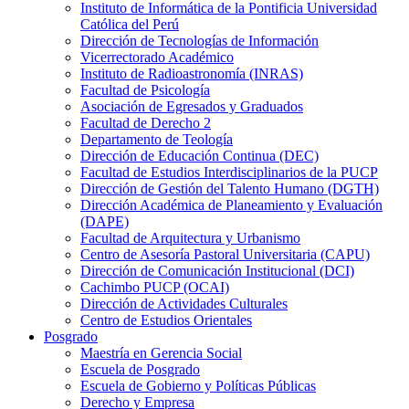
Instituto de Informática de la Pontificia Universidad
Católica del Perú
Dirección de Tecnologías de Información
Vicerrectorado Académico
Instituto de Radioastronomía (INRAS)
Facultad de Psicología
Asociación de Egresados y Graduados
Facultad de Derecho 2
Departamento de Teología
Dirección de Educación Continua (DEC)
Facultad de Estudios Interdisciplinarios de la PUCP
Dirección de Gestión del Talento Humano (DGTH)
Dirección Académica de Planeamiento y Evaluación
(DAPE)
Facultad de Arquitectura y Urbanismo
Centro de Asesoría Pastoral Universitaria (CAPU)
Dirección de Comunicación Institucional (DCI)
Cachimbo PUCP (OCAI)
Dirección de Actividades Culturales
Centro de Estudios Orientales
Posgrado
Maestría en Gerencia Social
Escuela de Posgrado
Escuela de Gobierno y Políticas Públicas
Derecho y Empresa