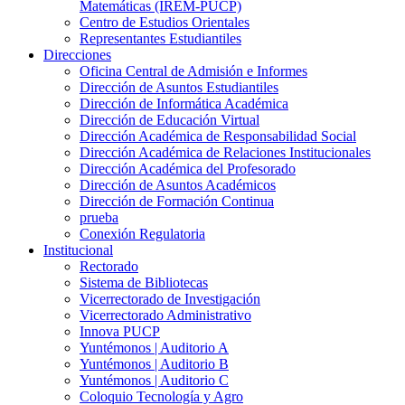
Matemáticas (IREM-PUCP)
Centro de Estudios Orientales
Representantes Estudiantiles
Direcciones
Oficina Central de Admisión e Informes
Dirección de Asuntos Estudiantiles
Dirección de Informática Académica
Dirección de Educación Virtual
Dirección Académica de Responsabilidad Social
Dirección Académica de Relaciones Institucionales
Dirección Académica del Profesorado
Dirección de Asuntos Académicos
Dirección de Formación Continua
prueba
Conexión Regulatoria
Institucional
Rectorado
Sistema de Bibliotecas
Vicerrectorado de Investigación
Vicerrectorado Administrativo
Innova PUCP
Yuntémonos | Auditorio A
Yuntémonos | Auditorio B
Yuntémonos | Auditorio C
Coloquio Tecnología y Agro