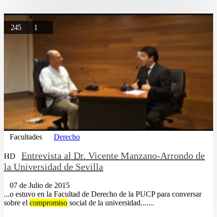
245
1
Facultades
Derecho
Entrevista al Dr. Vicente Manzano-Arrondo de
HD
la Universidad de Sevilla
07 de Julio de 2015
...o estuvo en la Facultad de Derecho de la PUCP para conversar
sobre el
compromiso
social de la universidad.......