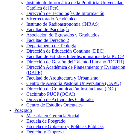
Instituto de Informática de la Pontificia Universidad
Católica del Perú
Dirección de Tecnologías de Información
Vicerrectorado Académico
Instituto de Radioastronomía (INRAS)
Facultad de Psicología
Asociación de Egresados y Graduados
Facultad de Derecho 2
Departamento de Teología
Dirección de Educación Continua (DEC)
Facultad de Estudios Interdisciplinarios de la PUCP
Dirección de Gestión del Talento Humano (DGTH)
Dirección Académica de Planeamiento y Evaluación
(DAPE)
Facultad de Arquitectura y Urbanismo
Centro de Asesoría Pastoral Universitaria (CAPU)
Dirección de Comunicación Institucional (DCI)
Cachimbo PUCP (OCAI)
Dirección de Actividades Culturales
Centro de Estudios Orientales
Posgrado
Maestría en Gerencia Social
Escuela de Posgrado
Escuela de Gobierno y Políticas Públicas
Derecho y Empresa