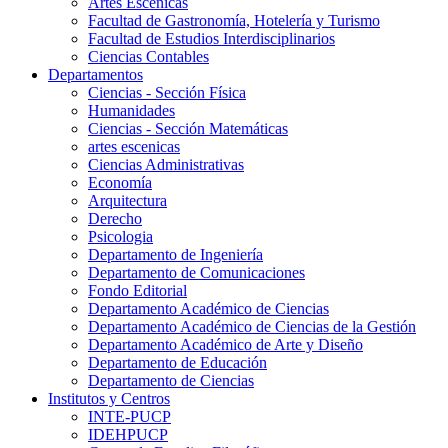
Artes Escenicas
Facultad de Gastronomía, Hotelería y Turismo
Facultad de Estudios Interdisciplinarios
Ciencias Contables
Departamentos
Ciencias - Sección Física
Humanidades
Ciencias - Sección Matemáticas
artes escenicas
Ciencias Administrativas
Economía
Arquitectura
Derecho
Psicologia
Departamento de Ingeniería
Departamento de Comunicaciones
Fondo Editorial
Departamento Académico de Ciencias
Departamento Académico de Ciencias de la Gestión
Departamento Académico de Arte y Diseño
Departamento de Educación
Departamento de Ciencias
Institutos y Centros
INTE-PUCP
IDEHPUCP