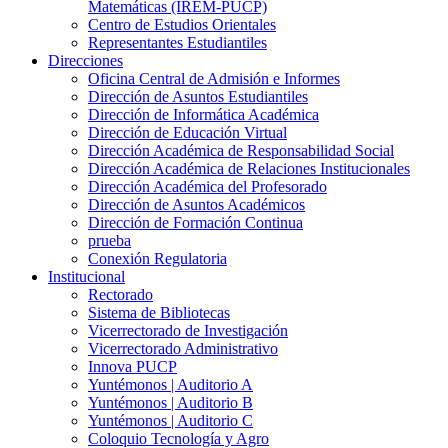
Matemáticas (IREM-PUCP)
Centro de Estudios Orientales
Representantes Estudiantiles
Direcciones
Oficina Central de Admisión e Informes
Dirección de Asuntos Estudiantiles
Dirección de Informática Académica
Dirección de Educación Virtual
Dirección Académica de Responsabilidad Social
Dirección Académica de Relaciones Institucionales
Dirección Académica del Profesorado
Dirección de Asuntos Académicos
Dirección de Formación Continua
prueba
Conexión Regulatoria
Institucional
Rectorado
Sistema de Bibliotecas
Vicerrectorado de Investigación
Vicerrectorado Administrativo
Innova PUCP
Yuntémonos | Auditorio A
Yuntémonos | Auditorio B
Yuntémonos | Auditorio C
Coloquio Tecnología y Agro