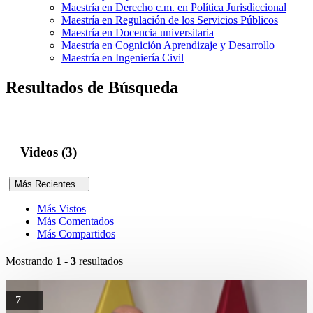
Maestría en Derecho c.m. en Política Jurisdiccional
Maestría en Regulación de los Servicios Públicos
Maestría en Docencia universitaria
Maestría en Cognición Aprendizaje y Desarrollo
Maestría en Ingeniería Civil
Resultados de Búsqueda
Videos (3)
Más Recientes
Más Vistos
Más Comentados
Más Compartidos
Mostrando
1 - 3
resultados
7