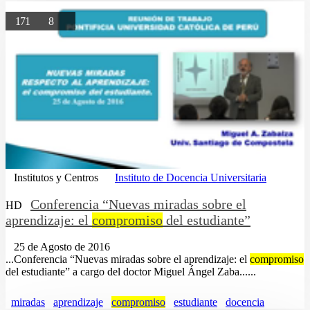
171
8
Institutos y Centros
Instituto de Docencia Universitaria
Conferencia “Nuevas miradas sobre el
HD
aprendizaje: el
compromiso
del estudiante”
25 de Agosto de 2016
...Conferencia “Nuevas miradas sobre el aprendizaje: el
compromiso
del estudiante” a cargo del doctor Miguel Ángel Zaba......
miradas
aprendizaje
compromiso
estudiante
docencia