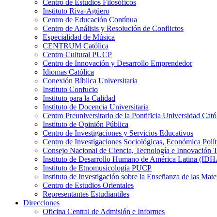
Centro de Estudios Filosóficos
Instituto Riva-Agüero
Centro de Educación Contínua
Centro de Análisis y Resolución de Conflictos
Especialidad de Música
CENTRUM Católica
Centro Cultural PUCP
Centro de Innovación y Desarrollo Emprendedor
Idiomas Católica
Conexión Bíblica Universitaria
Instituto Confucio
Instituto para la Calidad
Instituto de Docencia Universitaria
Centro Preuniversitario de la Pontificia Universidad Cató
Instituto de Opinión Pública
Centro de Investigaciones y Servicios Educativos
Centro de Investigaciones Sociológicas, Económica Polí
Consejo Nacional de Ciencia, Tecnología e Innovaci
Instituto de Desarrollo Humano de América Latina (I
Instituto de Etnomusicología PUCP
Instituto de Investigación sobre la Enseñanza de las M
Centro de Estudios Orientales
Representantes Estudiantiles
Direcciones
Oficina Central de Admisión e Informes