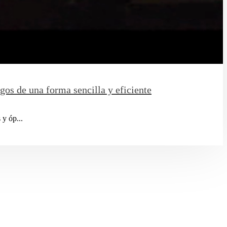
egos de una forma sencilla y eficiente
 y óp...