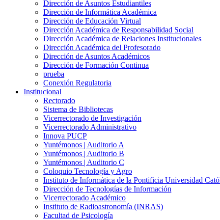
Dirección de Asuntos Estudiantiles
Dirección de Informática Académica
Dirección de Educación Virtual
Dirección Académica de Responsabilidad Social
Dirección Académica de Relaciones Institucionales
Dirección Académica del Profesorado
Dirección de Asuntos Académicos
Dirección de Formación Continua
prueba
Conexión Regulatoria
Institucional
Rectorado
Sistema de Bibliotecas
Vicerrectorado de Investigación
Vicerrectorado Administrativo
Innova PUCP
Yuntémonos | Auditorio A
Yuntémonos | Auditorio B
Yuntémonos | Auditorio C
Coloquio Tecnología y Agro
Instituto de Informática de la Pontificia Universidad Cató
Dirección de Tecnologías de Información
Vicerrectorado Académico
Instituto de Radioastronomía (INRAS)
Facultad de Psicología