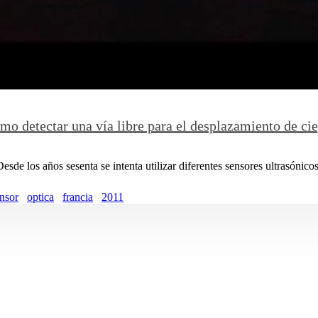
mo detectar una ví­a libre para el desplazamiento de ci
de los años sesenta se intenta utilizar diferentes sensores ultrasónicos
nsor
optica
francia
2011