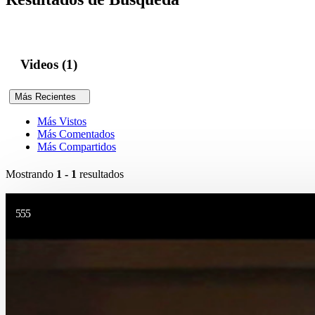
Videos (1)
Más Recientes
Más Vistos
Más Comentados
Más Compartidos
Mostrando
1 - 1
resultados
555