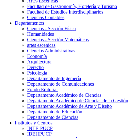
Artes Escenicas
Facultad de Gastronomía, Hotelería y Turismo
Facultad de Estudios Interdisciplinarios
Ciencias Contables
Departamentos
Ciencias - Sección Física
Humanidades
Ciencias - Sección Matemáticas
artes escenicas
Ciencias Administrativas
Economía
Arquitectura
Derecho
Psicologia
Departamento de Ingeniería
Departamento de Comunicaciones
Fondo Editorial
Departamento Académico de Ciencias
Departamento Académico de Ciencias de la Gestión
Departamento Académico de Arte y Diseño
Departamento de Educación
Departamento de Ciencias
Institutos y Centros
INTE-PUCP
IDEHPUCP