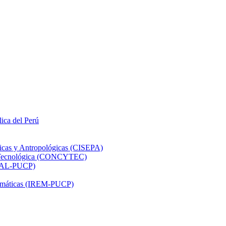
lica del Perú
ticas y Antropológicas (CISEPA)
ón Tecnológica (CONCYTEC)
DHAL-PUCP)
atemáticas (IREM-PUCP)