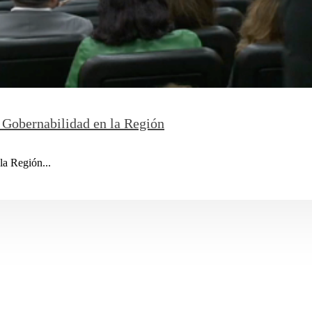
Gobernabilidad en la Región
a Región...