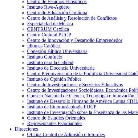
Centro de Estudios Filosóficos
Instituto Riva-Agüero
Centro de Educación Contínua
Centro de Análisis y Resolución de Conflictos
Especialidad de Música
CENTRUM Católica
Centro Cultural PUCP
Centro de Innovación y Desarrollo Emprendedor
Idiomas Católica
Conexión Bíblica Universitaria
Instituto Confucio
Instituto para la Calidad
Instituto de Docencia Universitaria
Centro Preuniversitario de la Pontificia Universidad Cató
Instituto de Opinión Pública
Centro de Investigaciones y Servicios Educativos
Centro de Investigaciones Sociológicas, Económica Polí
Consejo Nacional de Ciencia, Tecnología e Innovaci
Instituto de Desarrollo Humano de América Latina (I
Instituto de Etnomusicología PUCP
Instituto de Investigación sobre la Enseñanza de las M
Centro de Estudios Orientales
Representantes Estudiantiles
Direcciones
Oficina Central de Admisión e Informes