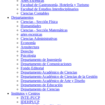
Artes Escenicas
Facultad de Gastronomía, Hotelería y Turismo
Facultad de Estudios Interdisciplinarios
Ciencias Contables
Departamentos
Ciencias - Sección Física
Humanidades
Ciencias - Sección Matemáticas
artes escenicas
Ciencias Administrativas
Economía
Arquitectura
Derecho
Psicologia
Departamento de Ingeniería
Departamento de Comunicaciones
Fondo Editorial
Departamento Académico de Ciencias
Departamento Académico de Ciencias de la Gestión
Departamento Académico de Arte y Diseño
Departamento de Educación
Departamento de Ciencias
Institutos y Centros
INTE-PUCP
IDEHPUCP