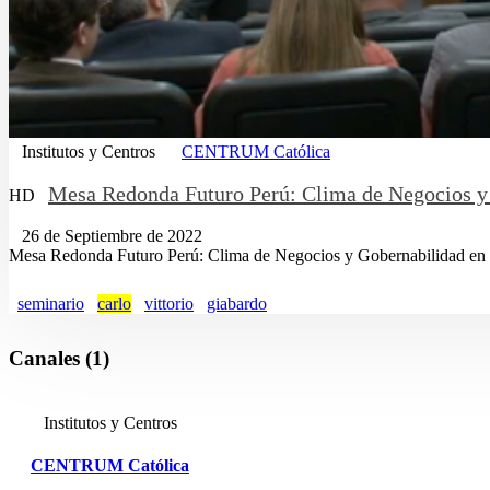
Institutos y Centros
CENTRUM Católica
Mesa Redonda Futuro Perú: Clima de Negocios y 
HD
26 de Septiembre de 2022
Mesa Redonda Futuro Perú: Clima de Negocios y Gobernabilidad en l
seminario
carlo
vittorio
giabardo
Canales (1)
Institutos y Centros
CENTRUM Católica