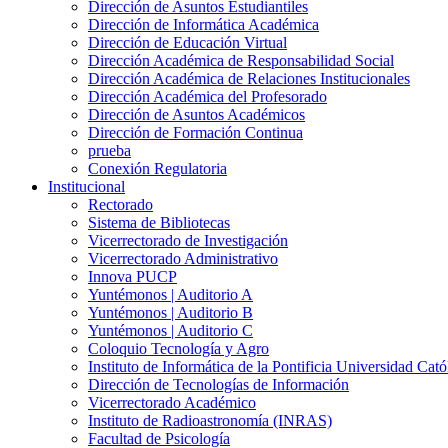
Dirección de Asuntos Estudiantiles
Dirección de Informática Académica
Dirección de Educación Virtual
Dirección Académica de Responsabilidad Social
Dirección Académica de Relaciones Institucionales
Dirección Académica del Profesorado
Dirección de Asuntos Académicos
Dirección de Formación Continua
prueba
Conexión Regulatoria
Institucional
Rectorado
Sistema de Bibliotecas
Vicerrectorado de Investigación
Vicerrectorado Administrativo
Innova PUCP
Yuntémonos | Auditorio A
Yuntémonos | Auditorio B
Yuntémonos | Auditorio C
Coloquio Tecnología y Agro
Instituto de Informática de la Pontificia Universidad Cató
Dirección de Tecnologías de Información
Vicerrectorado Académico
Instituto de Radioastronomía (INRAS)
Facultad de Psicología