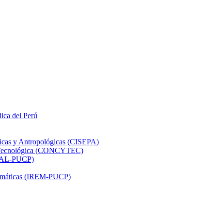
lica del Perú
ticas y Antropológicas (CISEPA)
ón Tecnológica (CONCYTEC)
DHAL-PUCP)
atemáticas (IREM-PUCP)