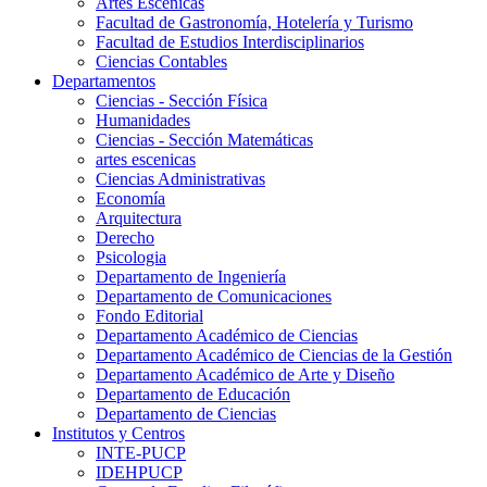
Artes Escenicas
Facultad de Gastronomía, Hotelería y Turismo
Facultad de Estudios Interdisciplinarios
Ciencias Contables
Departamentos
Ciencias - Sección Física
Humanidades
Ciencias - Sección Matemáticas
artes escenicas
Ciencias Administrativas
Economía
Arquitectura
Derecho
Psicologia
Departamento de Ingeniería
Departamento de Comunicaciones
Fondo Editorial
Departamento Académico de Ciencias
Departamento Académico de Ciencias de la Gestión
Departamento Académico de Arte y Diseño
Departamento de Educación
Departamento de Ciencias
Institutos y Centros
INTE-PUCP
IDEHPUCP