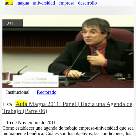
aula
magna
universidad
empresa
desarrollo
231
Institucional
Rectorado
Aula
Magna 2011: Panel | Hacia una Agenda de
Lista
Trabajo (Parte 06)
16 de Noviembre de 2011
Cómo establecer una agenda de trabajo empresa-universidad que sea
mutuamente benéfica. Cuáles son los objetivos, las condiciones, los