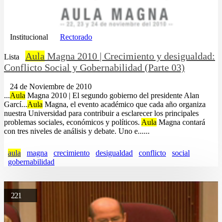
Institucional
Rectorado
Aula
Magna 2010 | Crecimiento y desigualdad:
Lista
Conflicto Social y Gobernabilidad (Parte 03)
24 de Noviembre de 2010
...
Aula
Magna 2010 | El segundo gobierno del presidente Alan
Garcí...
Aula
Magna, el evento académico que cada año organiza
nuestra Universidad para contribuir a esclarecer los principales
problemas sociales, económicos y políticos.
Aula
Magna contará
con tres niveles de análisis y debate. Uno e......
aula
magna
crecimiento
desigualdad
conflicto
social
gobernabilidad
221