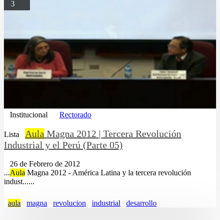
3
Institucional
Rectorado
Aula
Magna 2012 | Tercera Revolución
Lista
Industrial y el Perú (Parte 05)
26 de Febrero de 2012
...
Aula
Magna 2012 - América Latina y la tercera revolución
indust......
aula
magna
revolucion
industrial
desarrollo