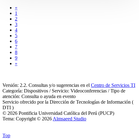
«
1
2
3
4
5
6
7
8
9
»
Versión: 2.2. Consultas y/o sugerencias en el
Centro de Servicios TI
Categoría: Dispositivos / Servicio: Videoconferencias / Tipo de
atención: Consulta o ayuda en evento
Servicio ofrecido por la Dirección de Tecnologías de Información (
DTI )
© 2026 Pontificia Universidad Católica del Perú (PUCP)
Tema: Copyright © 2026
Almsaeed Studio
Top