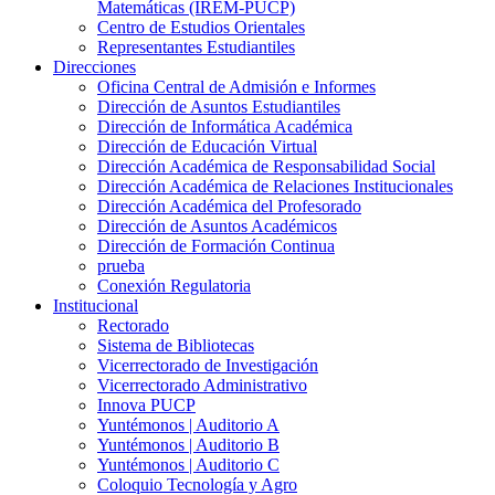
Matemáticas (IREM-PUCP)
Centro de Estudios Orientales
Representantes Estudiantiles
Direcciones
Oficina Central de Admisión e Informes
Dirección de Asuntos Estudiantiles
Dirección de Informática Académica
Dirección de Educación Virtual
Dirección Académica de Responsabilidad Social
Dirección Académica de Relaciones Institucionales
Dirección Académica del Profesorado
Dirección de Asuntos Académicos
Dirección de Formación Continua
prueba
Conexión Regulatoria
Institucional
Rectorado
Sistema de Bibliotecas
Vicerrectorado de Investigación
Vicerrectorado Administrativo
Innova PUCP
Yuntémonos | Auditorio A
Yuntémonos | Auditorio B
Yuntémonos | Auditorio C
Coloquio Tecnología y Agro