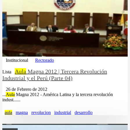
Institucional
Rectorado
Aula
Magna 2012 | Tercera Revolución
Lista
Industrial y el Perú (Parte 04)
26 de Febrero de 2012
...
Aula
Magna 2012 - América Latina y la tercera revolución
indust......
aula
magna
revolucion
industrial
desarrollo