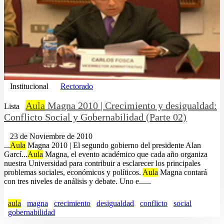
Institucional
Rectorado
Aula
Magna 2010 | Crecimiento y desigualdad:
Lista
Conflicto Social y Gobernabilidad (Parte 02)
23 de Noviembre de 2010
...
Aula
Magna 2010 | El segundo gobierno del presidente Alan
Garcí...
Aula
Magna, el evento académico que cada año organiza
nuestra Universidad para contribuir a esclarecer los principales
problemas sociales, económicos y políticos.
Aula
Magna contará
con tres niveles de análisis y debate. Uno e......
aula
magna
crecimiento
desigualdad
conflicto
social
gobernabilidad