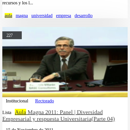
recursos y los l...
aula
magna
universidad
empresa
desarrollo
227
Institucional
Rectorado
Aula
Magna 2011: Panel | Diversidad
Lista
Empresarial y respuesta Universitaria(Parte 04)
15 de Noviembre de 2011