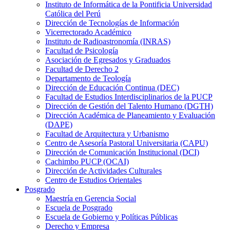
Instituto de Informática de la Pontificia Universidad
Católica del Perú
Dirección de Tecnologías de Información
Vicerrectorado Académico
Instituto de Radioastronomía (INRAS)
Facultad de Psicología
Asociación de Egresados y Graduados
Facultad de Derecho 2
Departamento de Teología
Dirección de Educación Continua (DEC)
Facultad de Estudios Interdisciplinarios de la PUCP
Dirección de Gestión del Talento Humano (DGTH)
Dirección Académica de Planeamiento y Evaluación
(DAPE)
Facultad de Arquitectura y Urbanismo
Centro de Asesoría Pastoral Universitaria (CAPU)
Dirección de Comunicación Institucional (DCI)
Cachimbo PUCP (OCAI)
Dirección de Actividades Culturales
Centro de Estudios Orientales
Posgrado
Maestría en Gerencia Social
Escuela de Posgrado
Escuela de Gobierno y Políticas Públicas
Derecho y Empresa