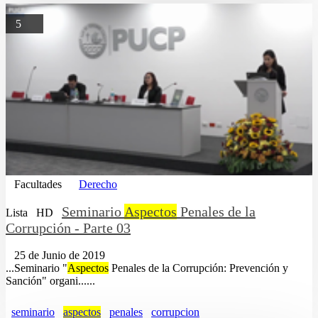
5
Facultades
Derecho
Seminario
Aspectos
Penales de la
Lista
HD
Corrupción - Parte 03
25 de Junio de 2019
...Seminario "
Aspectos
Penales de la Corrupción: Prevención y
Sanción" organi......
seminario
aspectos
penales
corrupcion