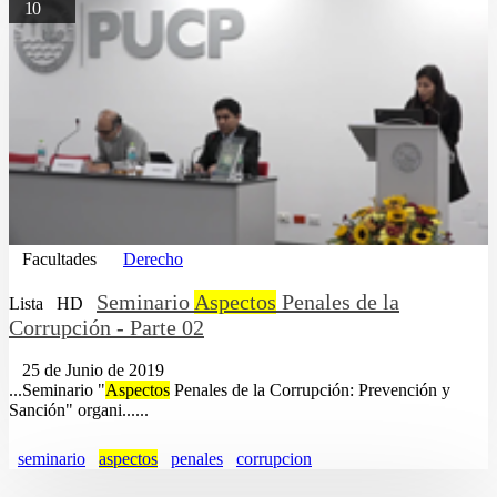
10
Facultades
Derecho
Seminario
Aspectos
Penales de la
Lista
HD
Corrupción - Parte 02
25 de Junio de 2019
...Seminario "
Aspectos
Penales de la Corrupción: Prevención y
Sanción" organi......
seminario
aspectos
penales
corrupcion