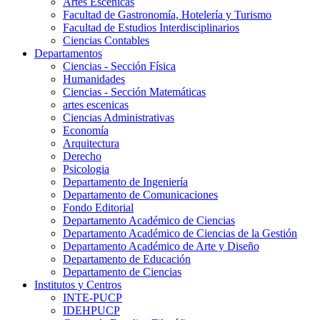
Artes Escenicas
Facultad de Gastronomía, Hotelería y Turismo
Facultad de Estudios Interdisciplinarios
Ciencias Contables
Departamentos
Ciencias - Sección Física
Humanidades
Ciencias - Sección Matemáticas
artes escenicas
Ciencias Administrativas
Economía
Arquitectura
Derecho
Psicologia
Departamento de Ingeniería
Departamento de Comunicaciones
Fondo Editorial
Departamento Académico de Ciencias
Departamento Académico de Ciencias de la Gestión
Departamento Académico de Arte y Diseño
Departamento de Educación
Departamento de Ciencias
Institutos y Centros
INTE-PUCP
IDEHPUCP