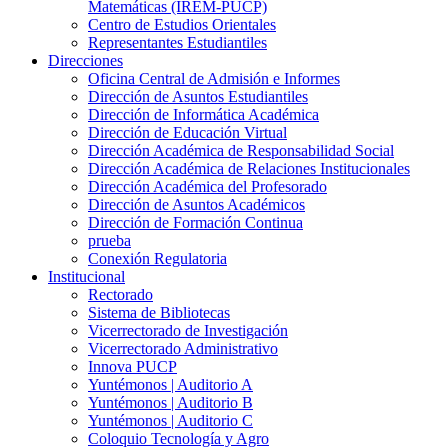
Matemáticas (IREM-PUCP)
Centro de Estudios Orientales
Representantes Estudiantiles
Direcciones
Oficina Central de Admisión e Informes
Dirección de Asuntos Estudiantiles
Dirección de Informática Académica
Dirección de Educación Virtual
Dirección Académica de Responsabilidad Social
Dirección Académica de Relaciones Institucionales
Dirección Académica del Profesorado
Dirección de Asuntos Académicos
Dirección de Formación Continua
prueba
Conexión Regulatoria
Institucional
Rectorado
Sistema de Bibliotecas
Vicerrectorado de Investigación
Vicerrectorado Administrativo
Innova PUCP
Yuntémonos | Auditorio A
Yuntémonos | Auditorio B
Yuntémonos | Auditorio C
Coloquio Tecnología y Agro