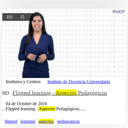
193
15
Institutos y Centros
Instituto de Docencia Universitaria
Flipped learning -
Aspectos
Pedagógicos
HD
04 de Octubre de 2016
...Flipped learning -
Aspectos
Pedagógicos......
flipped
learning
aspectos
pedagogicos