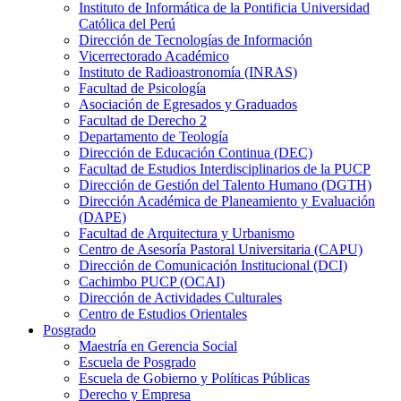
Instituto de Informática de la Pontificia Universidad
Católica del Perú
Dirección de Tecnologías de Información
Vicerrectorado Académico
Instituto de Radioastronomía (INRAS)
Facultad de Psicología
Asociación de Egresados y Graduados
Facultad de Derecho 2
Departamento de Teología
Dirección de Educación Continua (DEC)
Facultad de Estudios Interdisciplinarios de la PUCP
Dirección de Gestión del Talento Humano (DGTH)
Dirección Académica de Planeamiento y Evaluación
(DAPE)
Facultad de Arquitectura y Urbanismo
Centro de Asesoría Pastoral Universitaria (CAPU)
Dirección de Comunicación Institucional (DCI)
Cachimbo PUCP (OCAI)
Dirección de Actividades Culturales
Centro de Estudios Orientales
Posgrado
Maestría en Gerencia Social
Escuela de Posgrado
Escuela de Gobierno y Políticas Públicas
Derecho y Empresa