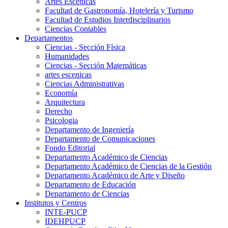
Artes Escenicas
Facultad de Gastronomía, Hotelería y Turismo
Facultad de Estudios Interdisciplinarios
Ciencias Contables
Departamentos
Ciencias - Sección Física
Humanidades
Ciencias - Sección Matemáticas
artes escenicas
Ciencias Administrativas
Economía
Arquitectura
Derecho
Psicologia
Departamento de Ingeniería
Departamento de Comunicaciones
Fondo Editorial
Departamento Académico de Ciencias
Departamento Académico de Ciencias de la Gestión
Departamento Académico de Arte y Diseño
Departamento de Educación
Departamento de Ciencias
Institutos y Centros
INTE-PUCP
IDEHPUCP