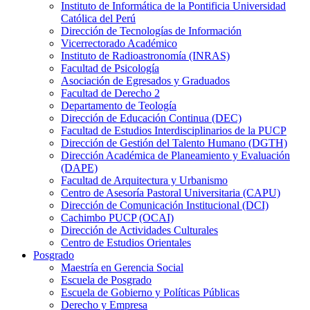
Instituto de Informática de la Pontificia Universidad
Católica del Perú
Dirección de Tecnologías de Información
Vicerrectorado Académico
Instituto de Radioastronomía (INRAS)
Facultad de Psicología
Asociación de Egresados y Graduados
Facultad de Derecho 2
Departamento de Teología
Dirección de Educación Continua (DEC)
Facultad de Estudios Interdisciplinarios de la PUCP
Dirección de Gestión del Talento Humano (DGTH)
Dirección Académica de Planeamiento y Evaluación
(DAPE)
Facultad de Arquitectura y Urbanismo
Centro de Asesoría Pastoral Universitaria (CAPU)
Dirección de Comunicación Institucional (DCI)
Cachimbo PUCP (OCAI)
Dirección de Actividades Culturales
Centro de Estudios Orientales
Posgrado
Maestría en Gerencia Social
Escuela de Posgrado
Escuela de Gobierno y Políticas Públicas
Derecho y Empresa