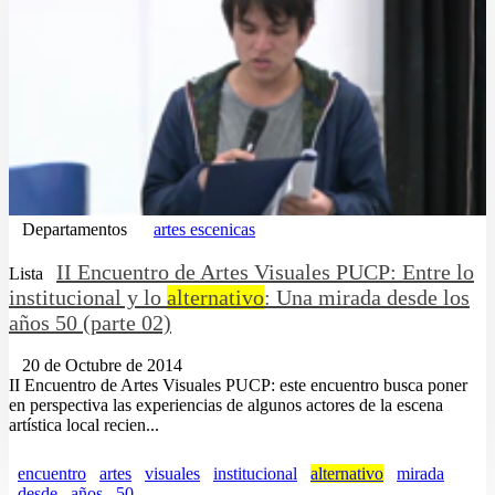
Departamentos
artes escenicas
II Encuentro de Artes Visuales PUCP: Entre lo
Lista
institucional y lo
alternativo
: Una mirada desde los
años 50 (parte 02)
20 de Octubre de 2014
II Encuentro de Artes Visuales PUCP: este encuentro busca poner
en perspectiva las experiencias de algunos actores de la escena
artística local recien...
encuentro
artes
visuales
institucional
alternativo
mirada
desde
años
50