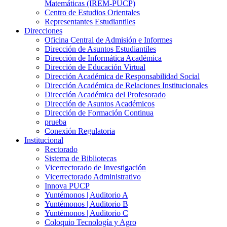
Matemáticas (IREM-PUCP)
Centro de Estudios Orientales
Representantes Estudiantiles
Direcciones
Oficina Central de Admisión e Informes
Dirección de Asuntos Estudiantiles
Dirección de Informática Académica
Dirección de Educación Virtual
Dirección Académica de Responsabilidad Social
Dirección Académica de Relaciones Institucionales
Dirección Académica del Profesorado
Dirección de Asuntos Académicos
Dirección de Formación Continua
prueba
Conexión Regulatoria
Institucional
Rectorado
Sistema de Bibliotecas
Vicerrectorado de Investigación
Vicerrectorado Administrativo
Innova PUCP
Yuntémonos | Auditorio A
Yuntémonos | Auditorio B
Yuntémonos | Auditorio C
Coloquio Tecnología y Agro