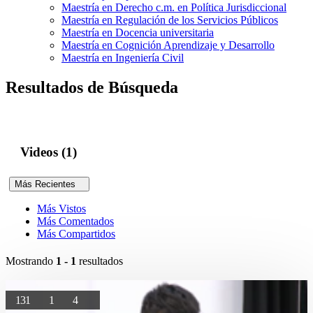
Maestría en Derecho c.m. en Política Jurisdiccional
Maestría en Regulación de los Servicios Públicos
Maestría en Docencia universitaria
Maestría en Cognición Aprendizaje y Desarrollo
Maestría en Ingeniería Civil
Resultados de Búsqueda
Videos (1)
Más Recientes
Más Vistos
Más Comentados
Más Compartidos
Mostrando
1 - 1
resultados
131
1
4