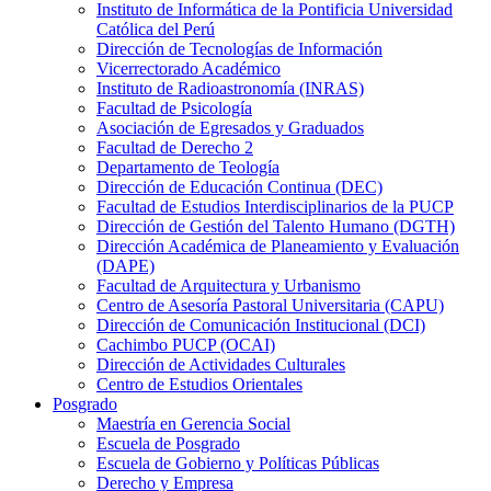
Instituto de Informática de la Pontificia Universidad
Católica del Perú
Dirección de Tecnologías de Información
Vicerrectorado Académico
Instituto de Radioastronomía (INRAS)
Facultad de Psicología
Asociación de Egresados y Graduados
Facultad de Derecho 2
Departamento de Teología
Dirección de Educación Continua (DEC)
Facultad de Estudios Interdisciplinarios de la PUCP
Dirección de Gestión del Talento Humano (DGTH)
Dirección Académica de Planeamiento y Evaluación
(DAPE)
Facultad de Arquitectura y Urbanismo
Centro de Asesoría Pastoral Universitaria (CAPU)
Dirección de Comunicación Institucional (DCI)
Cachimbo PUCP (OCAI)
Dirección de Actividades Culturales
Centro de Estudios Orientales
Posgrado
Maestría en Gerencia Social
Escuela de Posgrado
Escuela de Gobierno y Políticas Públicas
Derecho y Empresa