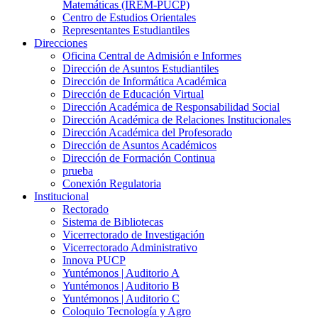
Matemáticas (IREM-PUCP)
Centro de Estudios Orientales
Representantes Estudiantiles
Direcciones
Oficina Central de Admisión e Informes
Dirección de Asuntos Estudiantiles
Dirección de Informática Académica
Dirección de Educación Virtual
Dirección Académica de Responsabilidad Social
Dirección Académica de Relaciones Institucionales
Dirección Académica del Profesorado
Dirección de Asuntos Académicos
Dirección de Formación Continua
prueba
Conexión Regulatoria
Institucional
Rectorado
Sistema de Bibliotecas
Vicerrectorado de Investigación
Vicerrectorado Administrativo
Innova PUCP
Yuntémonos | Auditorio A
Yuntémonos | Auditorio B
Yuntémonos | Auditorio C
Coloquio Tecnología y Agro