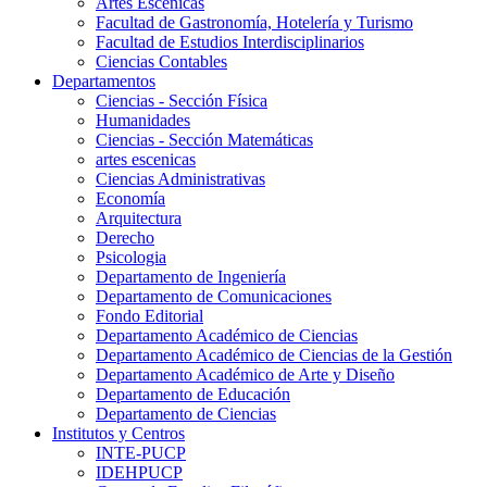
Artes Escenicas
Facultad de Gastronomía, Hotelería y Turismo
Facultad de Estudios Interdisciplinarios
Ciencias Contables
Departamentos
Ciencias - Sección Física
Humanidades
Ciencias - Sección Matemáticas
artes escenicas
Ciencias Administrativas
Economía
Arquitectura
Derecho
Psicologia
Departamento de Ingeniería
Departamento de Comunicaciones
Fondo Editorial
Departamento Académico de Ciencias
Departamento Académico de Ciencias de la Gestión
Departamento Académico de Arte y Diseño
Departamento de Educación
Departamento de Ciencias
Institutos y Centros
INTE-PUCP
IDEHPUCP