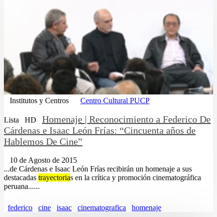
Institutos y Centros
Centro Cultural PUCP
Homenaje | Reconocimiento a Federico De
Lista
HD
Cárdenas e Isaac León Frías: “Cincuenta años de
Hablemos De Cine”
10 de Agosto de 2015
...de Cárdenas e Isaac León Frías recibirán un homenaje a sus
destacadas
trayectoria
s en la crítica y promoción cinematográfica
peruana......
federico
cine
isaac
cinematografica
homenaje