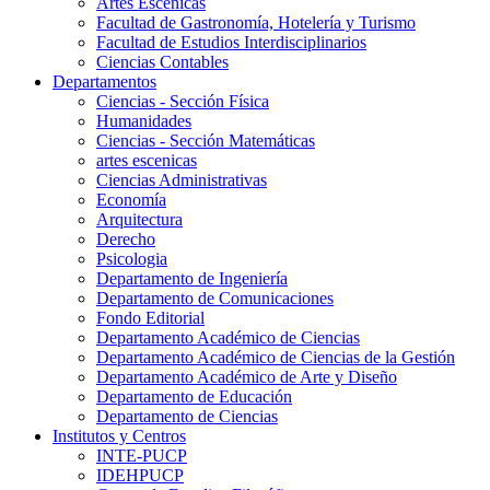
Artes Escenicas
Facultad de Gastronomía, Hotelería y Turismo
Facultad de Estudios Interdisciplinarios
Ciencias Contables
Departamentos
Ciencias - Sección Física
Humanidades
Ciencias - Sección Matemáticas
artes escenicas
Ciencias Administrativas
Economía
Arquitectura
Derecho
Psicologia
Departamento de Ingeniería
Departamento de Comunicaciones
Fondo Editorial
Departamento Académico de Ciencias
Departamento Académico de Ciencias de la Gestión
Departamento Académico de Arte y Diseño
Departamento de Educación
Departamento de Ciencias
Institutos y Centros
INTE-PUCP
IDEHPUCP