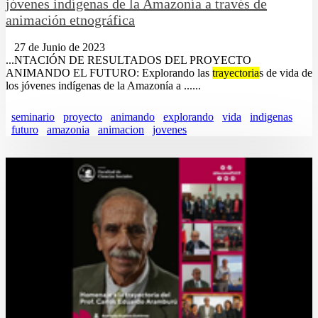
jóvenes indígenas de la Amazonía a través de
animación etnográfica
27 de Junio de 2023
...NTACIÓN DE RESULTADOS DEL PROYECTO
ANIMANDO EL FUTURO: Explorando las
trayectoria
s de vida de
los jóvenes indígenas de la Amazonía a ......
seminario
proyecto
animando
explorando
vida
indigenas
futuro
amazonia
animacion
jovenes