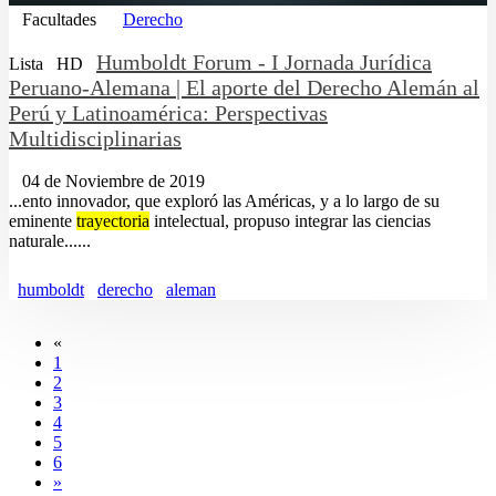
Facultades
Derecho
Humboldt Forum - I Jornada Jurídica
Lista
HD
Peruano-Alemana | El aporte del Derecho Alemán al
Perú y Latinoamérica: Perspectivas
Multidisciplinarias
04 de Noviembre de 2019
...ento innovador, que exploró las Américas, y a lo largo de su
eminente
trayectoria
intelectual, propuso integrar las ciencias
naturale......
humboldt
derecho
aleman
«
1
2
3
4
5
6
»