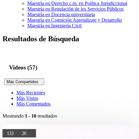
Maestría en Derecho c.m. en Política Jurisdiccional
Maestría en Regulación de los Servicios Públicos
Maestría en Docencia universitaria
Maestría en Cognición Aprendizaje y Desarrollo
Maestría en Ingeniería Civil
Resultados de Búsqueda
Videos (57)
Más Compartidos
Más Recientes
Más Vistos
Más Comentados
Mostrando
1 - 10
resultados
133
26