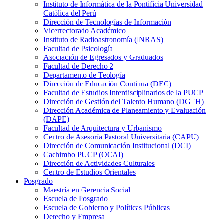
Instituto de Informática de la Pontificia Universidad
Católica del Perú
Dirección de Tecnologías de Información
Vicerrectorado Académico
Instituto de Radioastronomía (INRAS)
Facultad de Psicología
Asociación de Egresados y Graduados
Facultad de Derecho 2
Departamento de Teología
Dirección de Educación Continua (DEC)
Facultad de Estudios Interdisciplinarios de la PUCP
Dirección de Gestión del Talento Humano (DGTH)
Dirección Académica de Planeamiento y Evaluación
(DAPE)
Facultad de Arquitectura y Urbanismo
Centro de Asesoría Pastoral Universitaria (CAPU)
Dirección de Comunicación Institucional (DCI)
Cachimbo PUCP (OCAI)
Dirección de Actividades Culturales
Centro de Estudios Orientales
Posgrado
Maestría en Gerencia Social
Escuela de Posgrado
Escuela de Gobierno y Políticas Públicas
Derecho y Empresa