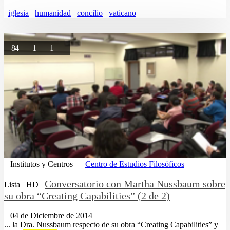
iglesia
humanidad
concilio
vaticano
84
1
1
Institutos y Centros
Centro de Estudios Filosóficos
Conversatorio con Martha Nussbaum sobre
Lista
HD
su obra “Creating Capabilities” (2 de 2)
04 de Diciembre de 2014
... la Dra. Nussbaum respecto de su obra “Creating Capabilities” y