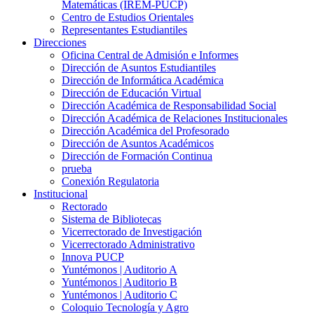
Matemáticas (IREM-PUCP)
Centro de Estudios Orientales
Representantes Estudiantiles
Direcciones
Oficina Central de Admisión e Informes
Dirección de Asuntos Estudiantiles
Dirección de Informática Académica
Dirección de Educación Virtual
Dirección Académica de Responsabilidad Social
Dirección Académica de Relaciones Institucionales
Dirección Académica del Profesorado
Dirección de Asuntos Académicos
Dirección de Formación Continua
prueba
Conexión Regulatoria
Institucional
Rectorado
Sistema de Bibliotecas
Vicerrectorado de Investigación
Vicerrectorado Administrativo
Innova PUCP
Yuntémonos | Auditorio A
Yuntémonos | Auditorio B
Yuntémonos | Auditorio C
Coloquio Tecnología y Agro