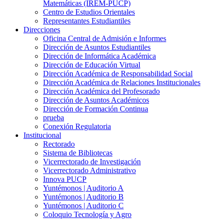
Matemáticas (IREM-PUCP)
Centro de Estudios Orientales
Representantes Estudiantiles
Direcciones
Oficina Central de Admisión e Informes
Dirección de Asuntos Estudiantiles
Dirección de Informática Académica
Dirección de Educación Virtual
Dirección Académica de Responsabilidad Social
Dirección Académica de Relaciones Institucionales
Dirección Académica del Profesorado
Dirección de Asuntos Académicos
Dirección de Formación Continua
prueba
Conexión Regulatoria
Institucional
Rectorado
Sistema de Bibliotecas
Vicerrectorado de Investigación
Vicerrectorado Administrativo
Innova PUCP
Yuntémonos | Auditorio A
Yuntémonos | Auditorio B
Yuntémonos | Auditorio C
Coloquio Tecnología y Agro