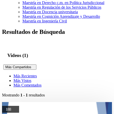
Maestría en Derecho c.m. en Política Jurisdiccional
Maestría en Regulación de los Servicios Públicos
Maestría en Docencia universitaria
Maestría en Cognición Aprendizaje y Desarrollo
Maestría en Ingeniería Civil
Resultados de Búsqueda
Videos (1)
Más Compartidos
Más Recientes
Más Vistos
Más Comentados
Mostrando
1 - 1
resultados
188