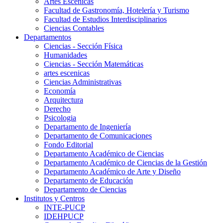
Artes Escenicas
Facultad de Gastronomía, Hotelería y Turismo
Facultad de Estudios Interdisciplinarios
Ciencias Contables
Departamentos
Ciencias - Sección Física
Humanidades
Ciencias - Sección Matemáticas
artes escenicas
Ciencias Administrativas
Economía
Arquitectura
Derecho
Psicologia
Departamento de Ingeniería
Departamento de Comunicaciones
Fondo Editorial
Departamento Académico de Ciencias
Departamento Académico de Ciencias de la Gestión
Departamento Académico de Arte y Diseño
Departamento de Educación
Departamento de Ciencias
Institutos y Centros
INTE-PUCP
IDEHPUCP