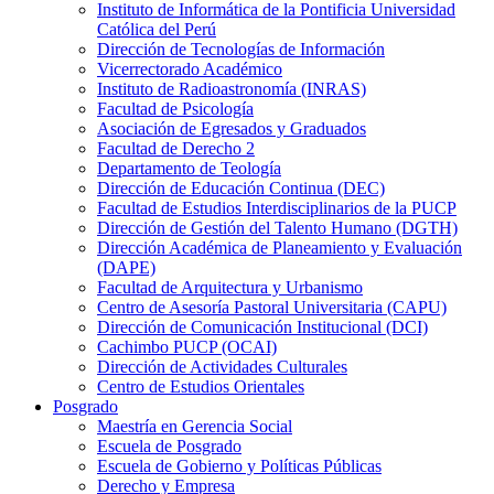
Instituto de Informática de la Pontificia Universidad
Católica del Perú
Dirección de Tecnologías de Información
Vicerrectorado Académico
Instituto de Radioastronomía (INRAS)
Facultad de Psicología
Asociación de Egresados y Graduados
Facultad de Derecho 2
Departamento de Teología
Dirección de Educación Continua (DEC)
Facultad de Estudios Interdisciplinarios de la PUCP
Dirección de Gestión del Talento Humano (DGTH)
Dirección Académica de Planeamiento y Evaluación
(DAPE)
Facultad de Arquitectura y Urbanismo
Centro de Asesoría Pastoral Universitaria (CAPU)
Dirección de Comunicación Institucional (DCI)
Cachimbo PUCP (OCAI)
Dirección de Actividades Culturales
Centro de Estudios Orientales
Posgrado
Maestría en Gerencia Social
Escuela de Posgrado
Escuela de Gobierno y Políticas Públicas
Derecho y Empresa