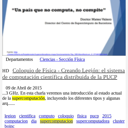
Departamentos
Ciencias - Sección Física
Coloquio de Física - Creando Legión: el sistema
HD
de computación científica distribuida de la PUCP
09 de Abril de 2015
...3 GHz. En esta charla veremos una introducción al estado actual
de la
supercomputación
, incluyendo los diferentes tipos y algunas
arq......
legion
cientifica
computo
coloquio
fisica
pucp
2015
computacion
dia
supercomputacion
supercomputadora
cluster
boinc