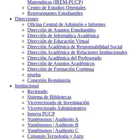
Matemáticas (IREM-PUCP)
Centro de Estudios Orientales
Representantes Estudiantiles
Direcciones
Oficina Central de Admisión e Informes
Dirección de Asuntos Estudiantiles
Dirección de Informática Académica
Dirección de Educación Virtual
Dirección Académica de Responsabilidad Social
Dirección Académica de Relaciones Institucionales
Dirección Académica del Profesorado
Dirección de Asuntos Académicos
Dirección de Formación Continua
prueba
Conexión Regulatoria
Institucional
Rectorado
Sistema de Bibliotecas
Vicerrectorado de Investigación
Vicerrectorado Administrativo
Innova PUCP
Yuntémonos | Auditorio A
Yuntémonos | Auditorio B
Yuntémonos | Auditorio C
Coloquio Tecnología y Agro