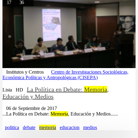
17
36
Institutos y Centros
Centro de Investigaciones Sociológicas,
Económica Políticas y Antropológicas (CISEPA)
La Política en Debate:
Memoria
,
Lista
HD
Educación y Medios
06 de Septiembre de 2017
...La Política en Debate:
Memoria
, Educación y Medios......
politica
debate
memoria
educacion
medios