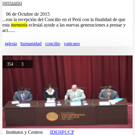
peruano
06 de Octubre de 2015
...ron la recepción del Concilio en el Perú con la finalidad de que
esta
memoria
eclesial ayude a las nuevas generaciones a pensar y
act......
iglesia
humanidad
concilio
vaticano
354
3
Institutos y Centros
IDEHPUCP