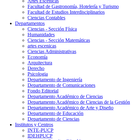
Artes Escenicas
Facultad de Gastronomía, Hotelería y Turismo
Facultad de Estudios Interdisciplinarios
Ciencias Contables
Departamentos
Ciencias - Sección Física
Humanidades
Ciencias - Sección Matemáticas
artes escenicas
Ciencias Administrativas
Economía
Arquitectura
Derecho
Psicologia
Departamento de Ingeniería
Departamento de Comunicaciones
Fondo Editorial
Departamento Académico de Ciencias
Departamento Académico de Ciencias de la Gestión
Departamento Académico de Arte y Diseño
Departamento de Educación
Departamento de Ciencias
Institutos y Centros
INTE-PUCP
IDEHPUCP