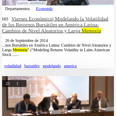
Departamentos
Economía
Viernes Económico| Modelando la Volatilidad
HD
de los Retornos Bursátiles en América Latina:
Cambios de Nivel Aleatorios y Larga
Memoria
26 de Septiembre de 2014
...nos Bursátiles en América Latina: Cambios de Nivel Aleatorios y
Larga
Memoria
” (“Modeling Returns Volatility in Latin-American
Stock ......
volatilidad
bursatiles
modelando
america
23
1