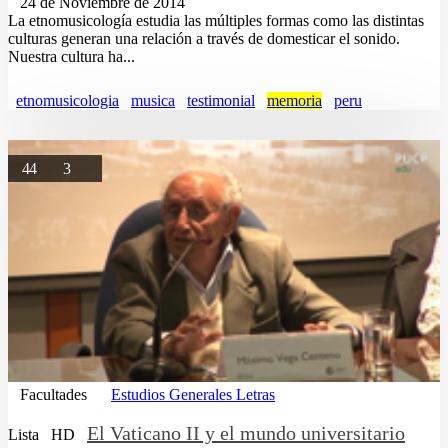
24 de Noviembre de 2014
La etnomusicología estudia las múltiples formas como las distintas
culturas generan una relación a través de domesticar el sonido.
Nuestra cultura ha...
etnomusicologia
musica
testimonial
memoria
peru
44
3
Facultades
Estudios Generales Letras
El Vaticano II y el mundo universitario
Lista
HD