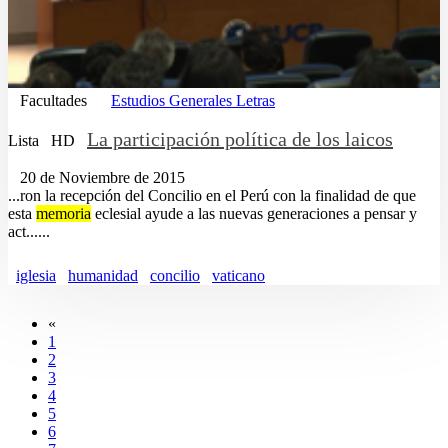
Facultades
Estudios Generales Letras
La participación política de los laicos
Lista
HD
20 de Noviembre de 2015
...ron la recepción del Concilio en el Perú con la finalidad de que
esta
memoria
eclesial ayude a las nuevas generaciones a pensar y
act......
iglesia
humanidad
concilio
vaticano
«
1
2
3
4
5
6