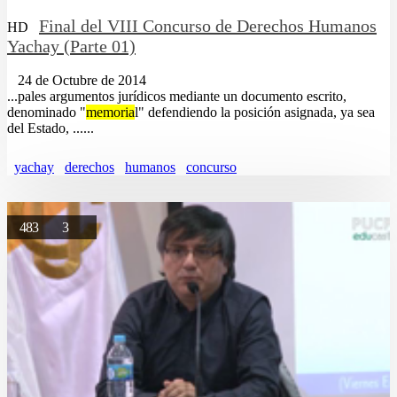
Final del VIII Concurso de Derechos Humanos
HD
Yachay (Parte 01)
24 de Octubre de 2014
...pales argumentos jurídicos mediante un documento escrito,
denominado "
memoria
l" defendiendo la posición asignada, ya sea
del Estado, ......
yachay
derechos
humanos
concurso
483
3