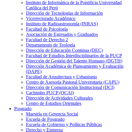
Instituto de Informática de la Pontificia Universidad
Católica del Perú
Dirección de Tecnologías de Información
Vicerrectorado Académico
Instituto de Radioastronomía (INRAS)
Facultad de Psicología
Asociación de Egresados y Graduados
Facultad de Derecho 2
Departamento de Teología
Dirección de Educación Continua (DEC)
Facultad de Estudios Interdisciplinarios de la PUCP
Dirección de Gestión del Talento Humano (DGTH)
Dirección Académica de Planeamiento y Evaluación
(DAPE)
Facultad de Arquitectura y Urbanismo
Centro de Asesoría Pastoral Universitaria (CAPU)
Dirección de Comunicación Institucional (DCI)
Cachimbo PUCP (OCAI)
Dirección de Actividades Culturales
Centro de Estudios Orientales
Posgrado
Maestría en Gerencia Social
Escuela de Posgrado
Escuela de Gobierno y Políticas Públicas
Derecho y Empresa