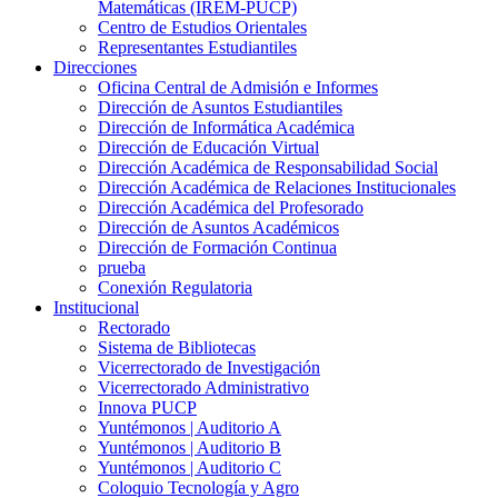
Matemáticas (IREM-PUCP)
Centro de Estudios Orientales
Representantes Estudiantiles
Direcciones
Oficina Central de Admisión e Informes
Dirección de Asuntos Estudiantiles
Dirección de Informática Académica
Dirección de Educación Virtual
Dirección Académica de Responsabilidad Social
Dirección Académica de Relaciones Institucionales
Dirección Académica del Profesorado
Dirección de Asuntos Académicos
Dirección de Formación Continua
prueba
Conexión Regulatoria
Institucional
Rectorado
Sistema de Bibliotecas
Vicerrectorado de Investigación
Vicerrectorado Administrativo
Innova PUCP
Yuntémonos | Auditorio A
Yuntémonos | Auditorio B
Yuntémonos | Auditorio C
Coloquio Tecnología y Agro