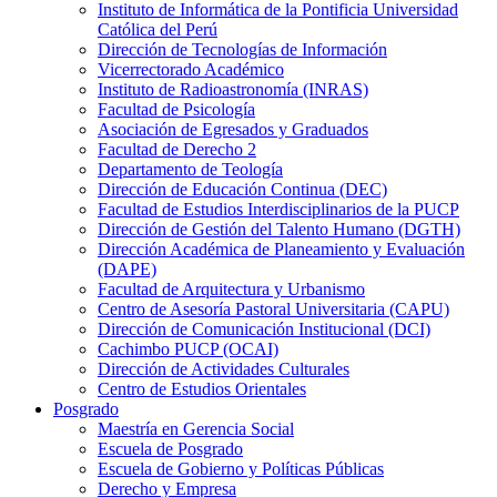
Instituto de Informática de la Pontificia Universidad
Católica del Perú
Dirección de Tecnologías de Información
Vicerrectorado Académico
Instituto de Radioastronomía (INRAS)
Facultad de Psicología
Asociación de Egresados y Graduados
Facultad de Derecho 2
Departamento de Teología
Dirección de Educación Continua (DEC)
Facultad de Estudios Interdisciplinarios de la PUCP
Dirección de Gestión del Talento Humano (DGTH)
Dirección Académica de Planeamiento y Evaluación
(DAPE)
Facultad de Arquitectura y Urbanismo
Centro de Asesoría Pastoral Universitaria (CAPU)
Dirección de Comunicación Institucional (DCI)
Cachimbo PUCP (OCAI)
Dirección de Actividades Culturales
Centro de Estudios Orientales
Posgrado
Maestría en Gerencia Social
Escuela de Posgrado
Escuela de Gobierno y Políticas Públicas
Derecho y Empresa