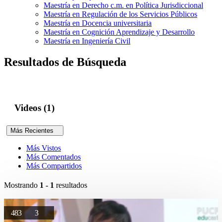
Maestría en Derecho c.m. en Política Jurisdiccional
Maestría en Regulación de los Servicios Públicos
Maestría en Docencia universitaria
Maestría en Cognición Aprendizaje y Desarrollo
Maestría en Ingeniería Civil
Resultados de Búsqueda
Videos (1)
Más Recientes
Más Vistos
Más Comentados
Más Compartidos
Mostrando
1 - 1
resultados
483
3