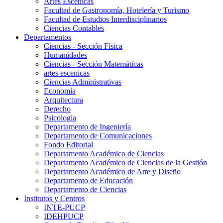
Artes Escenicas
Facultad de Gastronomía, Hotelería y Turismo
Facultad de Estudios Interdisciplinarios
Ciencias Contables
Departamentos
Ciencias - Sección Física
Humanidades
Ciencias - Sección Matemáticas
artes escenicas
Ciencias Administrativas
Economía
Arquitectura
Derecho
Psicologia
Departamento de Ingeniería
Departamento de Comunicaciones
Fondo Editorial
Departamento Académico de Ciencias
Departamento Académico de Ciencias de la Gestión
Departamento Académico de Arte y Diseño
Departamento de Educación
Departamento de Ciencias
Institutos y Centros
INTE-PUCP
IDEHPUCP