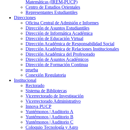
Matemáticas (IREM-PUCP)
Centro de Estudios Orientales
Representantes Estudiantiles
Direcciones
Oficina Central de Admisión e Informes
Dirección de Asuntos Estudiantiles
Dirección de Informática Académica
Dirección de Educación Virtual
Dirección Académica de Responsabilidad Social
Dirección Académica de Relaciones Institucionales
Dirección Académica del Profesorado
Dirección de Asuntos Académicos
Dirección de Formación Continua
prueba
Conexión Regulatoria
Institucional
Rectorado
Sistema de Bibliotecas
Vicerrectorado de Investigación
Vicerrectorado Administrativo
Innova PUCP
Yuntémonos | Auditorio A
Yuntémonos | Auditorio B
Yuntémonos | Auditorio C
Coloquio Tecnología y Agro