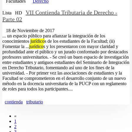
Facultades
Derecho
VII Contienda Tributaria de Derecho -
Lista
HD
Parte 02
18 de Noviembre de 2017
... un espacio público para afianzar la integración de los
conocimientos
jurídico
s de los estudiantes de la Facultad; (ii)
Fomentar la ...
jurídico
s y los presentaron con mayor claridad y
profundidad ante el público y un jurado conformado por destacados
profesores universitarios. - Se creó un buen espacio de investigación
entre estudiantes y antiguos estudiantes del Seminario de Integración
en Derecho Tributario, fomentando así uno de los fines de la
universidad. - Por primer vez las asociaciones de estudiantes y la
Facultad se comprometieron en el desarrollo conjunto de un nuevo
método en la docencia universitaria de la PUCP con un reglamento
de roles para todos los participantes....
contienda
tributario
«
1
2
3