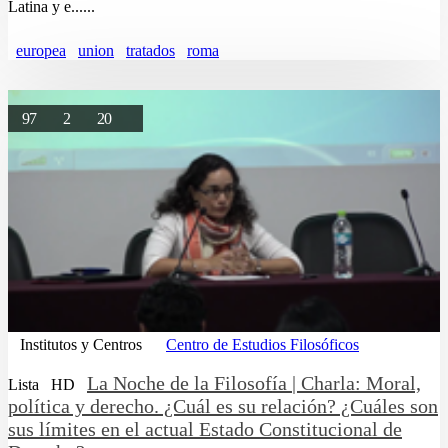
Latina y e......
europea
union
tratados
roma
97
2
20
Institutos y Centros
Centro de Estudios Filosóficos
La Noche de la Filosofía | Charla: Moral,
Lista
HD
política y derecho. ¿Cuál es su relación? ¿Cuáles son
sus límites en el actual Estado Constitucional de