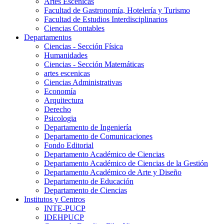
Artes Escenicas
Facultad de Gastronomía, Hotelería y Turismo
Facultad de Estudios Interdisciplinarios
Ciencias Contables
Departamentos
Ciencias - Sección Física
Humanidades
Ciencias - Sección Matemáticas
artes escenicas
Ciencias Administrativas
Economía
Arquitectura
Derecho
Psicologia
Departamento de Ingeniería
Departamento de Comunicaciones
Fondo Editorial
Departamento Académico de Ciencias
Departamento Académico de Ciencias de la Gestión
Departamento Académico de Arte y Diseño
Departamento de Educación
Departamento de Ciencias
Institutos y Centros
INTE-PUCP
IDEHPUCP