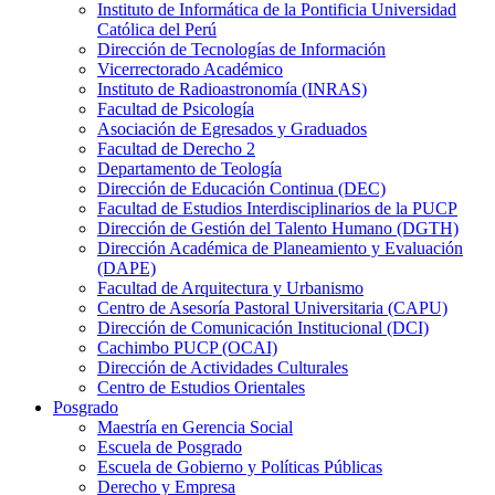
Instituto de Informática de la Pontificia Universidad
Católica del Perú
Dirección de Tecnologías de Información
Vicerrectorado Académico
Instituto de Radioastronomía (INRAS)
Facultad de Psicología
Asociación de Egresados y Graduados
Facultad de Derecho 2
Departamento de Teología
Dirección de Educación Continua (DEC)
Facultad de Estudios Interdisciplinarios de la PUCP
Dirección de Gestión del Talento Humano (DGTH)
Dirección Académica de Planeamiento y Evaluación
(DAPE)
Facultad de Arquitectura y Urbanismo
Centro de Asesoría Pastoral Universitaria (CAPU)
Dirección de Comunicación Institucional (DCI)
Cachimbo PUCP (OCAI)
Dirección de Actividades Culturales
Centro de Estudios Orientales
Posgrado
Maestría en Gerencia Social
Escuela de Posgrado
Escuela de Gobierno y Políticas Públicas
Derecho y Empresa