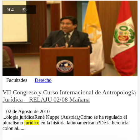
564
35
Facultades
Derecho
VII Congreso y Curso Internacional de Antropología
Jurídica – RELAJU 02/08 Mañana
02 de Agosto de 2010
...ología jurídicaRené Kuppe (Austria)¿Cómo se ha regulado el
pluralismo
jurídico
en la historia latinoamericana?De la herencia
colonial......