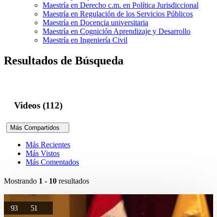
Maestría en Derecho c.m. en Política Jurisdiccional
Maestría en Regulación de los Servicios Públicos
Maestría en Docencia universitaria
Maestría en Cognición Aprendizaje y Desarrollo
Maestría en Ingeniería Civil
Resultados de Búsqueda
Videos (112)
Más Compartidos
Más Recientes
Más Vistos
Más Comentados
Mostrando
1 - 10
resultados
93
51