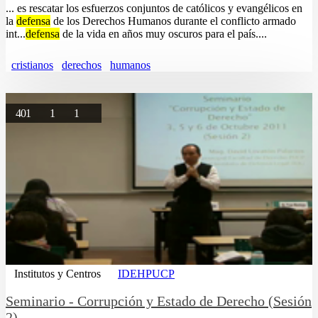
... es rescatar los esfuerzos conjuntos de católicos y evangélicos en
la
defensa
de los Derechos Humanos durante el conflicto armado
int...
defensa
de la vida en años muy oscuros para el país....
cristianos
derechos
humanos
401
1
1
Institutos y Centros
IDEHPUCP
Seminario - Corrupción y Estado de Derecho (Sesión
2)