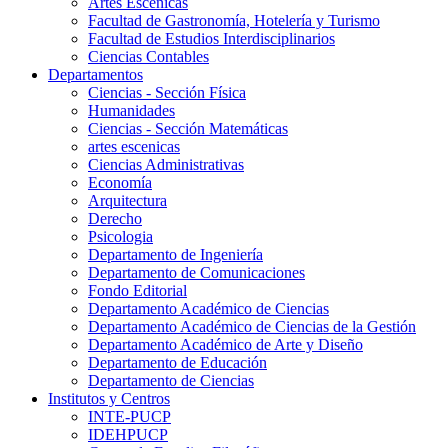
Artes Escenicas
Facultad de Gastronomía, Hotelería y Turismo
Facultad de Estudios Interdisciplinarios
Ciencias Contables
Departamentos
Ciencias - Sección Física
Humanidades
Ciencias - Sección Matemáticas
artes escenicas
Ciencias Administrativas
Economía
Arquitectura
Derecho
Psicologia
Departamento de Ingeniería
Departamento de Comunicaciones
Fondo Editorial
Departamento Académico de Ciencias
Departamento Académico de Ciencias de la Gestión
Departamento Académico de Arte y Diseño
Departamento de Educación
Departamento de Ciencias
Institutos y Centros
INTE-PUCP
IDEHPUCP