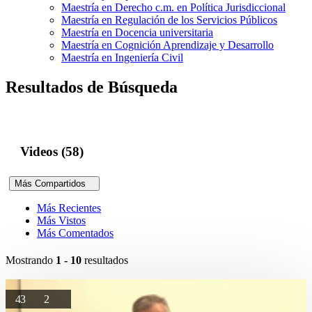
Maestría en Derecho c.m. en Política Jurisdiccional
Maestría en Regulación de los Servicios Públicos
Maestría en Docencia universitaria
Maestría en Cognición Aprendizaje y Desarrollo
Maestría en Ingeniería Civil
Resultados de Búsqueda
Videos (58)
Más Compartidos
Más Recientes
Más Vistos
Más Comentados
Mostrando
1 - 10
resultados
43
2