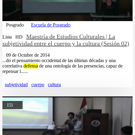
Posgrado
Escuela de Posgrado
Maestría de Estudios Culturales | La
Lista
HD
subjetividad entre el cuerpo y la cultura (Sesión 02)
09 de Octubre de 2014
...do el pensamiento occidental de las últimas décadas y una
correlativa
defensa
de una ontología de las presencias, capaz de
repensar l......
subjetividad
cuerpo
cultura
151