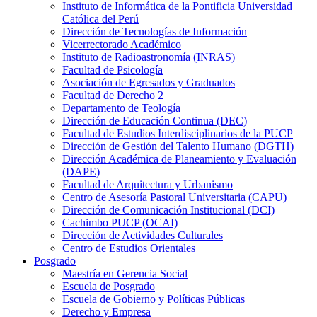
Instituto de Informática de la Pontificia Universidad
Católica del Perú
Dirección de Tecnologías de Información
Vicerrectorado Académico
Instituto de Radioastronomía (INRAS)
Facultad de Psicología
Asociación de Egresados y Graduados
Facultad de Derecho 2
Departamento de Teología
Dirección de Educación Continua (DEC)
Facultad de Estudios Interdisciplinarios de la PUCP
Dirección de Gestión del Talento Humano (DGTH)
Dirección Académica de Planeamiento y Evaluación
(DAPE)
Facultad de Arquitectura y Urbanismo
Centro de Asesoría Pastoral Universitaria (CAPU)
Dirección de Comunicación Institucional (DCI)
Cachimbo PUCP (OCAI)
Dirección de Actividades Culturales
Centro de Estudios Orientales
Posgrado
Maestría en Gerencia Social
Escuela de Posgrado
Escuela de Gobierno y Políticas Públicas
Derecho y Empresa