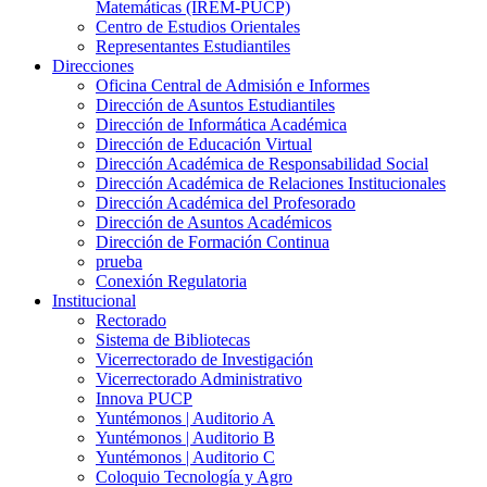
Matemáticas (IREM-PUCP)
Centro de Estudios Orientales
Representantes Estudiantiles
Direcciones
Oficina Central de Admisión e Informes
Dirección de Asuntos Estudiantiles
Dirección de Informática Académica
Dirección de Educación Virtual
Dirección Académica de Responsabilidad Social
Dirección Académica de Relaciones Institucionales
Dirección Académica del Profesorado
Dirección de Asuntos Académicos
Dirección de Formación Continua
prueba
Conexión Regulatoria
Institucional
Rectorado
Sistema de Bibliotecas
Vicerrectorado de Investigación
Vicerrectorado Administrativo
Innova PUCP
Yuntémonos | Auditorio A
Yuntémonos | Auditorio B
Yuntémonos | Auditorio C
Coloquio Tecnología y Agro