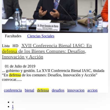
Facultades
Ciencias Sociales
XVII Conferencia Bienal IASC: En
Lista
HD
defensa
de los Bienes Comunes: Desafíos,
Innovación y Acción
01 de Julio de 2019
... gobierno y gestión. La XVII Conferencia Bienal IASC, titulada
“En
defensa
de los comunes: Desafíos, Innovación y Acción”
convocar......
conferencia
bienal
defensa
desafios
innovacion
accion
«
1