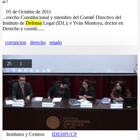
05 de Octubre de 2011
...erecho Constitucional y miembro del Comité Directivo del
Instituto de
Defensa
Legal (IDL); e Yván Montoya, doctor en
Derecho y coordi......
corrupcion
derecho
estado
25
1
Institutos y Centros
IDEHPUCP