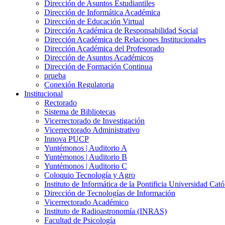
Dirección de Asuntos Estudiantiles
Dirección de Informática Académica
Dirección de Educación Virtual
Dirección Académica de Responsabilidad Social
Dirección Académica de Relaciones Institucionales
Dirección Académica del Profesorado
Dirección de Asuntos Académicos
Dirección de Formación Continua
prueba
Conexión Regulatoria
Institucional
Rectorado
Sistema de Bibliotecas
Vicerrectorado de Investigación
Vicerrectorado Administrativo
Innova PUCP
Yuntémonos | Auditorio A
Yuntémonos | Auditorio B
Yuntémonos | Auditorio C
Coloquio Tecnología y Agro
Instituto de Informática de la Pontificia Universidad Cató
Dirección de Tecnologías de Información
Vicerrectorado Académico
Instituto de Radioastronomía (INRAS)
Facultad de Psicología