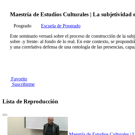
Maestría de Estudios Culturales | La subjetividad e
Posgrado
Escuela de Posgrado
Este seminario versará sobre el proceso de construcción de la subje
sobre -y frente- al fondo de lo real. En este contexto, se propond
y una correlativa defensa de una ontología de las presencias, capaz
Favorito
Suscribirme
Lista de Reproducción
Maestría de Estudios Culturales | L