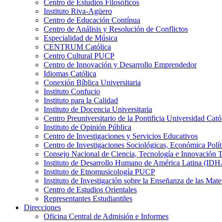
Centro de Estudios Filosóficos
Instituto Riva-Agüero
Centro de Educación Contínua
Centro de Análisis y Resolución de Conflictos
Especialidad de Música
CENTRUM Católica
Centro Cultural PUCP
Centro de Innovación y Desarrollo Emprendedor
Idiomas Católica
Conexión Bíblica Universitaria
Instituto Confucio
Instituto para la Calidad
Instituto de Docencia Universitaria
Centro Preuniversitario de la Pontificia Universidad Cató
Instituto de Opinión Pública
Centro de Investigaciones y Servicios Educativos
Centro de Investigaciones Sociológicas, Económica Polí
Consejo Nacional de Ciencia, Tecnología e Innovaci
Instituto de Desarrollo Humano de América Latina (I
Instituto de Etnomusicología PUCP
Instituto de Investigación sobre la Enseñanza de las M
Centro de Estudios Orientales
Representantes Estudiantiles
Direcciones
Oficina Central de Admisión e Informes