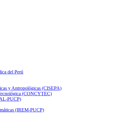
lica del Perú
ticas y Antropológicas (CISEPA)
ón Tecnológica (CONCYTEC)
DHAL-PUCP)
atemáticas (IREM-PUCP)