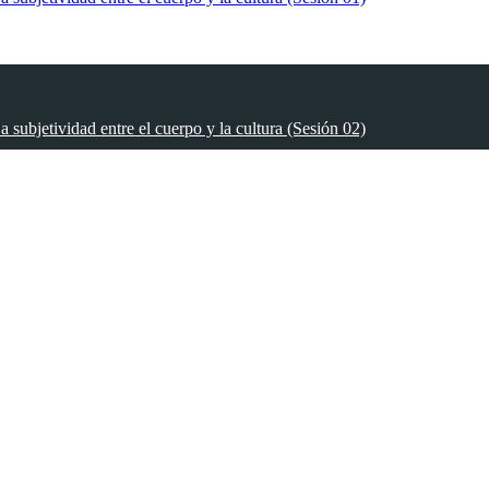
a subjetividad entre el cuerpo y la cultura (Sesión 02)
a subjetividad entre el cuerpo y la cultura (Sesión 03)
a subjetividad entre el cuerpo y la cultura (Sesión 04)