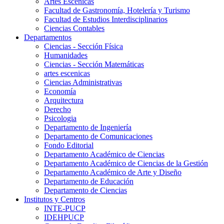
Artes Escenicas
Facultad de Gastronomía, Hotelería y Turismo
Facultad de Estudios Interdisciplinarios
Ciencias Contables
Departamentos
Ciencias - Sección Física
Humanidades
Ciencias - Sección Matemáticas
artes escenicas
Ciencias Administrativas
Economía
Arquitectura
Derecho
Psicologia
Departamento de Ingeniería
Departamento de Comunicaciones
Fondo Editorial
Departamento Académico de Ciencias
Departamento Académico de Ciencias de la Gestión
Departamento Académico de Arte y Diseño
Departamento de Educación
Departamento de Ciencias
Institutos y Centros
INTE-PUCP
IDEHPUCP