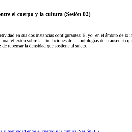
ntre el cuerpo y la cultura (Sesión 02)
tividad en sus dos instancias configurantes: El yo -en el ámbito de lo i
rá una reflexión sobre las limitaciones de las ontologías de la ausencia
 de repensar la densidad que sostiene al sujeto.
a subjetividad entre el cuerpo y la cultura (Sesión 01)