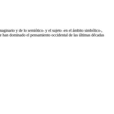
maginario y de lo semiótico- y el sujeto -en el ámbito simbólico-,
 que han dominado el pensamiento occidental de las últimas décadas