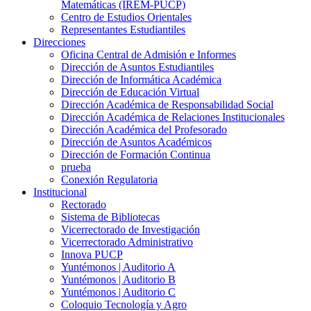
Matemáticas (IREM-PUCP)
Centro de Estudios Orientales
Representantes Estudiantiles
Direcciones
Oficina Central de Admisión e Informes
Dirección de Asuntos Estudiantiles
Dirección de Informática Académica
Dirección de Educación Virtual
Dirección Académica de Responsabilidad Social
Dirección Académica de Relaciones Institucionales
Dirección Académica del Profesorado
Dirección de Asuntos Académicos
Dirección de Formación Continua
prueba
Conexión Regulatoria
Institucional
Rectorado
Sistema de Bibliotecas
Vicerrectorado de Investigación
Vicerrectorado Administrativo
Innova PUCP
Yuntémonos | Auditorio A
Yuntémonos | Auditorio B
Yuntémonos | Auditorio C
Coloquio Tecnología y Agro