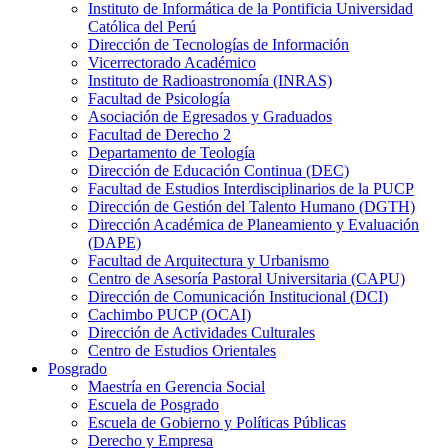
Instituto de Informática de la Pontificia Universidad
Católica del Perú
Dirección de Tecnologías de Información
Vicerrectorado Académico
Instituto de Radioastronomía (INRAS)
Facultad de Psicología
Asociación de Egresados y Graduados
Facultad de Derecho 2
Departamento de Teología
Dirección de Educación Continua (DEC)
Facultad de Estudios Interdisciplinarios de la PUCP
Dirección de Gestión del Talento Humano (DGTH)
Dirección Académica de Planeamiento y Evaluación
(DAPE)
Facultad de Arquitectura y Urbanismo
Centro de Asesoría Pastoral Universitaria (CAPU)
Dirección de Comunicación Institucional (DCI)
Cachimbo PUCP (OCAI)
Dirección de Actividades Culturales
Centro de Estudios Orientales
Posgrado
Maestría en Gerencia Social
Escuela de Posgrado
Escuela de Gobierno y Políticas Públicas
Derecho y Empresa