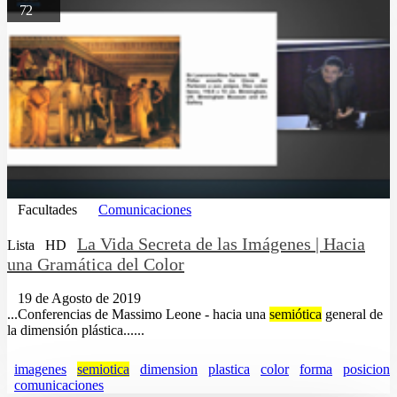
72
Facultades
Comunicaciones
La Vida Secreta de las Imágenes | Hacia
Lista
HD
una Gramática del Color
19 de Agosto de 2019
...Conferencias de Massimo Leone - hacia una
semiótica
general de
la dimensión plástica......
imagenes
semiotica
dimension
plastica
color
forma
posicion
comunicaciones