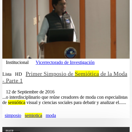
Institucional
Vicerrectorado de Investigación
Primer Simposio de
Semiótica
de la Moda
Lista
HD
- Parte 1
12 de Septiembre de 2016
...o interdisciplinario que reúne creadores de moda con especialistas
de
semiótica
visual y ciencias sociales para debatir y analizar el......
simposio
semiotica
moda