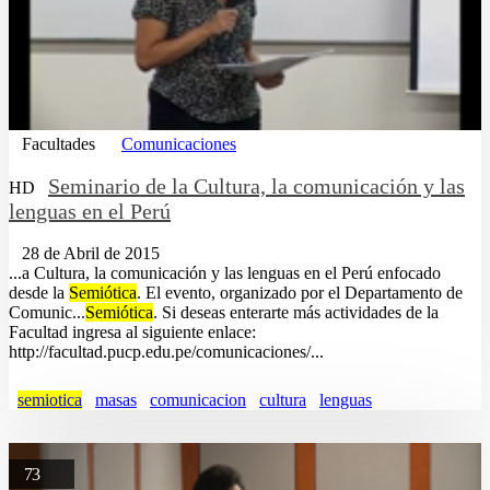
Facultades
Comunicaciones
Seminario de la Cultura, la comunicación y las
HD
lenguas en el Perú
28 de Abril de 2015
...a Cultura, la comunicación y las lenguas en el Perú enfocado
desde la
Semiótica
. El evento, organizado por el Departamento de
Comunic...
Semiótica
. Si deseas enterarte más actividades de la
Facultad ingresa al siguiente enlace:
http://facultad.pucp.edu.pe/comunicaciones/...
semiotica
masas
comunicacion
cultura
lenguas
73