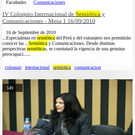
Facultades
Comunicaciones
IV Coloquio Internacional de
Semiótica
y
Comunicaciones - Mesa 1 16/09/2010
16 de Septiembre de 2010
...Especialistas en
semiótica
del Perú y del extranjero nos permitirán
conocer las ...
Semiótica
y Comunicaciones. Desde distintas
perspectivas
semiótica
s, se constatará la vigencia de una genuina
preocupaci......
coloquio
internacional
semiotica
comunicacion
149