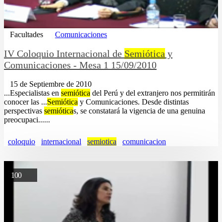
Facultades
Comunicaciones
IV Coloquio Internacional de
Semiótica
y
Comunicaciones - Mesa 1 15/09/2010
15 de Septiembre de 2010
...Especialistas en
semiótica
del Perú y del extranjero nos permitirán
conocer las ...
Semiótica
y Comunicaciones. Desde distintas
perspectivas
semiótica
s, se constatará la vigencia de una genuina
preocupaci......
coloquio
internacional
semiotica
comunicacion
100