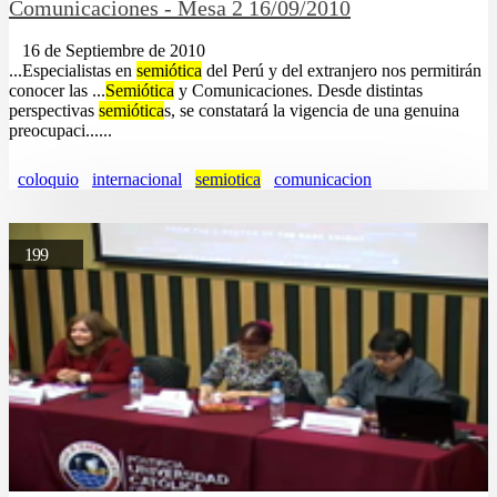
Comunicaciones - Mesa 2 16/09/2010
16 de Septiembre de 2010
...Especialistas en
semiótica
del Perú y del extranjero nos permitirán
conocer las ...
Semiótica
y Comunicaciones. Desde distintas
perspectivas
semiótica
s, se constatará la vigencia de una genuina
preocupaci......
coloquio
internacional
semiotica
comunicacion
199