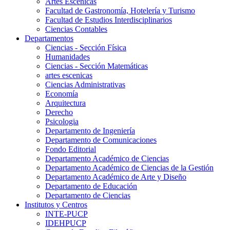
Artes Escenicas
Facultad de Gastronomía, Hotelería y Turismo
Facultad de Estudios Interdisciplinarios
Ciencias Contables
Departamentos
Ciencias - Sección Física
Humanidades
Ciencias - Sección Matemáticas
artes escenicas
Ciencias Administrativas
Economía
Arquitectura
Derecho
Psicologia
Departamento de Ingeniería
Departamento de Comunicaciones
Fondo Editorial
Departamento Académico de Ciencias
Departamento Académico de Ciencias de la Gestión
Departamento Académico de Arte y Diseño
Departamento de Educación
Departamento de Ciencias
Institutos y Centros
INTE-PUCP
IDEHPUCP