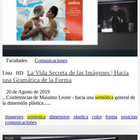
Facultades
Comunicaciones
La Vida Secreta de las Imágenes | Hacia
Lista
HD
una Gramática de la Forma
20 de Agosto de 2019
...Conferencias de Massimo Leone - hacia una
semiótica
general de
la dimensión plástica......
imagenes
semiotica
dimension
plastica
color
forma
posicion
comunicaciones