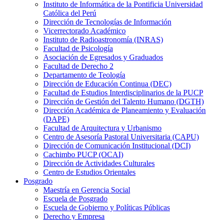
Instituto de Informática de la Pontificia Universidad
Católica del Perú
Dirección de Tecnologías de Información
Vicerrectorado Académico
Instituto de Radioastronomía (INRAS)
Facultad de Psicología
Asociación de Egresados y Graduados
Facultad de Derecho 2
Departamento de Teología
Dirección de Educación Continua (DEC)
Facultad de Estudios Interdisciplinarios de la PUCP
Dirección de Gestión del Talento Humano (DGTH)
Dirección Académica de Planeamiento y Evaluación
(DAPE)
Facultad de Arquitectura y Urbanismo
Centro de Asesoría Pastoral Universitaria (CAPU)
Dirección de Comunicación Institucional (DCI)
Cachimbo PUCP (OCAI)
Dirección de Actividades Culturales
Centro de Estudios Orientales
Posgrado
Maestría en Gerencia Social
Escuela de Posgrado
Escuela de Gobierno y Políticas Públicas
Derecho y Empresa