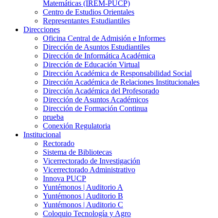
Matemáticas (IREM-PUCP)
Centro de Estudios Orientales
Representantes Estudiantiles
Direcciones
Oficina Central de Admisión e Informes
Dirección de Asuntos Estudiantiles
Dirección de Informática Académica
Dirección de Educación Virtual
Dirección Académica de Responsabilidad Social
Dirección Académica de Relaciones Institucionales
Dirección Académica del Profesorado
Dirección de Asuntos Académicos
Dirección de Formación Continua
prueba
Conexión Regulatoria
Institucional
Rectorado
Sistema de Bibliotecas
Vicerrectorado de Investigación
Vicerrectorado Administrativo
Innova PUCP
Yuntémonos | Auditorio A
Yuntémonos | Auditorio B
Yuntémonos | Auditorio C
Coloquio Tecnología y Agro