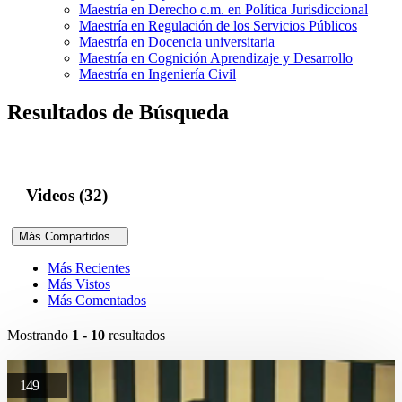
Maestría en Derecho c.m. en Política Jurisdiccional
Maestría en Regulación de los Servicios Públicos
Maestría en Docencia universitaria
Maestría en Cognición Aprendizaje y Desarrollo
Maestría en Ingeniería Civil
Resultados de Búsqueda
Videos (32)
Más Compartidos
Más Recientes
Más Vistos
Más Comentados
Mostrando
1 - 10
resultados
149