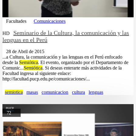
Facultades
Comunicaciones
Seminario de la Cultura, la comunicación y las
HD
lenguas en el Perú
28 de Abril de 2015
...a Cultura, la comunicación y las lenguas en el Perú enfocado
desde la
Semiótica
. El evento, organizado por el Departamento de
Comunic...
Semiótica
. Si deseas enterarte más actividades de la
Facultad ingresa al siguiente enlace:
http://facultad.pucp.edu.pe/comunicaciones/...
semiotica
masas
comunicacion
cultura
lenguas
72