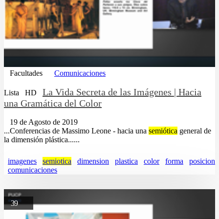
Facultades
Comunicaciones
La Vida Secreta de las Imágenes | Hacia
Lista
HD
una Gramática del Color
19 de Agosto de 2019
...Conferencias de Massimo Leone - hacia una
semiótica
general de
la dimensión plástica......
imagenes
semiotica
dimension
plastica
color
forma
posicion
comunicaciones
39