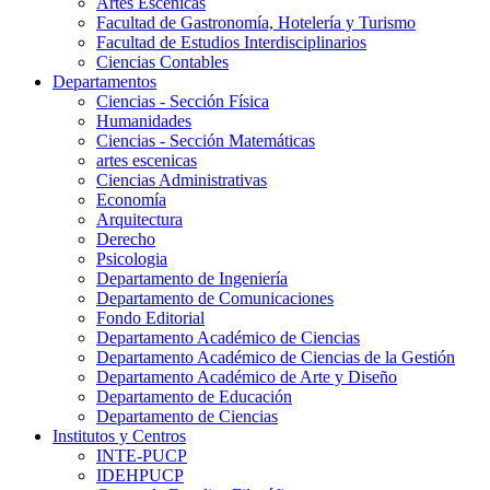
Artes Escenicas
Facultad de Gastronomía, Hotelería y Turismo
Facultad de Estudios Interdisciplinarios
Ciencias Contables
Departamentos
Ciencias - Sección Física
Humanidades
Ciencias - Sección Matemáticas
artes escenicas
Ciencias Administrativas
Economía
Arquitectura
Derecho
Psicologia
Departamento de Ingeniería
Departamento de Comunicaciones
Fondo Editorial
Departamento Académico de Ciencias
Departamento Académico de Ciencias de la Gestión
Departamento Académico de Arte y Diseño
Departamento de Educación
Departamento de Ciencias
Institutos y Centros
INTE-PUCP
IDEHPUCP