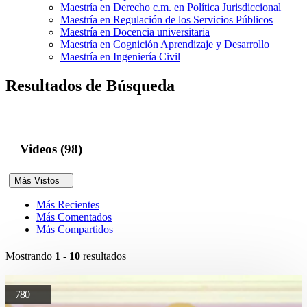
Maestría en Derecho c.m. en Política Jurisdiccional
Maestría en Regulación de los Servicios Públicos
Maestría en Docencia universitaria
Maestría en Cognición Aprendizaje y Desarrollo
Maestría en Ingeniería Civil
Resultados de Búsqueda
Videos (98)
Más Vistos
Más Recientes
Más Comentados
Más Compartidos
Mostrando
1 - 10
resultados
780