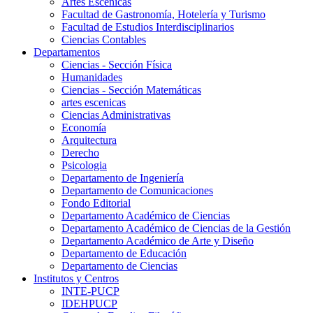
Artes Escenicas
Facultad de Gastronomía, Hotelería y Turismo
Facultad de Estudios Interdisciplinarios
Ciencias Contables
Departamentos
Ciencias - Sección Física
Humanidades
Ciencias - Sección Matemáticas
artes escenicas
Ciencias Administrativas
Economía
Arquitectura
Derecho
Psicologia
Departamento de Ingeniería
Departamento de Comunicaciones
Fondo Editorial
Departamento Académico de Ciencias
Departamento Académico de Ciencias de la Gestión
Departamento Académico de Arte y Diseño
Departamento de Educación
Departamento de Ciencias
Institutos y Centros
INTE-PUCP
IDEHPUCP