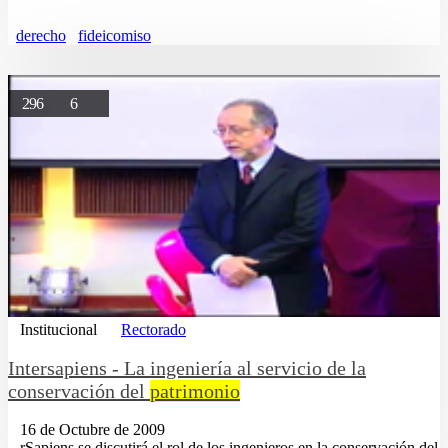
derecho
fideicomiso
296
6
Institucional
Rectorado
Intersapiens - La ingeniería al servicio de la
conservación del
patrimonio
16 de Octubre de 2009
...rSapiens se discutirá el rol de los ingenieros en la conservación del