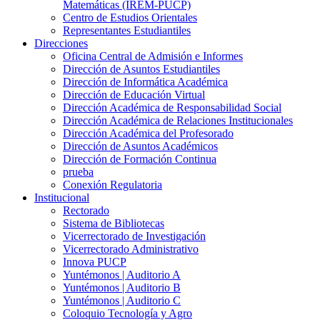
Matemáticas (IREM-PUCP)
Centro de Estudios Orientales
Representantes Estudiantiles
Direcciones
Oficina Central de Admisión e Informes
Dirección de Asuntos Estudiantiles
Dirección de Informática Académica
Dirección de Educación Virtual
Dirección Académica de Responsabilidad Social
Dirección Académica de Relaciones Institucionales
Dirección Académica del Profesorado
Dirección de Asuntos Académicos
Dirección de Formación Continua
prueba
Conexión Regulatoria
Institucional
Rectorado
Sistema de Bibliotecas
Vicerrectorado de Investigación
Vicerrectorado Administrativo
Innova PUCP
Yuntémonos | Auditorio A
Yuntémonos | Auditorio B
Yuntémonos | Auditorio C
Coloquio Tecnología y Agro