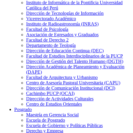
Instituto de Informática de la Pontificia Universidad
Católica del Perú
Dirección de Tecnologías de Información
Vicerrectorado Académico
Instituto de Radioastronomía (INRAS)
Facultad de Psicología
Asociación de Egresados y Graduados
Facultad de Derecho 2
Departamento de Teología
Dirección de Educación Continua (DEC)
Facultad de Estudios Interdisciplinarios de la PUCP
Dirección de Gestión del Talento Humano (DGTH)
Dirección Académica de Planeamiento y Evaluación
(DAPE)
Facultad de Arquitectura y Urbanismo
Centro de Asesoría Pastoral Universitaria (CAPU)
Dirección de Comunicación Institucional (DCI)
Cachimbo PUCP (OCAI)
Dirección de Actividades Culturales
Centro de Estudios Orientales
Posgrado
Maestría en Gerencia Social
Escuela de Posgrado
Escuela de Gobierno y Políticas Públicas
Derecho y Empresa