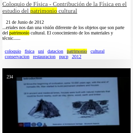
Coloquio de Física - Contribución de la Física en el
estudio del
patrimonio
cultural
21 de Junio de 2012
...eriales nos dan una visión diferente de los objetos que son parte
del
patrimonio
cultural. El conocimiento de los materiales y
técnic......
coloquio
fisica
uni
datacion
patrimonio
cultural
conservacion
restauracion
pucp
2012
234