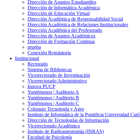
Dirección de Asuntos Estudiantiles
Dirección de Informática Académica
Dirección de Educación Virtual
Dirección Académica de Responsabilidad Social
Dirección Académica de Relaciones Institucionales
Dirección Académica del Profesorado
Dirección de Asuntos Académicos
Dirección de Formación Continua
prueba
Conexión Regulatoria
Institucional
Rectorado
Sistema de Bibliotecas
Vicerrectorado de Investigación
Vicerrectorado Administrativo
Innova PUCP
Yuntémonos | Auditorio A
Yuntémonos | Auditorio B
Yuntémonos | Auditorio C
Coloquio Tecnología y Agro
Instituto de Informática de la Pontificia Universidad Cató
Dirección de Tecnologías de Información
Vicerrectorado Académico
Instituto de Radioastronomía (INRAS)
Facultad de Psicología