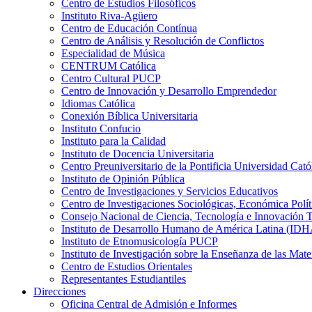
Centro de Estudios Filosóficos
Instituto Riva-Agüero
Centro de Educación Contínua
Centro de Análisis y Resolución de Conflictos
Especialidad de Música
CENTRUM Católica
Centro Cultural PUCP
Centro de Innovación y Desarrollo Emprendedor
Idiomas Católica
Conexión Bíblica Universitaria
Instituto Confucio
Instituto para la Calidad
Instituto de Docencia Universitaria
Centro Preuniversitario de la Pontificia Universidad Cató
Instituto de Opinión Pública
Centro de Investigaciones y Servicios Educativos
Centro de Investigaciones Sociológicas, Económica Polí
Consejo Nacional de Ciencia, Tecnología e Innovaci
Instituto de Desarrollo Humano de América Latina (I
Instituto de Etnomusicología PUCP
Instituto de Investigación sobre la Enseñanza de las M
Centro de Estudios Orientales
Representantes Estudiantiles
Direcciones
Oficina Central de Admisión e Informes