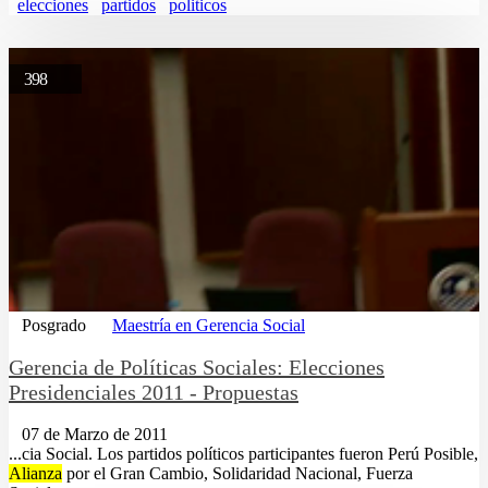
elecciones
partidos
politicos
398
Posgrado
Maestría en Gerencia Social
Gerencia de Políticas Sociales: Elecciones
Presidenciales 2011 - Propuestas
07 de Marzo de 2011
...cia Social. Los partidos políticos participantes fueron Perú Posible,
Alianza
por el Gran Cambio, Solidaridad Nacional, Fuerza