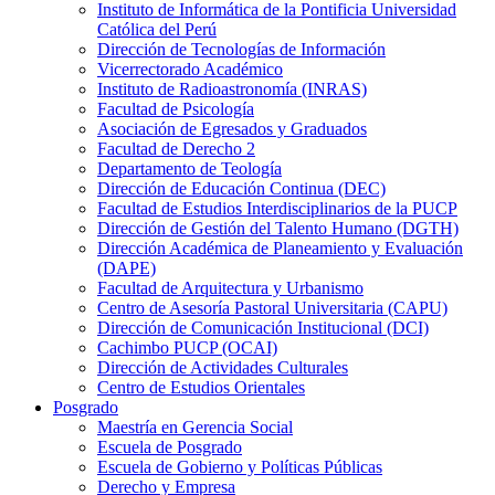
Instituto de Informática de la Pontificia Universidad
Católica del Perú
Dirección de Tecnologías de Información
Vicerrectorado Académico
Instituto de Radioastronomía (INRAS)
Facultad de Psicología
Asociación de Egresados y Graduados
Facultad de Derecho 2
Departamento de Teología
Dirección de Educación Continua (DEC)
Facultad de Estudios Interdisciplinarios de la PUCP
Dirección de Gestión del Talento Humano (DGTH)
Dirección Académica de Planeamiento y Evaluación
(DAPE)
Facultad de Arquitectura y Urbanismo
Centro de Asesoría Pastoral Universitaria (CAPU)
Dirección de Comunicación Institucional (DCI)
Cachimbo PUCP (OCAI)
Dirección de Actividades Culturales
Centro de Estudios Orientales
Posgrado
Maestría en Gerencia Social
Escuela de Posgrado
Escuela de Gobierno y Políticas Públicas
Derecho y Empresa