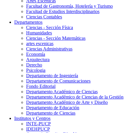
Artes Escenicas
Facultad de Gastronomía, Hotelería y Turismo
Facultad de Estudios Interdisciplinarios
Ciencias Contables
Departamentos
Ciencias - Sección Física
Humanidades
Ciencias - Sección Matemáticas
artes escenicas
Ciencias Administrativas
Economía
Arquitectura
Derecho
Psicologia
Departamento de Ingeniería
Departamento de Comunicaciones
Fondo Editorial
Departamento Académico de Ciencias
Departamento Académico de Ciencias de la Gestión
Departamento Académico de Arte y Diseño
Departamento de Educación
Departamento de Ciencias
Institutos y Centros
INTE-PUCP
IDEHPUCP