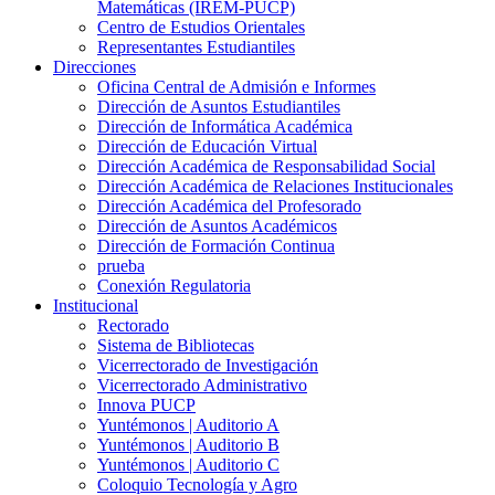
Matemáticas (IREM-PUCP)
Centro de Estudios Orientales
Representantes Estudiantiles
Direcciones
Oficina Central de Admisión e Informes
Dirección de Asuntos Estudiantiles
Dirección de Informática Académica
Dirección de Educación Virtual
Dirección Académica de Responsabilidad Social
Dirección Académica de Relaciones Institucionales
Dirección Académica del Profesorado
Dirección de Asuntos Académicos
Dirección de Formación Continua
prueba
Conexión Regulatoria
Institucional
Rectorado
Sistema de Bibliotecas
Vicerrectorado de Investigación
Vicerrectorado Administrativo
Innova PUCP
Yuntémonos | Auditorio A
Yuntémonos | Auditorio B
Yuntémonos | Auditorio C
Coloquio Tecnología y Agro