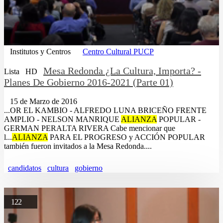
Institutos y Centros
Centro Cultural PUCP
Mesa Redonda ¿La Cultura, Importa? -
Lista
HD
Planes De Gobierno 2016-2021 (Parte 01)
15 de Marzo de 2016
...OR EL KAMBIO - ALFREDO LUNA BRICEÑO FRENTE
AMPLIO - NELSON MANRIQUE
ALIANZA
POPULAR -
GERMAN PERALTA RIVERA Cabe mencionar que
l...
ALIANZA
PARA EL PROGRESO y ACCIÓN POPULAR
también fueron invitados a la Mesa Redonda....
candidatos
cultura
gobierno
122