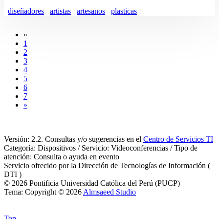
diseñadores
artistas
artesanos
plasticas
«
1
2
3
4
5
6
7
»
Versión: 2.2. Consultas y/o sugerencias en el
Centro de Servicios TI
Categoría: Dispositivos / Servicio: Videoconferencias / Tipo de
atención: Consulta o ayuda en evento
Servicio ofrecido por la Dirección de Tecnologías de Información (
DTI )
© 2026 Pontificia Universidad Católica del Perú (PUCP)
Tema: Copyright © 2026
Almsaeed Studio
Top