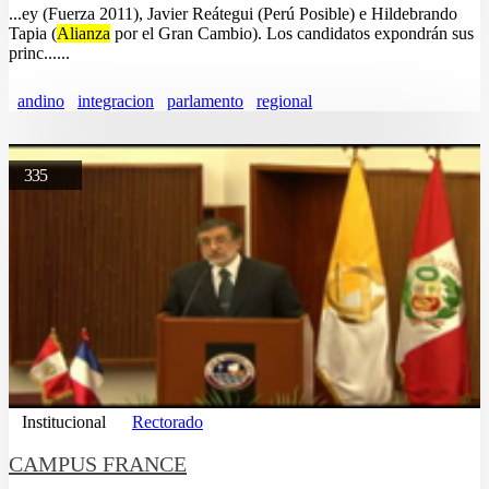
...ey (Fuerza 2011), Javier Reátegui (Perú Posible) e Hildebrando
Tapia (
Alianza
por el Gran Cambio). Los candidatos expondrán sus
princ......
andino
integracion
parlamento
regional
335
Institucional
Rectorado
CAMPUS FRANCE