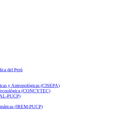
lica del Perú
ticas y Antropológicas (CISEPA)
ón Tecnológica (CONCYTEC)
DHAL-PUCP)
atemáticas (IREM-PUCP)