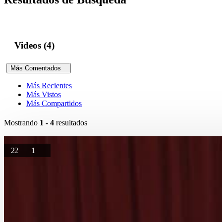
Videos (4)
Más Comentados
Más Recientes
Más Vistos
Más Compartidos
Mostrando
1 - 4
resultados
22
1