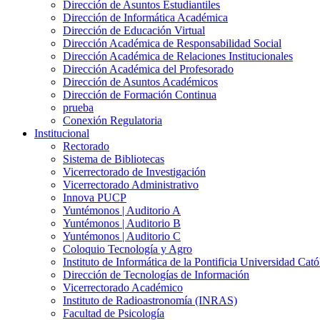
Dirección de Asuntos Estudiantiles
Dirección de Informática Académica
Dirección de Educación Virtual
Dirección Académica de Responsabilidad Social
Dirección Académica de Relaciones Institucionales
Dirección Académica del Profesorado
Dirección de Asuntos Académicos
Dirección de Formación Continua
prueba
Conexión Regulatoria
Institucional
Rectorado
Sistema de Bibliotecas
Vicerrectorado de Investigación
Vicerrectorado Administrativo
Innova PUCP
Yuntémonos | Auditorio A
Yuntémonos | Auditorio B
Yuntémonos | Auditorio C
Coloquio Tecnología y Agro
Instituto de Informática de la Pontificia Universidad Cató
Dirección de Tecnologías de Información
Vicerrectorado Académico
Instituto de Radioastronomía (INRAS)
Facultad de Psicología