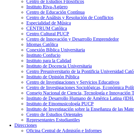
Centro de Estudios Filosóficos
Instituto Riva-Agüero
Centro de Educación Contínua
Centro de Análisis y Resolución de Conflictos
Especialidad de Música
CENTRUM Católica
Centro Cultural PUCP
Centro de Innovación y Desarrollo Emprendedor
Idiomas Católica
Conexión Bíblica Universitaria
Instituto Confucio
Instituto para la Calidad
Instituto de Docencia Universitaria
Centro Preuniversitario de la Pontificia Universidad Cató
Instituto de Opinión Pública
Centro de Investigaciones y Servicios Educativos
Centro de Investigaciones Sociológicas, Económica Polí
Consejo Nacional de Ciencia, Tecnología e Innovaci
Instituto de Desarrollo Humano de América Latina (I
Instituto de Etnomusicología PUCP
Instituto de Investigación sobre la Enseñanza de las M
Centro de Estudios Orientales
Representantes Estudiantiles
Direcciones
Oficina Central de Admisión e Informes