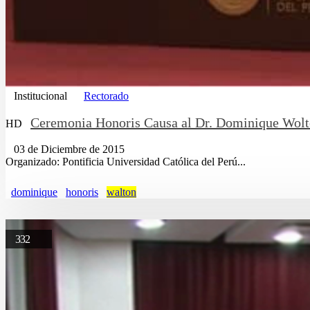
Institucional
Rectorado
Ceremonia Honoris Causa al Dr. Dominique Wol
HD
03 de Diciembre de 2015
Organizado: Pontificia Universidad Católica del Perú...
dominique
honoris
walton
332