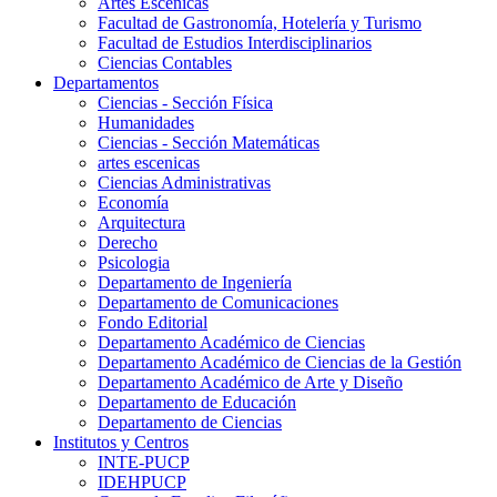
Artes Escenicas
Facultad de Gastronomía, Hotelería y Turismo
Facultad de Estudios Interdisciplinarios
Ciencias Contables
Departamentos
Ciencias - Sección Física
Humanidades
Ciencias - Sección Matemáticas
artes escenicas
Ciencias Administrativas
Economía
Arquitectura
Derecho
Psicologia
Departamento de Ingeniería
Departamento de Comunicaciones
Fondo Editorial
Departamento Académico de Ciencias
Departamento Académico de Ciencias de la Gestión
Departamento Académico de Arte y Diseño
Departamento de Educación
Departamento de Ciencias
Institutos y Centros
INTE-PUCP
IDEHPUCP