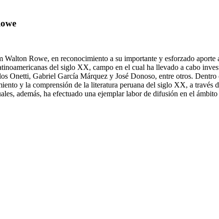
Rowe
Walton Rowe, en reconocimiento a su importante y esforzado aporte al e
latinoamericanas del siglo XX, campo en el cual ha llevado a cabo invest
os Onetti, Gabriel García Márquez y José Donoso, entre otros. Dentro d
iento y la comprensión de la literatura peruana del siglo XX, a través de
uales, además, ha efectuado una ejemplar labor de difusión en el ámbito