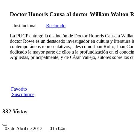
Doctor Honoris Causa al doctor William Walton 
Institucional
Rectorado
La PUCP entregó la distinción de Doctor Honoris Causa a William 
doctor Rowe es un destacado investigador en cultura y literatura 
contemporáneos representativos, tales como Juan Rulfo, Juan Carl
dedicado la mayor parte de ellos a la profundización en el conocim
Arguedas, principalmente, y de César Vallejo, autores sobre los c
Favorito
Suscribirme
332 Vistas
03 de Abril de 2012
01h 04m