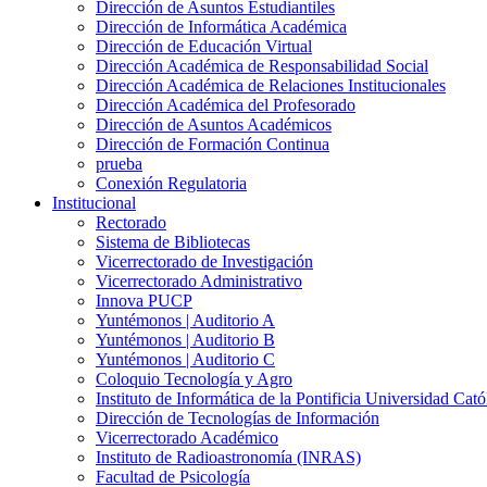
Dirección de Asuntos Estudiantiles
Dirección de Informática Académica
Dirección de Educación Virtual
Dirección Académica de Responsabilidad Social
Dirección Académica de Relaciones Institucionales
Dirección Académica del Profesorado
Dirección de Asuntos Académicos
Dirección de Formación Continua
prueba
Conexión Regulatoria
Institucional
Rectorado
Sistema de Bibliotecas
Vicerrectorado de Investigación
Vicerrectorado Administrativo
Innova PUCP
Yuntémonos | Auditorio A
Yuntémonos | Auditorio B
Yuntémonos | Auditorio C
Coloquio Tecnología y Agro
Instituto de Informática de la Pontificia Universidad Cató
Dirección de Tecnologías de Información
Vicerrectorado Académico
Instituto de Radioastronomía (INRAS)
Facultad de Psicología