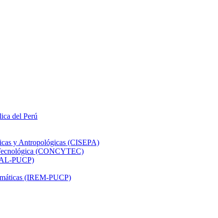
lica del Perú
ticas y Antropológicas (CISEPA)
ón Tecnológica (CONCYTEC)
DHAL-PUCP)
atemáticas (IREM-PUCP)