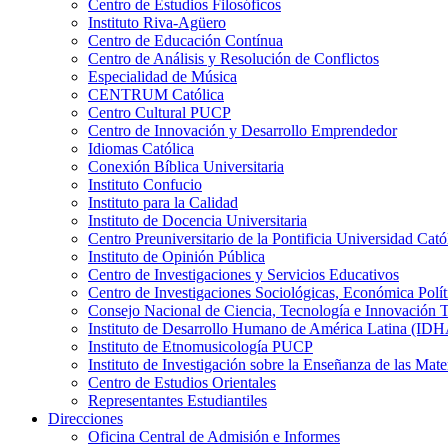
Centro de Estudios Filosóficos
Instituto Riva-Agüero
Centro de Educación Contínua
Centro de Análisis y Resolución de Conflictos
Especialidad de Música
CENTRUM Católica
Centro Cultural PUCP
Centro de Innovación y Desarrollo Emprendedor
Idiomas Católica
Conexión Bíblica Universitaria
Instituto Confucio
Instituto para la Calidad
Instituto de Docencia Universitaria
Centro Preuniversitario de la Pontificia Universidad Cató
Instituto de Opinión Pública
Centro de Investigaciones y Servicios Educativos
Centro de Investigaciones Sociológicas, Económica Polí
Consejo Nacional de Ciencia, Tecnología e Innovaci
Instituto de Desarrollo Humano de América Latina (I
Instituto de Etnomusicología PUCP
Instituto de Investigación sobre la Enseñanza de las M
Centro de Estudios Orientales
Representantes Estudiantiles
Direcciones
Oficina Central de Admisión e Informes