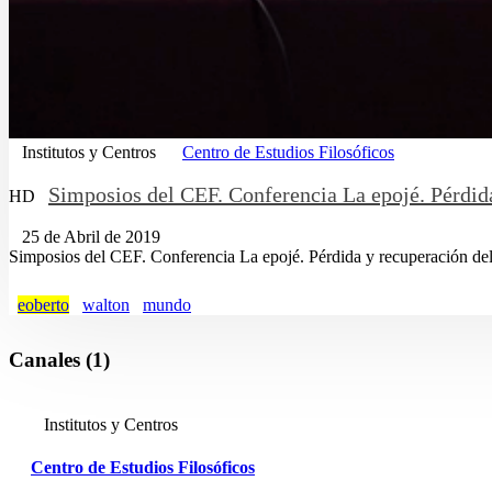
Institutos y Centros
Centro de Estudios Filosóficos
Simposios del CEF. Conferencia La epojé. Pérdi
HD
25 de Abril de 2019
Simposios del CEF. Conferencia La epojé. Pérdida y recuperación de
eoberto
walton
mundo
Canales (1)
Institutos y Centros
Centro de Estudios Filosóficos