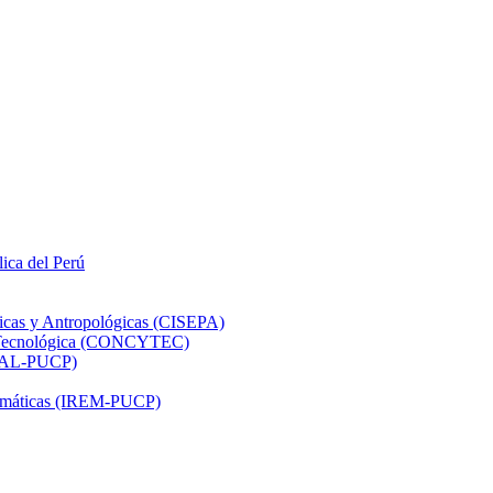
lica del Perú
ticas y Antropológicas (CISEPA)
ón Tecnológica (CONCYTEC)
DHAL-PUCP)
atemáticas (IREM-PUCP)