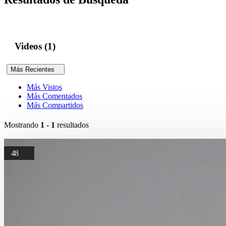
Videos (1)
Más Recientes
Más Vistos
Más Comentados
Más Compartidos
Mostrando
1 - 1
resultados
48