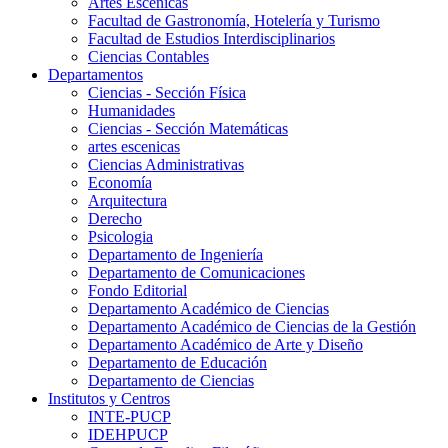
Artes Escenicas
Facultad de Gastronomía, Hotelería y Turismo
Facultad de Estudios Interdisciplinarios
Ciencias Contables
Departamentos
Ciencias - Sección Física
Humanidades
Ciencias - Sección Matemáticas
artes escenicas
Ciencias Administrativas
Economía
Arquitectura
Derecho
Psicologia
Departamento de Ingeniería
Departamento de Comunicaciones
Fondo Editorial
Departamento Académico de Ciencias
Departamento Académico de Ciencias de la Gestión
Departamento Académico de Arte y Diseño
Departamento de Educación
Departamento de Ciencias
Institutos y Centros
INTE-PUCP
IDEHPUCP