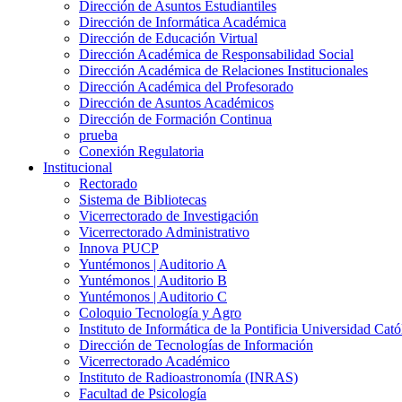
Dirección de Asuntos Estudiantiles
Dirección de Informática Académica
Dirección de Educación Virtual
Dirección Académica de Responsabilidad Social
Dirección Académica de Relaciones Institucionales
Dirección Académica del Profesorado
Dirección de Asuntos Académicos
Dirección de Formación Continua
prueba
Conexión Regulatoria
Institucional
Rectorado
Sistema de Bibliotecas
Vicerrectorado de Investigación
Vicerrectorado Administrativo
Innova PUCP
Yuntémonos | Auditorio A
Yuntémonos | Auditorio B
Yuntémonos | Auditorio C
Coloquio Tecnología y Agro
Instituto de Informática de la Pontificia Universidad Cató
Dirección de Tecnologías de Información
Vicerrectorado Académico
Instituto de Radioastronomía (INRAS)
Facultad de Psicología