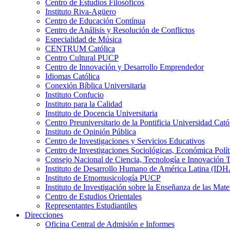
Centro de Estudios Filosóficos
Instituto Riva-Agüero
Centro de Educación Contínua
Centro de Análisis y Resolución de Conflictos
Especialidad de Música
CENTRUM Católica
Centro Cultural PUCP
Centro de Innovación y Desarrollo Emprendedor
Idiomas Católica
Conexión Bíblica Universitaria
Instituto Confucio
Instituto para la Calidad
Instituto de Docencia Universitaria
Centro Preuniversitario de la Pontificia Universidad Cató
Instituto de Opinión Pública
Centro de Investigaciones y Servicios Educativos
Centro de Investigaciones Sociológicas, Económica Polí
Consejo Nacional de Ciencia, Tecnología e Innovaci
Instituto de Desarrollo Humano de América Latina (I
Instituto de Etnomusicología PUCP
Instituto de Investigación sobre la Enseñanza de las M
Centro de Estudios Orientales
Representantes Estudiantiles
Direcciones
Oficina Central de Admisión e Informes