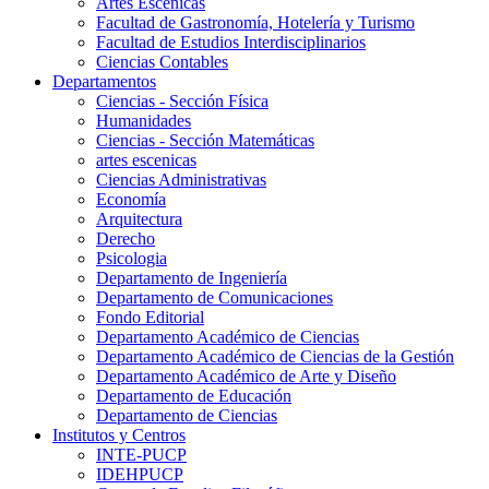
Artes Escenicas
Facultad de Gastronomía, Hotelería y Turismo
Facultad de Estudios Interdisciplinarios
Ciencias Contables
Departamentos
Ciencias - Sección Física
Humanidades
Ciencias - Sección Matemáticas
artes escenicas
Ciencias Administrativas
Economía
Arquitectura
Derecho
Psicologia
Departamento de Ingeniería
Departamento de Comunicaciones
Fondo Editorial
Departamento Académico de Ciencias
Departamento Académico de Ciencias de la Gestión
Departamento Académico de Arte y Diseño
Departamento de Educación
Departamento de Ciencias
Institutos y Centros
INTE-PUCP
IDEHPUCP