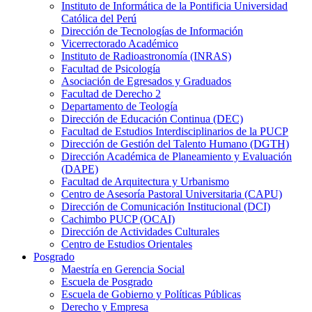
Instituto de Informática de la Pontificia Universidad
Católica del Perú
Dirección de Tecnologías de Información
Vicerrectorado Académico
Instituto de Radioastronomía (INRAS)
Facultad de Psicología
Asociación de Egresados y Graduados
Facultad de Derecho 2
Departamento de Teología
Dirección de Educación Continua (DEC)
Facultad de Estudios Interdisciplinarios de la PUCP
Dirección de Gestión del Talento Humano (DGTH)
Dirección Académica de Planeamiento y Evaluación
(DAPE)
Facultad de Arquitectura y Urbanismo
Centro de Asesoría Pastoral Universitaria (CAPU)
Dirección de Comunicación Institucional (DCI)
Cachimbo PUCP (OCAI)
Dirección de Actividades Culturales
Centro de Estudios Orientales
Posgrado
Maestría en Gerencia Social
Escuela de Posgrado
Escuela de Gobierno y Políticas Públicas
Derecho y Empresa