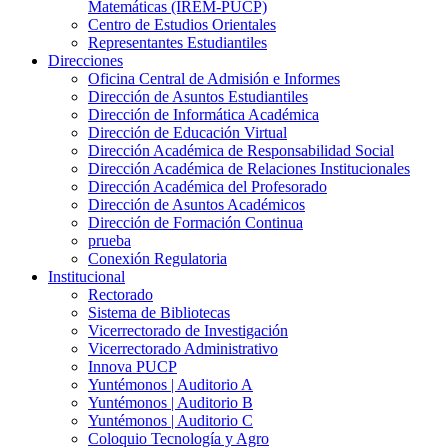
Matemáticas (IREM-PUCP)
Centro de Estudios Orientales
Representantes Estudiantiles
Direcciones
Oficina Central de Admisión e Informes
Dirección de Asuntos Estudiantiles
Dirección de Informática Académica
Dirección de Educación Virtual
Dirección Académica de Responsabilidad Social
Dirección Académica de Relaciones Institucionales
Dirección Académica del Profesorado
Dirección de Asuntos Académicos
Dirección de Formación Continua
prueba
Conexión Regulatoria
Institucional
Rectorado
Sistema de Bibliotecas
Vicerrectorado de Investigación
Vicerrectorado Administrativo
Innova PUCP
Yuntémonos | Auditorio A
Yuntémonos | Auditorio B
Yuntémonos | Auditorio C
Coloquio Tecnología y Agro