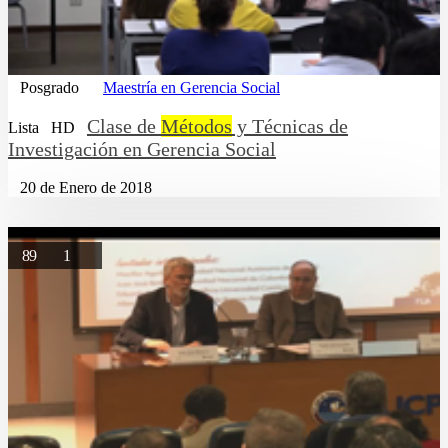
Posgrado
Maestría en Gerencia Social
Clase de
Métodos
y Técnicas de
Lista
HD
Investigación en Gerencia Social
20 de Enero de 2018
89
1