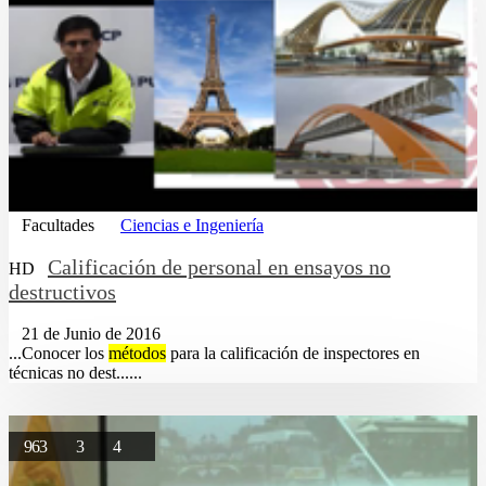
Facultades
Ciencias e Ingeniería
Calificación de personal en ensayos no
HD
destructivos
21 de Junio de 2016
...Conocer los
métodos
para la calificación de inspectores en
técnicas no dest......
963
3
4