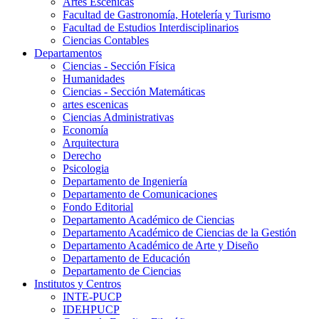
Artes Escenicas
Facultad de Gastronomía, Hotelería y Turismo
Facultad de Estudios Interdisciplinarios
Ciencias Contables
Departamentos
Ciencias - Sección Física
Humanidades
Ciencias - Sección Matemáticas
artes escenicas
Ciencias Administrativas
Economía
Arquitectura
Derecho
Psicologia
Departamento de Ingeniería
Departamento de Comunicaciones
Fondo Editorial
Departamento Académico de Ciencias
Departamento Académico de Ciencias de la Gestión
Departamento Académico de Arte y Diseño
Departamento de Educación
Departamento de Ciencias
Institutos y Centros
INTE-PUCP
IDEHPUCP