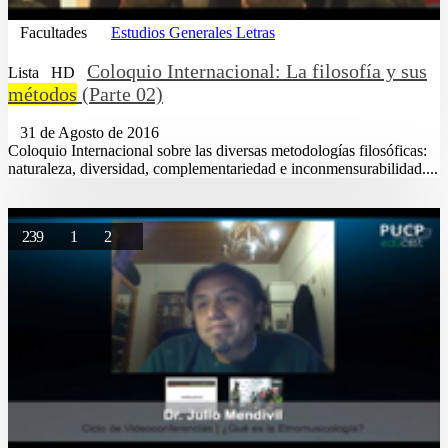
Facultades
Estudios Generales Letras
Coloquio Internacional: La filosofía y sus
Lista
HD
métodos
(Parte 02)
31 de Agosto de 2016
Coloquio Internacional sobre las diversas metodologías filosóficas:
naturaleza, diversidad, complementariedad e inconmensurabilidad....
239
1
2