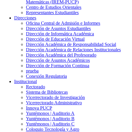
Matemáticas (IREM-PUCP)
Centro de Estudios Orientales
Representantes Estudiantiles
Direcciones
Oficina Central de Admisión e Informes
Dirección de Asuntos Estudiantiles
Dirección de Informática Académica
Dirección de Educación Virtual
Dirección Académica de Responsabilidad Social
Dirección Académica de Relaciones Institucionales
Dirección Académica del Profesorado
Dirección de Asuntos Académicos
Dirección de Formación Continua
prueba
Conexión Regulatoria
Institucional
Rectorado
Sistema de Bibliotecas
Vicerrectorado de Investigación
Vicerrectorado Administrativo
Innova PUCP
Yuntémonos | Auditorio A
Yuntémonos | Auditorio B
Yuntémonos | Auditorio C
Coloquio Tecnología y Agro