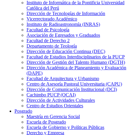
Instituto de Informática de la Pontificia Universidad
Católica del Perú
Dirección de Tecnologías de Información
Vicerrectorado Académico
Instituto de Radioastronomía (INRAS)
Facultad de Psicología
Asociación de Egresados y Graduados
Facultad de Derecho 2
Departamento de Teología
Dirección de Educación Continua (DEC)
Facultad de Estudios Interdisciplinarios de la PUCP
Dirección de Gestión del Talento Humano (DGTH)
Dirección Académica de Planeamiento y Evaluación
(DAPE)
Facultad de Arquitectura y Urbanismo
Centro de Asesoría Pastoral Universitaria (CAPU)
Dirección de Comunicación Institucional (DCI)
Cachimbo PUCP (OCAI)
Dirección de Actividades Culturales
Centro de Estudios Orientales
Posgrado
Maestría en Gerencia Social
Escuela de Posgrado
Escuela de Gobierno y Políticas Públicas
Derecho y Empresa