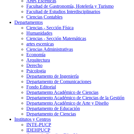
Artes Escenicas
Facultad de Gastronomía, Hotelería y Turismo
Facultad de Estudios Interdisciplinarios
Ciencias Contables
Departamentos
Ciencias - Sección Física
Humanidades
Ciencias - Sección Matemáticas
artes escenicas
Ciencias Administrativas
Economía
Arquitectura
Derecho
Psicologia
Departamento de Ingeniería
Departamento de Comunicaciones
Fondo Editorial
Departamento Académico de Ciencias
Departamento Académico de Ciencias de la Gestión
Departamento Académico de Arte y Diseño
Departamento de Educación
Departamento de Ciencias
Institutos y Centros
INTE-PUCP
IDEHPUCP