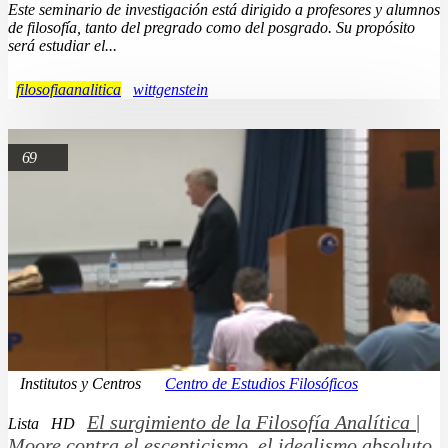
Este seminario de investigación está dirigido a profesores y alumnos
de filosofía, tanto del pregrado como del posgrado. Su propósito
será estudiar el...
filosofiaanalitica
wittgenstein
69
Institutos y Centros
Centro de Estudios Filosóficos
El surgimiento de la Filosofía Analítica |
Lista
HD
Moore contra el escepticismo, el idealismo absoluto