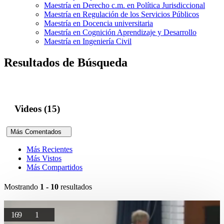
Maestría en Derecho c.m. en Política Jurisdiccional
Maestría en Regulación de los Servicios Públicos
Maestría en Docencia universitaria
Maestría en Cognición Aprendizaje y Desarrollo
Maestría en Ingeniería Civil
Resultados de Búsqueda
Videos (15)
Más Comentados
Más Recientes
Más Vistos
Más Compartidos
Mostrando
1 - 10
resultados
169
1