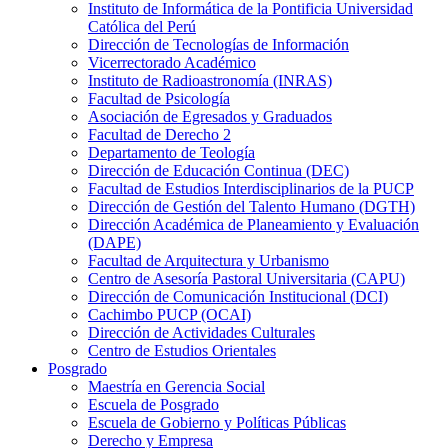
Instituto de Informática de la Pontificia Universidad
Católica del Perú
Dirección de Tecnologías de Información
Vicerrectorado Académico
Instituto de Radioastronomía (INRAS)
Facultad de Psicología
Asociación de Egresados y Graduados
Facultad de Derecho 2
Departamento de Teología
Dirección de Educación Continua (DEC)
Facultad de Estudios Interdisciplinarios de la PUCP
Dirección de Gestión del Talento Humano (DGTH)
Dirección Académica de Planeamiento y Evaluación
(DAPE)
Facultad de Arquitectura y Urbanismo
Centro de Asesoría Pastoral Universitaria (CAPU)
Dirección de Comunicación Institucional (DCI)
Cachimbo PUCP (OCAI)
Dirección de Actividades Culturales
Centro de Estudios Orientales
Posgrado
Maestría en Gerencia Social
Escuela de Posgrado
Escuela de Gobierno y Políticas Públicas
Derecho y Empresa