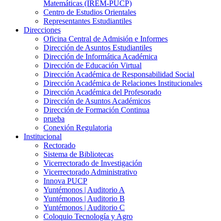
Matemáticas (IREM-PUCP)
Centro de Estudios Orientales
Representantes Estudiantiles
Direcciones
Oficina Central de Admisión e Informes
Dirección de Asuntos Estudiantiles
Dirección de Informática Académica
Dirección de Educación Virtual
Dirección Académica de Responsabilidad Social
Dirección Académica de Relaciones Institucionales
Dirección Académica del Profesorado
Dirección de Asuntos Académicos
Dirección de Formación Continua
prueba
Conexión Regulatoria
Institucional
Rectorado
Sistema de Bibliotecas
Vicerrectorado de Investigación
Vicerrectorado Administrativo
Innova PUCP
Yuntémonos | Auditorio A
Yuntémonos | Auditorio B
Yuntémonos | Auditorio C
Coloquio Tecnología y Agro