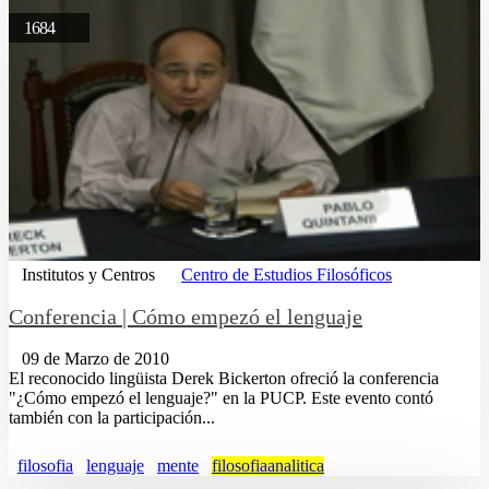
1684
Institutos y Centros
Centro de Estudios Filosóficos
Conferencia | Cómo empezó el lenguaje
09 de Marzo de 2010
El reconocido lingüista Derek Bickerton ofreció la conferencia
"¿Cómo empezó el lenguaje?" en la PUCP. Este evento contó
también con la participación...
filosofia
lenguaje
mente
filosofiaanalitica