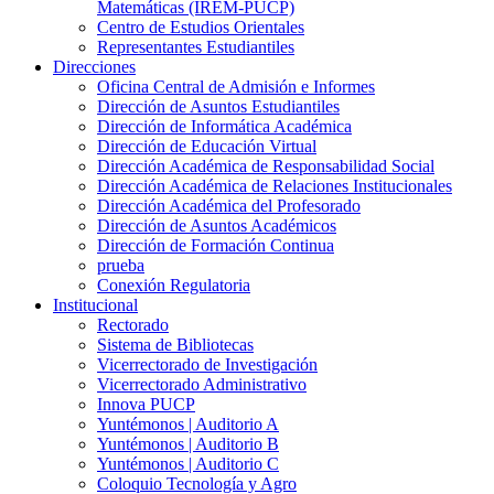
Matemáticas (IREM-PUCP)
Centro de Estudios Orientales
Representantes Estudiantiles
Direcciones
Oficina Central de Admisión e Informes
Dirección de Asuntos Estudiantiles
Dirección de Informática Académica
Dirección de Educación Virtual
Dirección Académica de Responsabilidad Social
Dirección Académica de Relaciones Institucionales
Dirección Académica del Profesorado
Dirección de Asuntos Académicos
Dirección de Formación Continua
prueba
Conexión Regulatoria
Institucional
Rectorado
Sistema de Bibliotecas
Vicerrectorado de Investigación
Vicerrectorado Administrativo
Innova PUCP
Yuntémonos | Auditorio A
Yuntémonos | Auditorio B
Yuntémonos | Auditorio C
Coloquio Tecnología y Agro