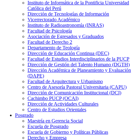
Instituto de Informática de la Pontificia Universidad
Católica del Perú
Dirección de Tecnologías de Información
Vicerrectorado Académico
Instituto de Radioastronomía (INRAS)
Facultad de Psicología
Asociación de Egresados y Graduados
Facultad de Derecho 2
Departamento de Teología
Dirección de Educación Continua (DEC)
Facultad de Estudios Interdisciplinarios de la PUCP
Dirección de Gestión del Talento Humano (DGTH)
Dirección Académica de Planeamiento y Evaluación
(DAPE)
Facultad de Arquitectura y Urbanismo
Centro de Asesoría Pastoral Universitaria (CAPU)
Dirección de Comunicación Institucional (DCI)
Cachimbo PUCP (OCAI)
Dirección de Actividades Culturales
Centro de Estudios Orientales
Posgrado
Maestría en Gerencia Social
Escuela de Posgrado
Escuela de Gobierno y Políticas Públicas
Derecho y Empresa