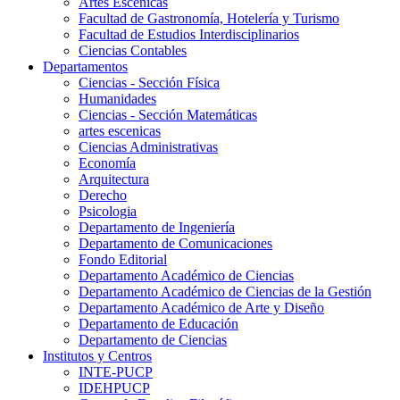
Artes Escenicas
Facultad de Gastronomía, Hotelería y Turismo
Facultad de Estudios Interdisciplinarios
Ciencias Contables
Departamentos
Ciencias - Sección Física
Humanidades
Ciencias - Sección Matemáticas
artes escenicas
Ciencias Administrativas
Economía
Arquitectura
Derecho
Psicologia
Departamento de Ingeniería
Departamento de Comunicaciones
Fondo Editorial
Departamento Académico de Ciencias
Departamento Académico de Ciencias de la Gestión
Departamento Académico de Arte y Diseño
Departamento de Educación
Departamento de Ciencias
Institutos y Centros
INTE-PUCP
IDEHPUCP