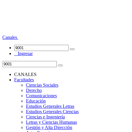
Canales
Ingresar
CANALES
Facultades
Ciencias Sociales
Derecho
Comunicaciones
Educación
Estudios Generales Letras
Estudios Generales Ciencias
Ciencias e Ingeniería
Letras y Ciencias Humanas
Gestión y Alta Dirección