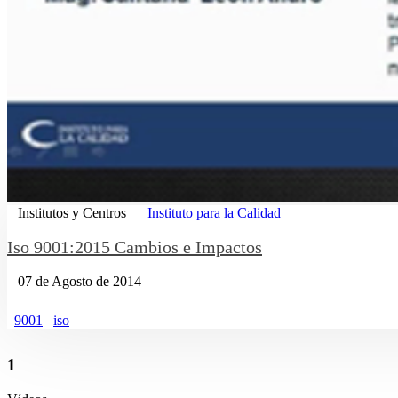
Institutos y Centros
Instituto para la Calidad
Iso 9001:2015 Cambios e Impactos
07 de Agosto de 2014
9001
iso
1