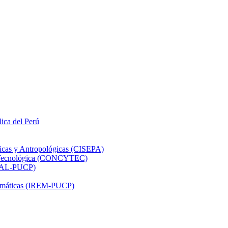
lica del Perú
ticas y Antropológicas (CISEPA)
ón Tecnológica (CONCYTEC)
DHAL-PUCP)
atemáticas (IREM-PUCP)