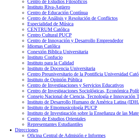
Centro de Estudios Filosóficos
Instituto Riva-Agüero
Centro de Educación Contínua
Centro de Análisis y Resolución de Conflictos
Especialidad de Música
CENTRUM Católica
Centro Cultural PUCP
Centro de Innovación y Desarrollo Emprendedor
Idiomas Católica
Conexión Bíblica Universitaria
Instituto Confucio
Instituto para la Calidad
Instituto de Docencia Universitaria
Centro Preuniversitario de la Pontificia Universidad Cató
Instituto de Opinión Pública
Centro de Investigaciones y Servicios Educativos
Centro de Investigaciones Sociológicas, Económica Polí
Consejo Nacional de Ciencia, Tecnología e Innovaci
Instituto de Desarrollo Humano de América Latina (I
Instituto de Etnomusicología PUCP
Instituto de Investigación sobre la Enseñanza de las M
Centro de Estudios Orientales
Representantes Estudiantiles
Direcciones
Oficina Central de Admisión e Informes