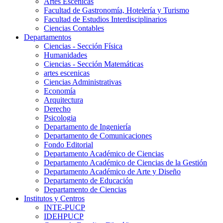
Artes Escenicas
Facultad de Gastronomía, Hotelería y Turismo
Facultad de Estudios Interdisciplinarios
Ciencias Contables
Departamentos
Ciencias - Sección Física
Humanidades
Ciencias - Sección Matemáticas
artes escenicas
Ciencias Administrativas
Economía
Arquitectura
Derecho
Psicologia
Departamento de Ingeniería
Departamento de Comunicaciones
Fondo Editorial
Departamento Académico de Ciencias
Departamento Académico de Ciencias de la Gestión
Departamento Académico de Arte y Diseño
Departamento de Educación
Departamento de Ciencias
Institutos y Centros
INTE-PUCP
IDEHPUCP