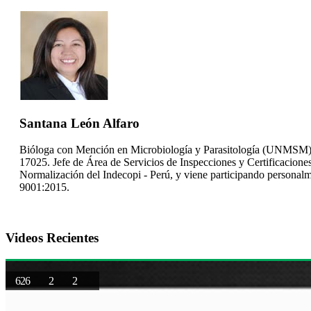
Santana León Alfaro
Bióloga con Mención en Microbiología y Parasitología (UNMSM).
17025. Jefe de Área de Servicios de Inspecciones y Certificaciones
Normalización del Indecopi - Perú, y viene participando personalme
9001:2015.
Videos Recientes
626
2
2