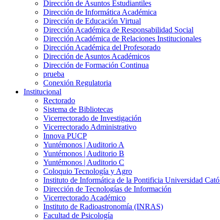
Dirección de Asuntos Estudiantiles
Dirección de Informática Académica
Dirección de Educación Virtual
Dirección Académica de Responsabilidad Social
Dirección Académica de Relaciones Institucionales
Dirección Académica del Profesorado
Dirección de Asuntos Académicos
Dirección de Formación Continua
prueba
Conexión Regulatoria
Institucional
Rectorado
Sistema de Bibliotecas
Vicerrectorado de Investigación
Vicerrectorado Administrativo
Innova PUCP
Yuntémonos | Auditorio A
Yuntémonos | Auditorio B
Yuntémonos | Auditorio C
Coloquio Tecnología y Agro
Instituto de Informática de la Pontificia Universidad Cató
Dirección de Tecnologías de Información
Vicerrectorado Académico
Instituto de Radioastronomía (INRAS)
Facultad de Psicología