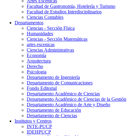
Artes Escenicas
Facultad de Gastronomía, Hotelería y Turismo
Facultad de Estudios Interdisciplinarios
Ciencias Contables
Departamentos
Ciencias - Sección Física
Humanidades
Ciencias - Sección Matemáticas
artes escenicas
Ciencias Administrativas
Economía
Arquitectura
Derecho
Psicologia
Departamento de Ingeniería
Departamento de Comunicaciones
Fondo Editorial
Departamento Académico de Ciencias
Departamento Académico de Ciencias de la Gestión
Departamento Académico de Arte y Diseño
Departamento de Educación
Departamento de Ciencias
Institutos y Centros
INTE-PUCP
IDEHPUCP