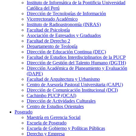
Instituto de Informática de la Pontificia Universidad
Católica del Perú
Dirección de Tecnologías de Información
Vicerrectorado Académico
Instituto de Radioastronomía (INRAS)
Facultad de Psicología
Asociación de Egresados y Graduados
Facultad de Derecho 2
Departamento de Teología
Dirección de Educación Continua (DEC)
Facultad de Estudios Interdisciplinarios de la PUCP
Dirección de Gestión del Talento Humano (DGTH)
Dirección Académica de Planeamiento y Evaluación
(DAPE)
Facultad de Arquitectura y Urbanismo
Centro de Asesoría Pastoral Universitaria (CAPU)
Dirección de Comunicación Institucional (DCI)
Cachimbo PUCP (OCAI)
Dirección de Actividades Culturales
Centro de Estudios Orientales
Posgrado
Maestría en Gerencia Social
Escuela de Posgrado
Escuela de Gobierno y Políticas Públicas
Derecho y Empresa