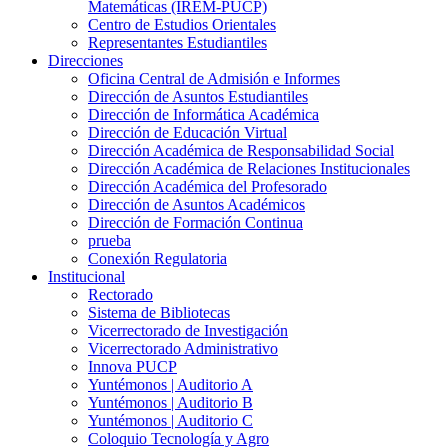
Matemáticas (IREM-PUCP)
Centro de Estudios Orientales
Representantes Estudiantiles
Direcciones
Oficina Central de Admisión e Informes
Dirección de Asuntos Estudiantiles
Dirección de Informática Académica
Dirección de Educación Virtual
Dirección Académica de Responsabilidad Social
Dirección Académica de Relaciones Institucionales
Dirección Académica del Profesorado
Dirección de Asuntos Académicos
Dirección de Formación Continua
prueba
Conexión Regulatoria
Institucional
Rectorado
Sistema de Bibliotecas
Vicerrectorado de Investigación
Vicerrectorado Administrativo
Innova PUCP
Yuntémonos | Auditorio A
Yuntémonos | Auditorio B
Yuntémonos | Auditorio C
Coloquio Tecnología y Agro