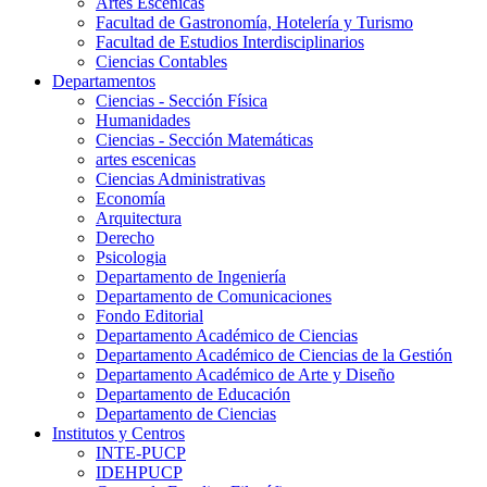
Artes Escenicas
Facultad de Gastronomía, Hotelería y Turismo
Facultad de Estudios Interdisciplinarios
Ciencias Contables
Departamentos
Ciencias - Sección Física
Humanidades
Ciencias - Sección Matemáticas
artes escenicas
Ciencias Administrativas
Economía
Arquitectura
Derecho
Psicologia
Departamento de Ingeniería
Departamento de Comunicaciones
Fondo Editorial
Departamento Académico de Ciencias
Departamento Académico de Ciencias de la Gestión
Departamento Académico de Arte y Diseño
Departamento de Educación
Departamento de Ciencias
Institutos y Centros
INTE-PUCP
IDEHPUCP