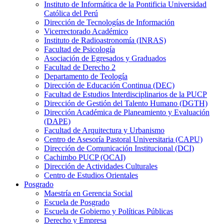
Instituto de Informática de la Pontificia Universidad
Católica del Perú
Dirección de Tecnologías de Información
Vicerrectorado Académico
Instituto de Radioastronomía (INRAS)
Facultad de Psicología
Asociación de Egresados y Graduados
Facultad de Derecho 2
Departamento de Teología
Dirección de Educación Continua (DEC)
Facultad de Estudios Interdisciplinarios de la PUCP
Dirección de Gestión del Talento Humano (DGTH)
Dirección Académica de Planeamiento y Evaluación
(DAPE)
Facultad de Arquitectura y Urbanismo
Centro de Asesoría Pastoral Universitaria (CAPU)
Dirección de Comunicación Institucional (DCI)
Cachimbo PUCP (OCAI)
Dirección de Actividades Culturales
Centro de Estudios Orientales
Posgrado
Maestría en Gerencia Social
Escuela de Posgrado
Escuela de Gobierno y Políticas Públicas
Derecho y Empresa