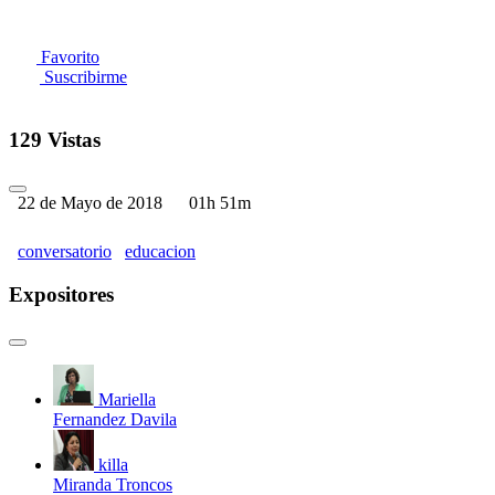
Favorito
Suscribirme
129 Vistas
22 de Mayo de 2018
01h 51m
conversatorio
educacion
Expositores
Mariella
Fernandez Davila
killa
Miranda Troncos