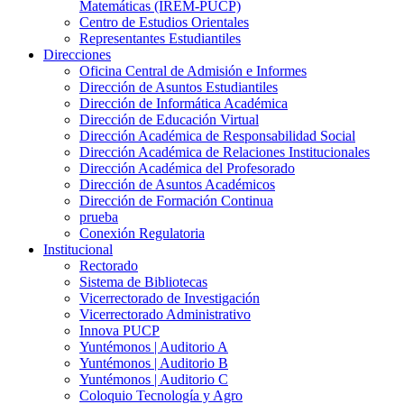
Matemáticas (IREM-PUCP)
Centro de Estudios Orientales
Representantes Estudiantiles
Direcciones
Oficina Central de Admisión e Informes
Dirección de Asuntos Estudiantiles
Dirección de Informática Académica
Dirección de Educación Virtual
Dirección Académica de Responsabilidad Social
Dirección Académica de Relaciones Institucionales
Dirección Académica del Profesorado
Dirección de Asuntos Académicos
Dirección de Formación Continua
prueba
Conexión Regulatoria
Institucional
Rectorado
Sistema de Bibliotecas
Vicerrectorado de Investigación
Vicerrectorado Administrativo
Innova PUCP
Yuntémonos | Auditorio A
Yuntémonos | Auditorio B
Yuntémonos | Auditorio C
Coloquio Tecnología y Agro