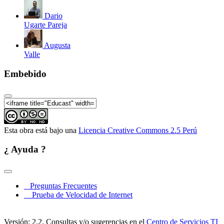
Dario
Ugarte Pareja
Augusta
Valle
Embebido
Esta obra está bajo una
Licencia Creative Commons 2.5 Perú
¿ Ayuda ?
Preguntas Frecuentes
Prueba de Velocidad de Internet
Versión: 2.2. Consultas y/o sugerencias en el
Centro de Servicios TI